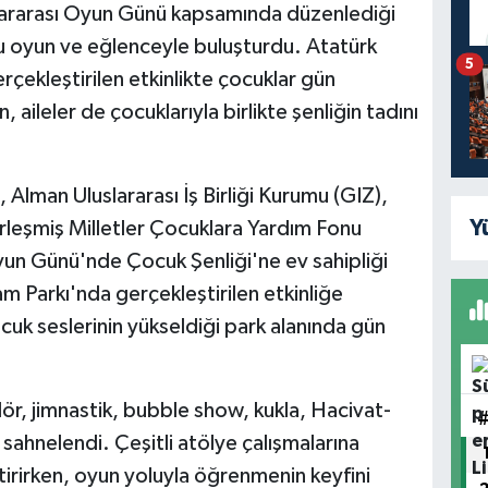
slararası Oyun Günü kapsamında düzenlediği
u oyun ve eğlenceyle buluşturdu. Atatürk
5
çekleştirilen etkinlikte çocuklar gün
, aileler de çocuklarıyla birlikte şenliğin tadını
Alman Uluslararası İş Birliği Kurumu (GIZ),
Y
rleşmiş Milletler Çocuklara Yardım Fonu
Oyun Günü'nde Çocuk Şenliği'ne ev sahipliği
m Parkı'nda gerçekleştirilen etkinliğe
cuk seslerinin yükseldiği park alanında gün
r, jimnastik, bubble show, kukla, Hacivat-
 sahnelendi. Çeşitli atölye çalışmalarına
iştirirken, oyun yoluyla öğrenmenin keyfini