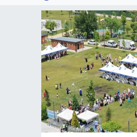
SPOR
KÜLTÜR SANAT
FRAGMANLAR