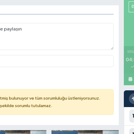
İMS
04:
tmiş bulunuyor ve tüm sorumluluğu üstleniyorsunuz.
 şekilde sorumlu tutulamaz.