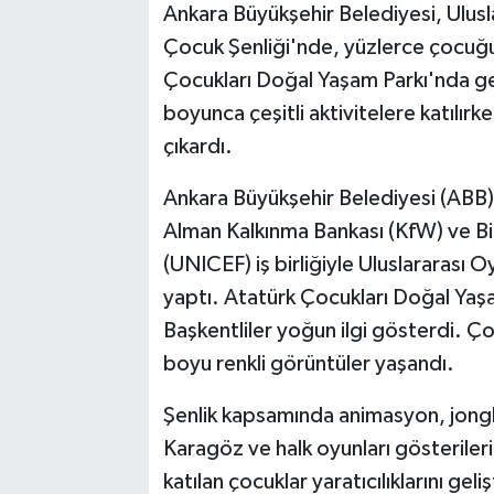
Ankara Büyükşehir Belediyesi, Ulu
Çocuk Şenliği'nde, yüzlerce çocuğ
Çocukları Doğal Yaşam Parkı'nda ger
boyunca çeşitli aktivitelere katılırken
çıkardı.
Ankara Büyükşehir Belediyesi (ABB), 
Alman Kalkınma Bankası (KfW) ve Bi
(UNICEF) iş birliğiyle Uluslararası 
yaptı. Atatürk Çocukları Doğal Yaşa
Başkentliler yoğun ilgi gösterdi. Ço
boyu renkli görüntüler yaşandı.
Şenlik kapsamında animasyon, jonglö
Karagöz ve halk oyunları gösterileri
katılan çocuklar yaratıcılıklarını gel