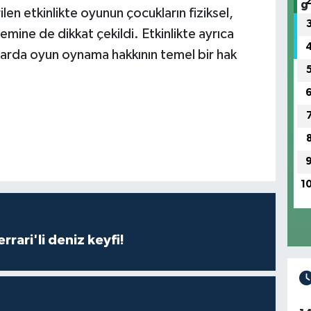
len etkinlikte oyunun çocukların fiziksel,
mine de dikkat çekildi. Etkinlikte ayrıca
nlarda oyun oynama hakkının temel bir hak
1
rari'li deniz keyfi!