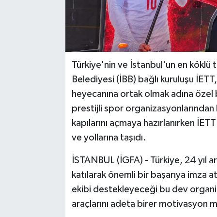
Türkiye'nin ve İstanbul'un en köklü
Belediyesi (İBB) bağlı kuruluşu İETT
heyecanına ortak olmak adına özel b
prestijli spor organizasyonlarından 
kapılarını açmaya hazırlanırken İET
ve yollarına taşıdı.
İSTANBUL (İGFA) - Türkiye, 24 yıl a
katılarak önemli bir başarıya imza at
ekibi destekleyeceği bu dev organi
araçlarını adeta birer motivasyon 