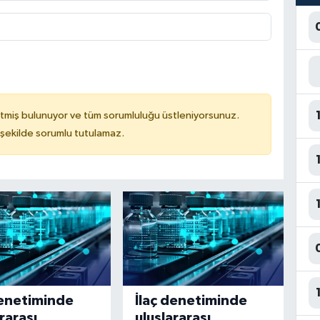
tmiş bulunuyor ve tüm sorumluluğu üstleniyorsunuz.
 şekilde sorumlu tutulamaz.
denetiminde
İlaç denetiminde
rarası
uluslararası