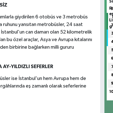
SİZ
ımlarla giydirilen 6 otobüs ve 3 metrobüs
va ruhunu yansıtan metrobüsler, 24 saat
 İstanbul'un can damarı olan 52 kilometrelik
n bu özel araçlar, Asya ve Avrupa kıtalarını
en birbirine bağlarken milli gururu
 AY-YILDIZLI SEFERLER
büsler ise İstanbul'un hem Avrupa hem de
gâhlarında eş zamanlı olarak seferlerine
1