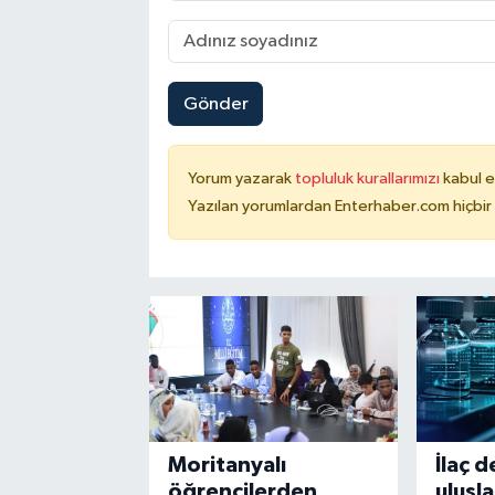
Gönder
Yorum yazarak
topluluk kurallarımızı
kabul e
Yazılan yorumlardan Enterhaber.com hiçbir
Moritanyalı
İlaç 
öğrencilerden
ulusla