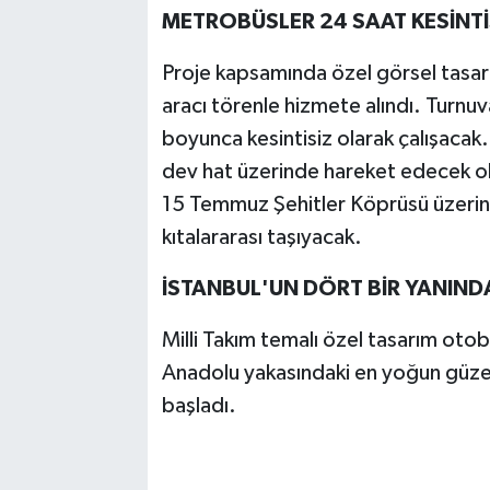
METROBÜSLER 24 SAAT KESİNTİ
Proje kapsamında özel görsel tasar
aracı törenle hizmete alındı. Turnu
boyunca kesintisiz olarak çalışacak.
dev hat üzerinde hareket edecek ola
15 Temmuz Şehitler Köprüsü üzerind
kıtalararası taşıyacak.
İSTANBUL'UN DÖRT BİR YANINDA
Milli Takım temalı özel tasarım oto
Anadolu yakasındaki en yoğun güzer
başladı.