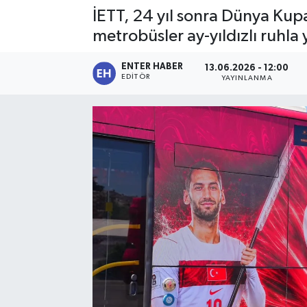
İETT, 24 yıl sonra Dünya Kupa
SPOR
metrobüsler ay-yıldızlı ruhla 
KÜLTÜR SANAT
ENTER HABER
13.06.2026 - 12:00
EDITÖR
YAYINLANMA
FRAGMANLAR