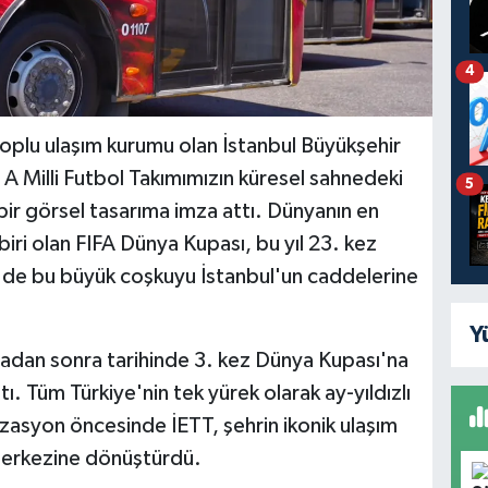
4
 toplu ulaşım kurumu olan İstanbul Büyükşehir
, A Milli Futbol Takımımızın küresel sahnedeki
5
ir görsel tasarıma imza attı. Dünyanın en
biri olan FIFA Dünya Kupası, bu yıl 23. kez
T de bu büyük coşkuyu İstanbul'un caddelerine
Y
radan sonra tarihinde 3. kez Dünya Kupası'na
tı. Tüm Türkiye'nin tek yürek olarak ay-yıldızlı
zasyon öncesinde İETT, şehrin ikonik ulaşım
merkezine dönüştürdü.