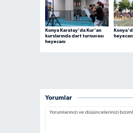
Konya Karatay'da Kur'an
Konya'da
kurslarında dart turnuvası
heyecanı
heyecanı
Yorumlar