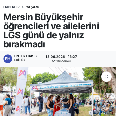
HABERLER
YAŞAM
Mersin Büyükşehir
öğrencileri ve ailelerini
LGS günü de yalnız
bırakmadı
ENTER HABER
13.06.2026 - 13:27
EDITÖR
YAYINLANMA