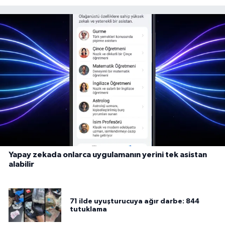
Yapay zekada onlarca uygulamanın yerini tek asistan
alabilir
71 ilde uyuşturucuya ağır darbe: 844
tutuklama