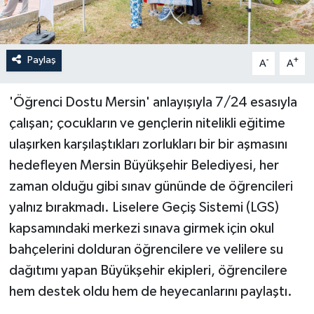
Paylaş
-
+
A
A
'Öğrenci Dostu Mersin' anlayışıyla 7/24 esasıyla
çalışan; çocukların ve gençlerin nitelikli eğitime
ulaşırken karşılaştıkları zorlukları bir bir aşmasını
hedefleyen Mersin Büyükşehir Belediyesi, her
zaman olduğu gibi sınav gününde de öğrencileri
yalnız bırakmadı. Liselere Geçiş Sistemi (LGS)
kapsamındaki merkezi sınava girmek için okul
bahçelerini dolduran öğrencilere ve velilere su
dağıtımı yapan Büyükşehir ekipleri, öğrencilere
hem destek oldu hem de heyecanlarını paylaştı.