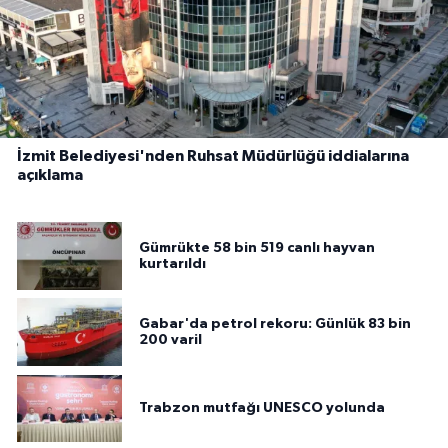
İzmit Belediyesi'nden Ruhsat Müdürlüğü iddialarına
açıklama
Gümrükte 58 bin 519 canlı hayvan
kurtarıldı
Gabar'da petrol rekoru: Günlük 83 bin
200 varil
Trabzon mutfağı UNESCO yolunda