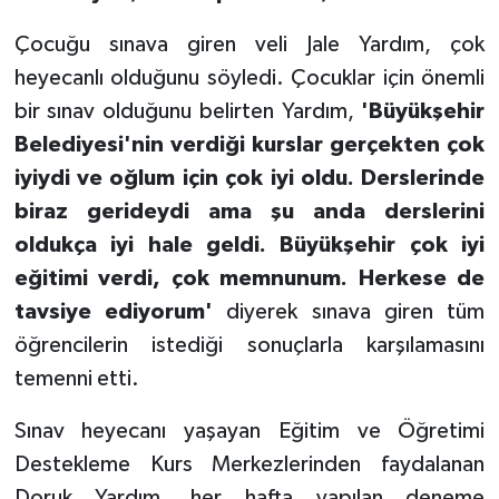
Çocuğu sınava giren veli Jale Yardım, çok
heyecanlı olduğunu söyledi. Çocuklar için önemli
bir sınav olduğunu belirten Yardım,
'Büyükşehir
Belediyesi'nin verdiği kurslar gerçekten çok
iyiydi ve oğlum için çok iyi oldu. Derslerinde
biraz gerideydi ama şu anda derslerini
oldukça iyi hale geldi. Büyükşehir çok iyi
eğitimi verdi, çok memnunum. Herkese de
tavsiye ediyorum'
diyerek sınava giren tüm
öğrencilerin istediği sonuçlarla karşılamasını
temenni etti.
Sınav heyecanı yaşayan Eğitim ve Öğretimi
Destekleme Kurs Merkezlerinden faydalanan
Doruk Yardım, her hafta yapılan deneme