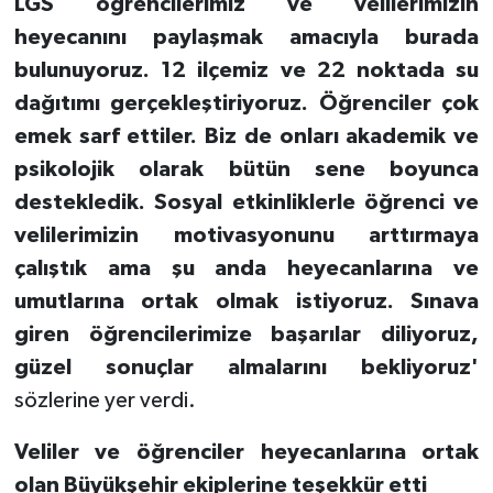
LGS öğrencilerimiz ve velilerimizin
heyecanını paylaşmak amacıyla burada
bulunuyoruz. 12 ilçemiz ve 22 noktada su
dağıtımı gerçekleştiriyoruz. Öğrenciler çok
emek sarf ettiler. Biz de onları akademik ve
psikolojik olarak bütün sene boyunca
destekledik. Sosyal etkinliklerle öğrenci ve
velilerimizin motivasyonunu arttırmaya
çalıştık ama şu anda heyecanlarına ve
umutlarına ortak olmak istiyoruz. Sınava
giren öğrencilerimize başarılar diliyoruz,
güzel sonuçlar almalarını bekliyoruz'
sözlerine yer verdi.
Veliler ve öğrenciler heyecanlarına ortak
olan Büyükşehir ekiplerine teşekkür etti