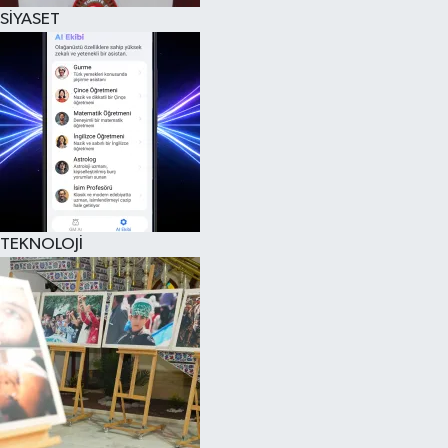
SİYASET
TEKNOLOJİ