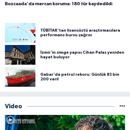
Bozcaada'da mercan koruma: 180 tür kaydedildi
TÜBİTAK'tan lisansüstü araştırmacılara
performans bursu çağrısı
İzmir'in simge yapısı Cihan Palas yeniden
hayat buluyor
Gabar'da petrol rekoru: Günlük 83 bin
200 varil
Video