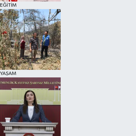
EĞİTİM
YAŞAM