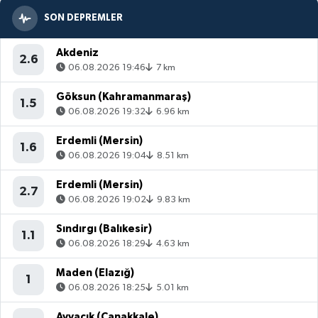
SON DEPREMLER
Akdeniz
2.6
06.08.2026 19:46
7 km
Göksun (Kahramanmaraş)
1.5
06.08.2026 19:32
6.96 km
Erdemli (Mersin)
1.6
06.08.2026 19:04
8.51 km
Erdemli (Mersin)
2.7
06.08.2026 19:02
9.83 km
Sındırgı (Balıkesir)
1.1
06.08.2026 18:29
4.63 km
Maden (Elazığ)
1
06.08.2026 18:25
5.01 km
Ayvacık (Çanakkale)