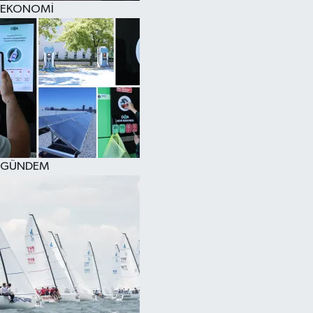
EKONOMİ
SPOR
KÜLTÜR SANAT
FRAGMANLAR
GÜNDEM