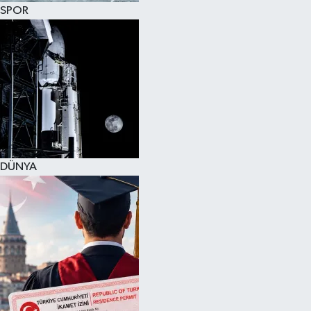
SPOR
DÜNYA