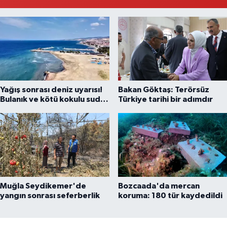
Yağış sonrası deniz uyarısı!
Bakan Göktaş: Terörsüz
Bulanık ve kötü kokulu suda
Türkiye tarihi bir adımdır
yüzmeyin
Muğla Seydikemer'de
Bozcaada'da mercan
yangın sonrası seferberlik
koruma: 180 tür kaydedildi