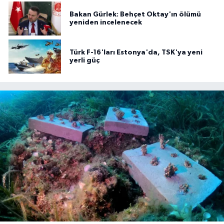
Bakan Gürlek: Behçet Oktay'ın ölümü
yeniden incelenecek
Türk F-16'ları Estonya'da, TSK'ya yeni
yerli güç