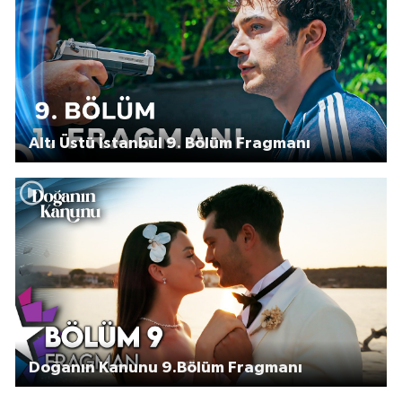
Altı Üstü İstanbul 9. Bölüm Fragmanı
Doğanın Kanunu 9.Bölüm Fragmanı