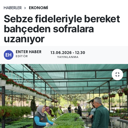
HABERLER
EKONOMİ
Sebze fideleriyle bereket
bahçeden sofralara
uzanıyor
ENTER HABER
13.06.2026 - 12:30
EDITÖR
YAYINLANMA