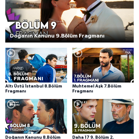
Doğanın Kanunu 9.Bölüm Fragmanı
Altı Üstü İstanbul 8.Bölüm
Muhtemel Aşk 7.Bölüm
Fragmanı
Fragmanı
Doğanın Kanunu 8.Bölüm
Daha 17 9. Bölüm 2.