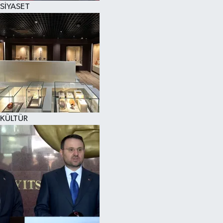
SİYASET
SPOR
KÜLTÜR SANAT
FRAGMANLAR
KÜLTÜR