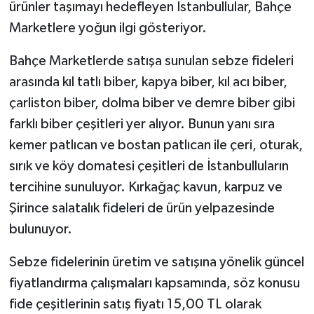
ürünler taşımayı hedefleyen İstanbullular, Bahçe
Marketlere yoğun ilgi gösteriyor.
Bahçe Marketlerde satışa sunulan sebze fideleri
arasında kıl tatlı biber, kapya biber, kıl acı biber,
çarliston biber, dolma biber ve demre biber gibi
farklı biber çeşitleri yer alıyor. Bunun yanı sıra
kemer patlıcan ve bostan patlıcan ile çeri, oturak,
sırık ve köy domatesi çeşitleri de İstanbulluların
tercihine sunuluyor. Kırkağaç kavun, karpuz ve
Şirince salatalık fideleri de ürün yelpazesinde
bulunuyor.
Sebze fidelerinin üretim ve satışına yönelik güncel
fiyatlandırma çalışmaları kapsamında, söz konusu
fide çeşitlerinin satış fiyatı 15,00 TL olarak