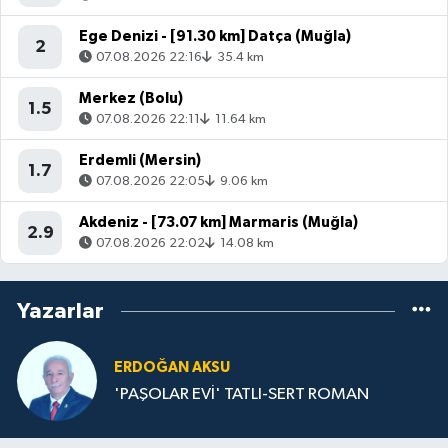
Ege Denizi - [91.30 km] Datça (Muğla)
2
07.08.2026 22:16
35.4 km
Merkez (Bolu)
1.5
07.08.2026 22:11
11.64 km
Erdemli (Mersin)
1.7
07.08.2026 22:05
9.06 km
Akdeniz - [73.07 km] Marmaris (Muğla)
2.9
07.08.2026 22:02
14.08 km
Yazarlar
ERDOĞAN AKSU
'PAŞOLAR EVİ' TATLI-SERT ROMAN