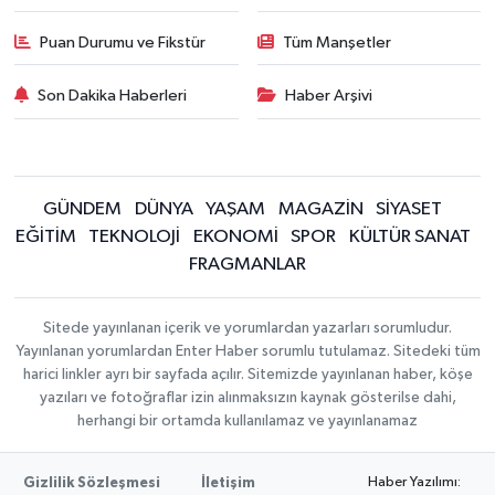
Puan Durumu ve Fikstür
Tüm Manşetler
Son Dakika Haberleri
Haber Arşivi
GÜNDEM
DÜNYA
YAŞAM
MAGAZİN
SİYASET
EĞİTİM
TEKNOLOJİ
EKONOMİ
SPOR
KÜLTÜR SANAT
FRAGMANLAR
Sitede yayınlanan içerik ve yorumlardan yazarları sorumludur.
Yayınlanan yorumlardan Enter Haber sorumlu tutulamaz. Sitedeki tüm
harici linkler ayrı bir sayfada açılır. Sitemizde yayınlanan haber, köşe
yazıları ve fotoğraflar izin alınmaksızın kaynak gösterilse dahi,
herhangi bir ortamda kullanılamaz ve yayınlanamaz
Haber Yazılımı:
Gizlilik Sözleşmesi
İletişim