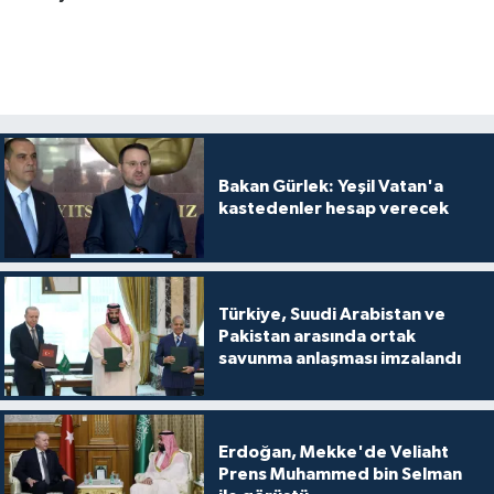
Bakan Gürlek: Yeşil Vatan'a
kastedenler hesap verecek
Türkiye, Suudi Arabistan ve
Pakistan arasında ortak
savunma anlaşması imzalandı
Erdoğan, Mekke'de Veliaht
Prens Muhammed bin Selman