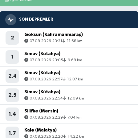
SON DEPREMLER
Göksun (Kahramanmaraş)
2
07.08.2026 23:31
11.68 km
Simav (Kütahya)
1
07.08.2026 23:05
9.68 km
Simav (Kütahya)
2.4
07.08.2026 22:57
12.87 km
Simav (Kütahya)
2.5
07.08.2026 22:54
12.09 km
Silifke (Mersin)
1.4
07.08.2026 22:29
7.04 km
Kale (Malatya)
1.7
07.08.2026 22:20
14.22 km