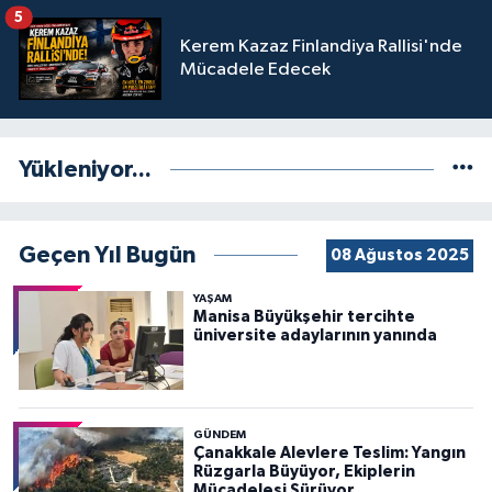
5
Kerem Kazaz Finlandiya Rallisi'nde
Mücadele Edecek
Yükleniyor...
Geçen Yıl Bugün
08 Ağustos 2025
YAŞAM
Manisa Büyükşehir tercihte
üniversite adaylarının yanında
GÜNDEM
Çanakkale Alevlere Teslim: Yangın
Rüzgarla Büyüyor, Ekiplerin
Mücadelesi Sürüyor