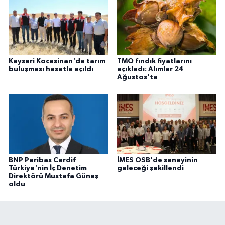
Kayseri Kocasinan'da tarım
TMO fındık fiyatlarını
buluşması hasatla açıldı
açıkladı: Alımlar 24
Ağustos'ta
BNP Paribas Cardif
İMES OSB'de sanayinin
Türkiye'nin İç Denetim
geleceği şekillendi
Direktörü Mustafa Güneş
oldu