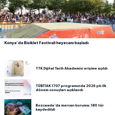
Konya'da Bisiklet Festivali heyecanı başladı
TTK Dijital Tarih Akademisi erişime açıldı
TÜBİTAK 1707 programında 2026 yılı ilk
dönem sonuçları açıklandı
Bozcaada'da mercan koruma: 180 tür
kaydedildi