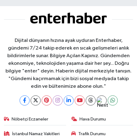
Dijital dünyanın hızına ayak uyduran Enterhaber,
gündemi 7/24 takip ederek en sıcak gelişmeleri anlık
bildirimlerle sunar. Bilgiye Açılan Kapınız. Gündemden
ekonomiye, teknolojiden yaşama dair her şey... Doğru
bilgiye "enter" deyin. Haberin dijital merkeziyle tanışın.
"Gündemi kaçırmamak için bizi sosyal medyada takip
edin ve bültenimize abone olun."
Nöbetçi Eczaneler
Hava Durumu
İstanbul Namaz Vakitleri
Trafik Durumu