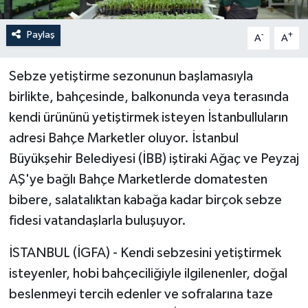
Paylaş
-
+
A
A
Sebze yetiştirme sezonunun başlamasıyla
birlikte, bahçesinde, balkonunda veya terasında
kendi ürününü yetiştirmek isteyen İstanbulluların
adresi Bahçe Marketler oluyor. İstanbul
Büyükşehir Belediyesi (İBB) iştiraki Ağaç ve Peyzaj
AŞ'ye bağlı Bahçe Marketlerde domatesten
bibere, salatalıktan kabağa kadar birçok sebze
fidesi vatandaşlarla buluşuyor.
İSTANBUL (İGFA) - Kendi sebzesini yetiştirmek
isteyenler, hobi bahçeciliğiyle ilgilenenler, doğal
beslenmeyi tercih edenler ve sofralarına taze