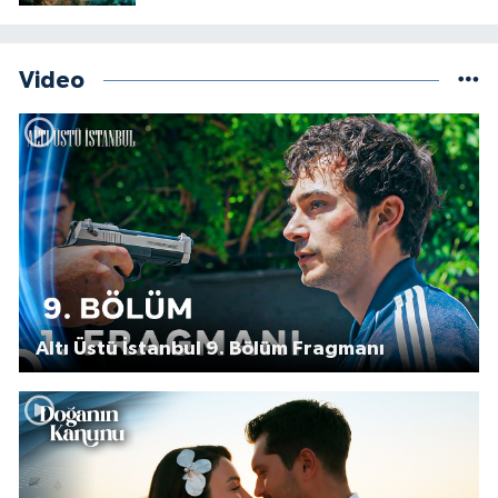
Video
Altı Üstü İstanbul 9. Bölüm Fragmanı