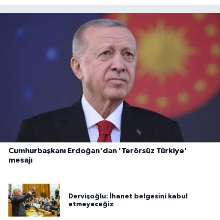
Cumhurbaşkanı Erdoğan'dan 'Terörsüz Türkiye'
mesajı
Dervişoğlu: İhanet belgesini kabul
etmeyeceğiz