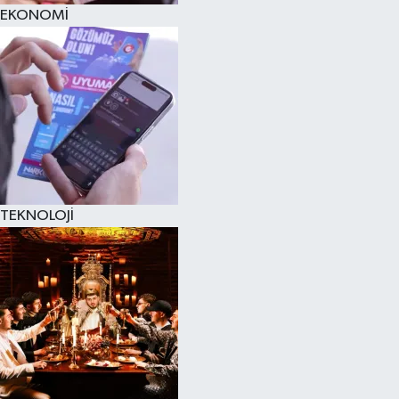
EKONOMİ
TEKNOLOJİ