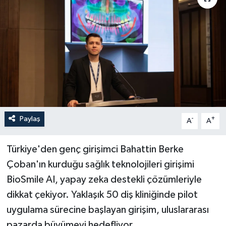
Paylaş
-
+
A
A
Türkiye'den genç girişimci Bahattin Berke
Çoban'ın kurduğu sağlık teknolojileri girişimi
BioSmile AI, yapay zeka destekli çözümleriyle
dikkat çekiyor. Yaklaşık 50 diş kliniğinde pilot
uygulama sürecine başlayan girişim, uluslararası
pazarda büyümeyi hedefliyor.