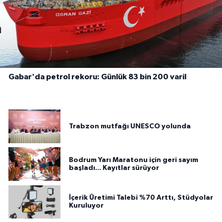
Gabar'da petrol rekoru: Günlük 83 bin 200 varil
Trabzon mutfağı UNESCO yolunda
Bodrum Yarı Maratonu için geri sayım
başladı... Kayıtlar sürüyor
İçerik Üretimi Talebi %70 Arttı, Stüdyolar
Kuruluyor