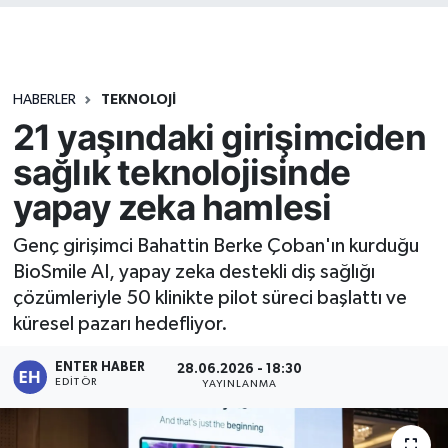
HABERLER
TEKNOLOJİ
21 yaşındaki girişimciden
sağlık teknolojisinde
yapay zeka hamlesi
Genç girişimci Bahattin Berke Çoban'ın kurduğu
BioSmile AI, yapay zeka destekli diş sağlığı
çözümleriyle 50 klinikte pilot süreci başlattı ve
küresel pazarı hedefliyor.
ENTER HABER
28.06.2026 - 18:30
EDITÖR
YAYINLANMA