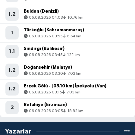
Buldan (Denizli)
1.2
06.08.2026 04:03
10.76 km
Türkoğlu (Kahramanmaraş)
1
06.08.2026 03:55
6.64 km
Sındırgı (Balıkesir)
1.1
06.08.2026 03:45
12.1 km
Doğanşehir (Malatya)
1.2
06.08.2026 03:30
7.02 km
Erçek Gölü - [05.10 km] İpekyolu (Van)
1.2
06.08.2026 03:15
7.05 km
Refahiye (Erzincan)
2
06.08.2026 03:05
18.82 km
Yazarlar