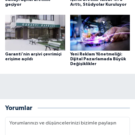
geçiyor
Arttı, Stüdyolar Kuruluyor
Garanti'nin arşivi çevrimiçi
Yeni Reklam Yönetmeliği:
erişime açıldı
Dijital Pazarlamada Büyük
Değişiklikler
Yorumlar