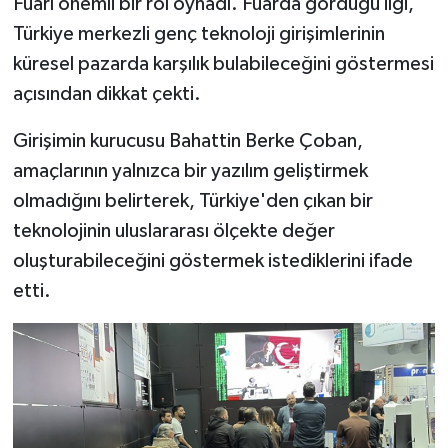
Fuarı önemli bir rol oynadı. Fuarda gördüğü ilgi,
Türkiye merkezli genç teknoloji girişimlerinin
küresel pazarda karşılık bulabileceğini göstermesi
açısından dikkat çekti.
Girişimin kurucusu Bahattin Berke Çoban,
amaçlarının yalnızca bir yazılım geliştirmek
olmadığını belirterek, Türkiye'den çıkan bir
teknolojinin uluslararası ölçekte değer
oluşturabileceğini göstermek istediklerini ifade
etti.