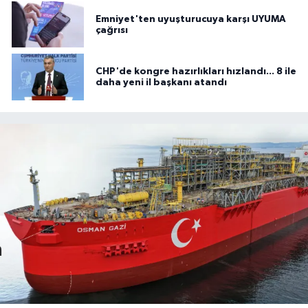
Emniyet'ten uyuşturucuya karşı UYUMA
çağrısı
CHP'de kongre hazırlıkları hızlandı... 8 ile
daha yeni il başkanı atandı