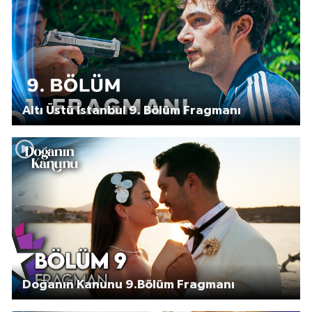
Altı Üstü İstanbul 9. Bölüm Fragmanı
Doğanın Kanunu 9.Bölüm Fragmanı