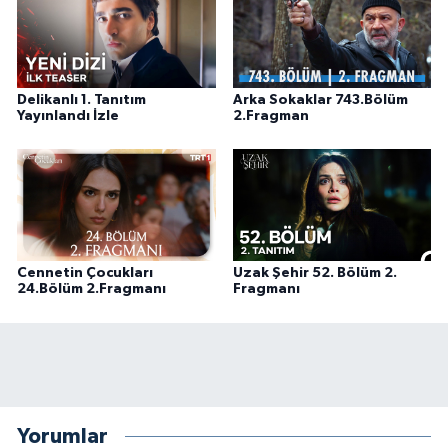
Delikanlı 1. Tanıtım
Arka Sokaklar 743.Bölüm
Yayınlandı İzle
2.Fragman
Cennetin Çocukları
Uzak Şehir 52. Bölüm 2.
24.Bölüm 2.Fragmanı
Fragmanı
Yorumlar