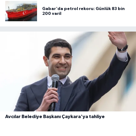
Gabar'da petrol rekoru: Günlük 83 bin
200 varil
Avcılar Belediye Başkanı Çaykara'ya tahliye