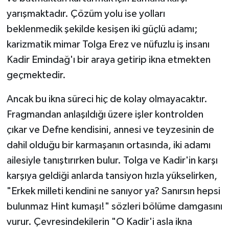
yarışmaktadır. Çözüm yolu ise yolları
beklenmedik şekilde kesişen iki güçlü adamı;
karizmatik mimar Tolga Erez ve nüfuzlu iş insanı
Kadir Emindağ'ı bir araya getirip ikna etmekten
geçmektedir.
Ancak bu ikna süreci hiç de kolay olmayacaktır.
Fragmandan anlaşıldığı üzere işler kontrolden
çıkar ve Defne kendisini, annesi ve teyzesinin de
dahil olduğu bir karmaşanın ortasında, iki adamı
ailesiyle tanıştırırken bulur. Tolga ve Kadir'in karşı
karşıya geldiği anlarda tansiyon hızla yükselirken,
"Erkek milleti kendini ne sanıyor ya? Sanırsın hepsi
bulunmaz Hint kumaşı!" sözleri bölüme damgasını
vurur. Çevresindekilerin "O Kadir'i asla ikna