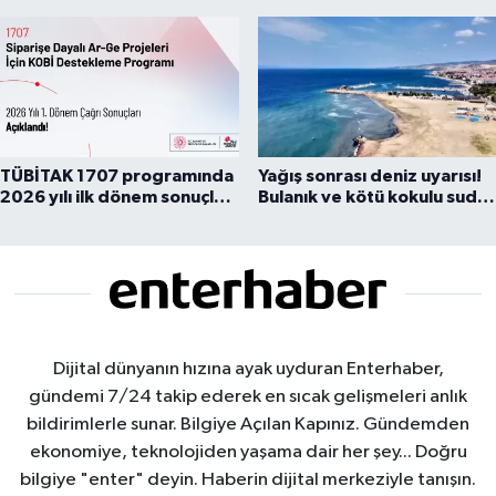
çıkarıldı
TÜBİTAK 1707 programında
Yağış sonrası deniz uyarısı!
2026 yılı ilk dönem sonuçları
Bulanık ve kötü kokulu suda
açıklandı
yüzmeyin
Dijital dünyanın hızına ayak uyduran Enterhaber,
gündemi 7/24 takip ederek en sıcak gelişmeleri anlık
bildirimlerle sunar. Bilgiye Açılan Kapınız. Gündemden
ekonomiye, teknolojiden yaşama dair her şey... Doğru
bilgiye "enter" deyin. Haberin dijital merkeziyle tanışın.