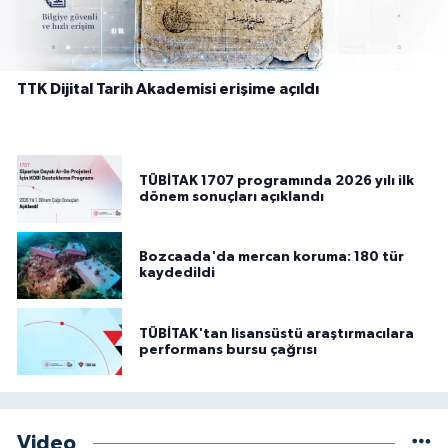
TTK Dijital Tarih Akademisi erişime açıldı
TÜBİTAK 1707 programında 2026 yılı ilk
dönem sonuçları açıklandı
Bozcaada'da mercan koruma: 180 tür
kaydedildi
TÜBİTAK'tan lisansüstü araştırmacılara
performans bursu çağrısı
Video