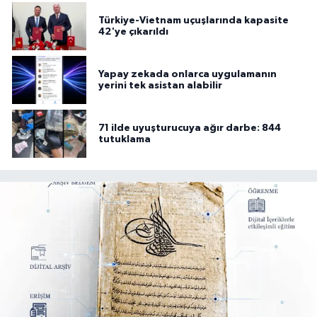
Türkiye-Vietnam uçuşlarında kapasite
42'ye çıkarıldı
Yapay zekada onlarca uygulamanın
yerini tek asistan alabilir
71 ilde uyuşturucuya ağır darbe: 844
tutuklama