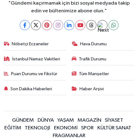
"Gündemi kaçırmamak için bizi sosyal medyada takip
edin ve bültenimize abone olun."
Nöbetçi Eczaneler
Hava Durumu
İstanbul Namaz Vakitleri
Trafik Durumu
Puan Durumu ve Fikstür
Tüm Manşetler
Son Dakika Haberleri
Haber Arşivi
GÜNDEM
DÜNYA
YAŞAM
MAGAZİN
SİYASET
EĞİTİM
TEKNOLOJİ
EKONOMİ
SPOR
KÜLTÜR SANAT
FRAGMANLAR