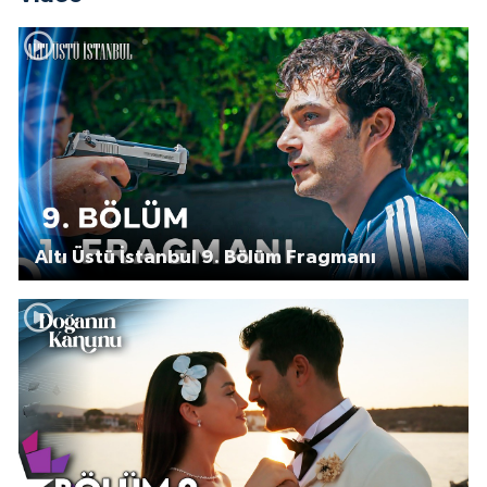
Altı Üstü İstanbul 9. Bölüm Fragmanı