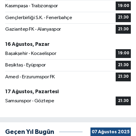
Kasımpaşa - Trabzonspor
19:00
Gençlerbirliği S.K. - Fenerbahçe
21:30
Gaziantep FK - Alanyaspor
21:30
16 Ağustos, Pazar
Başakşehir - Kocaelispor
19:00
Beşiktaş - Eyüpspor
21:30
Amed - Erzurumspor FK
21:30
17 Ağustos, Pazartesi
Samsunspor - Göztepe
21:30
Geçen Yıl Bugün
07 Ağustos 2025