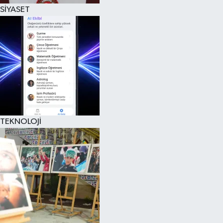
SİYASET
TEKNOLOJİ