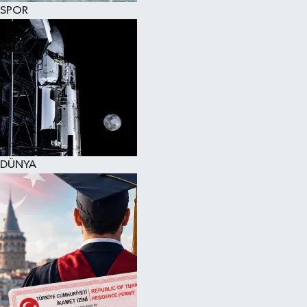
SPOR
DÜNYA