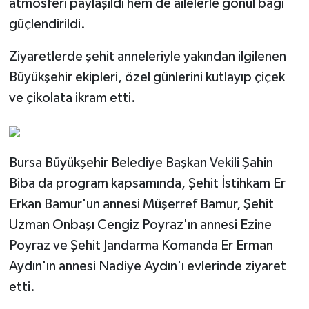
atmosferi paylaşıldı hem de ailelerle gönül bağı
güçlendirildi.
Ziyaretlerde şehit anneleriyle yakından ilgilenen
Büyükşehir ekipleri, özel günlerini kutlayıp çiçek
ve çikolata ikram etti.
Bursa Büyükşehir Belediye Başkan Vekili Şahin
Biba da program kapsamında, Şehit İstihkam Er
Erkan Bamur'un annesi Müşerref Bamur, Şehit
Uzman Onbaşı Cengiz Poyraz'ın annesi Ezine
Poyraz ve Şehit Jandarma Komanda Er Erman
Aydın'ın annesi Nadiye Aydın'ı evlerinde ziyaret
etti.