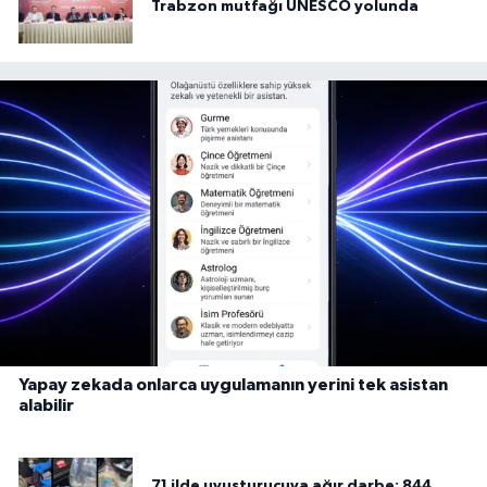
Trabzon mutfağı UNESCO yolunda
Yapay zekada onlarca uygulamanın yerini tek asistan
alabilir
71 ilde uyuşturucuya ağır darbe: 844