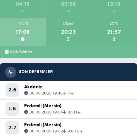
04:16
05:58
13:15
İKINDI
AKŞAM
YATSI
17:08
20:23
21:57
Aylık Vakitler
SON DEPREMLER
Akdeniz
2.6
06.08.2026 19:46
7 km
Erdemli (Mersin)
1.6
06.08.2026 19:04
8.51 km
Erdemli (Mersin)
2.7
06.08.2026 19:02
9.83 km