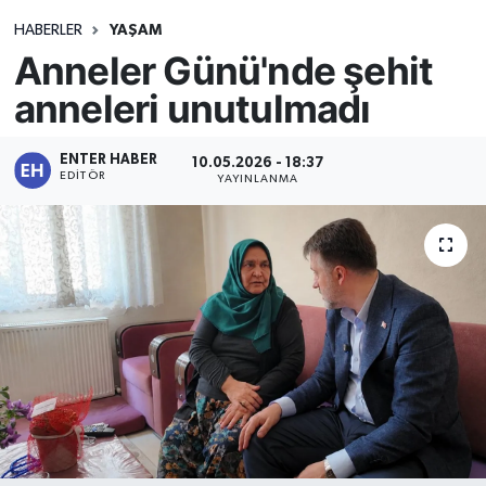
HABERLER
YAŞAM
Anneler Günü'nde şehit
anneleri unutulmadı
ENTER HABER
10.05.2026 - 18:37
EDITÖR
YAYINLANMA