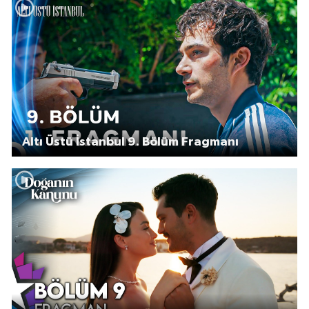
Altı Üstü İstanbul 9. Bölüm Fragmanı