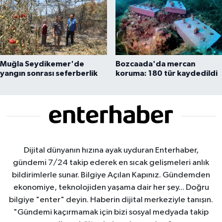
Muğla Seydikemer'de
Bozcaada'da mercan
yangın sonrası seferberlik
koruma: 180 tür kaydedildi
Dijital dünyanın hızına ayak uyduran Enterhaber,
gündemi 7/24 takip ederek en sıcak gelişmeleri anlık
bildirimlerle sunar. Bilgiye Açılan Kapınız. Gündemden
ekonomiye, teknolojiden yaşama dair her şey... Doğru
bilgiye "enter" deyin. Haberin dijital merkeziyle tanışın.
"Gündemi kaçırmamak için bizi sosyal medyada takip