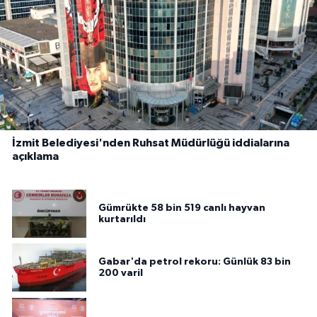
İzmit Belediyesi'nden Ruhsat Müdürlüğü iddialarına
açıklama
Gümrükte 58 bin 519 canlı hayvan
kurtarıldı
Gabar'da petrol rekoru: Günlük 83 bin
200 varil