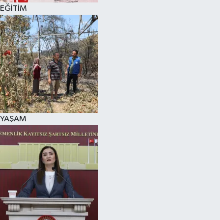
EĞİTİM
YAŞAM