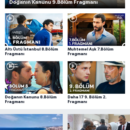
Doğanın Kanunu 9.Bölüm Fragmanı
Altı Üstü İstanbul 8.Bölüm
Muhtemel Aşk 7.Bölüm
Fragmanı
Fragmanı
Doğanın Kanunu 8.Bölüm
Daha 17 9. Bölüm 2.
Fragmanı
Fragmanı