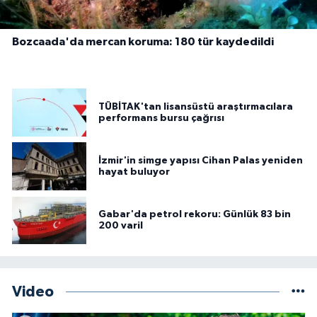
Bozcaada'da mercan koruma: 180 tür kaydedildi
TÜBİTAK'tan lisansüstü araştırmacılara
performans bursu çağrısı
İzmir'in simge yapısı Cihan Palas yeniden
hayat buluyor
Gabar'da petrol rekoru: Günlük 83 bin
200 varil
Video