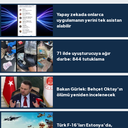
Yapay zekada onlarca
uygulamanın yerini tek asistan
alabilir
71 ilde uyuşturucuya ağır
darbe: 844 tutuklama
Bakan Gürlek: Behçet Oktay'ın
ölümü yeniden incelenecek
Türk F-16'ları Estonya'da,