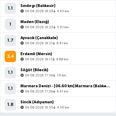
Sındırgı (Balıkesir)
1.1
06.08.2026 18:29
4.63 km
Maden (Elazığ)
1
06.08.2026 18:25
5.01 km
Ayvacık (Çanakkale)
1.7
06.08.2026 18:21
8.41 km
Erdemli (Mersin)
3.4
06.08.2026 18:17
9.88 km
Söğüt (Bilecik)
1.1
06.08.2026 17:34
7.6 km
Marmara Denizi - [06.60 km] Marmara (Balıkesir)
1.1
06.08.2026 17:26
6.41 km
Sincik (Adıyaman)
1.8
06.08.2026 16:55
4.59 km