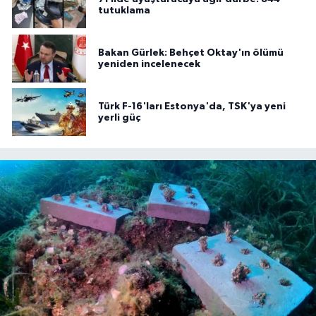
tutuklama
Bakan Gürlek: Behçet Oktay'ın ölümü
yeniden incelenecek
Türk F-16'ları Estonya'da, TSK'ya yeni
yerli güç