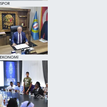
SPOR
EKONOMİ