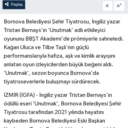
Paylaş
-
+
A
A
Bornova Belediyesi Şehir Tiyatrosu, İngiliz yazar
Tristan Bernays'ın 'Unutmak' adlı etkileyici
oyununu BBŞT Akademi'de prömiyerle sahneledi.
Kağan Uluca ve Tilbe Taşlı'nın güçlü
performanslarıyla hafıza, aşk ve kimlik arayışını
anlatan oyun izleyicilerden büyük beğeni aldı.
'Unutmak', sezon boyunca Bornova'da
tiyatroseverlerle buluşmayı sürdürecek.
İZMİR (İGFA) - İngiliz yazar Tristan Bernays'ın
ödüllü eseri 'Unutmak', Bornova Belediyesi Şehir
Tiyatrosu tarafından 2021 yılında hayatını
kaybeden Bornova Belediyesi Eski Başkan