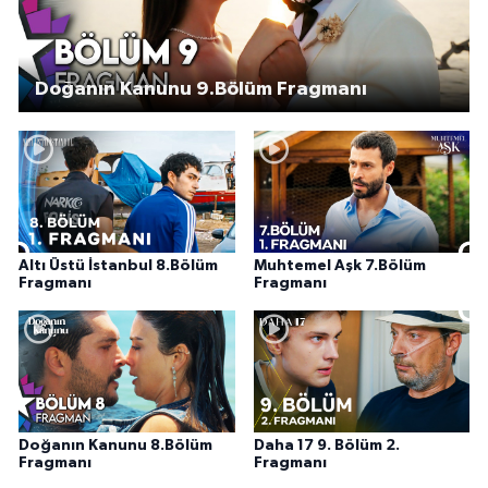
Doğanın Kanunu 9.Bölüm Fragmanı
Altı Üstü İstanbul 8.Bölüm
Muhtemel Aşk 7.Bölüm
Fragmanı
Fragmanı
Doğanın Kanunu 8.Bölüm
Daha 17 9. Bölüm 2.
Fragmanı
Fragmanı