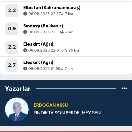
Elbistan (Kahramanmaraş)
2.2
08.08.2026 22:37
7 km
Sındırgı (Balıkesir)
0.9
08.08.2026 22:33
7 km
Eleşkirt (Ağrı)
2.2
08.08.2026 22:01
9.95 km
Eleşkirt (Ağrı)
2.7
08.08.2026 21:59
7 km
Yazarlar
ERDOĞAN AKSU
FINDIKTA SON PERDE, HEY SEN…