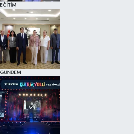
EĞİTİM
GÜNDEM