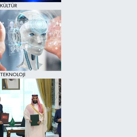
KÜLTÜR
TEKNOLOJİ