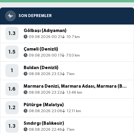
SON DEPREMLER
Gölbaşı (Adıyaman)
1.3
09.08.2026 00:21
10.7 km
Çameli (Denizli)
1.5
09.08.2026 00:17
7.03 km
Buldan (Denizli)
1
08.08.2026 23:53
7 km
Marmara Denizi, Marmara Adası, Marmara (Balıkesir)
1.6
08.08.2026 23:22
13.46 km
Pütürge (Malatya)
1.2
08.08.2026 23:06
12.11 km
Sındırgı (Balıkesir)
1.3
08.08.2026 22:46
7 km