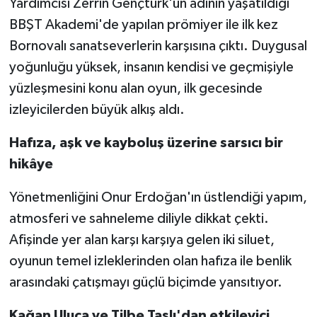
Yardımcısı Zerrin Gençtürk'ün adının yaşatıldığı
BBŞT Akademi'de yapılan prömiyer ile ilk kez
Bornovalı sanatseverlerin karşısına çıktı. Duygusal
yoğunluğu yüksek, insanın kendisi ve geçmişiyle
yüzleşmesini konu alan oyun, ilk gecesinde
izleyicilerden büyük alkış aldı.
Hafıza, aşk ve kayboluş üzerine sarsıcı bir
hikâye
Yönetmenliğini Onur Erdoğan'ın üstlendiği yapım,
atmosferi ve sahneleme diliyle dikkat çekti.
Afişinde yer alan karşı karşıya gelen iki siluet,
oyunun temel izleklerinden olan hafıza ile benlik
arasındaki çatışmayı güçlü biçimde yansıtıyor.
Kağan Uluca ve Tilbe Taşlı'dan etkileyici