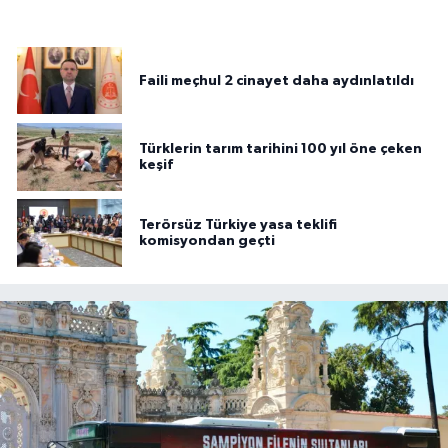
Faili meçhul 2 cinayet daha aydınlatıldı
Türklerin tarım tarihini 100 yıl öne çeken
keşif
Terörsüz Türkiye yasa teklifi
komisyondan geçti