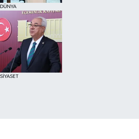
DÜNYA
SİYASET