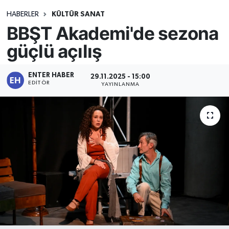
HABERLER
KÜLTÜR SANAT
BBŞT Akademi'de sezona
güçlü açılış
ENTER HABER
29.11.2025 - 15:00
EDITÖR
YAYINLANMA