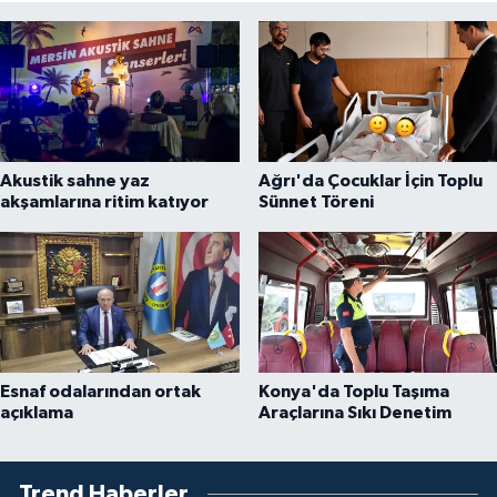
Akustik sahne yaz
Ağrı'da Çocuklar İçin Toplu
akşamlarına ritim katıyor
Sünnet Töreni
Esnaf odalarından ortak
Konya'da Toplu Taşıma
açıklama
Araçlarına Sıkı Denetim
Trend Haberler