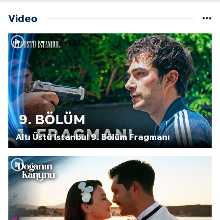
Video
Altı Üstü İstanbul 9. Bölüm Fragmanı