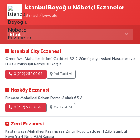
İstanbul Beyoğlu Nöbetçi Eczaneler
İstanbul / Beyoğlu
Istanbul City Eczanesi
Ömer Avni Mahallesi İnönü Caddesi 32 2 Gümüşsuyu Askeri Hastanesi ve
İTÜ Gümüşsuyu Kampüsü karşısı
0 (212) 252 00 93
Yol Tarifi Al
Hasköy Eczanesi
Piripaşa Mahallesi Şaban Deresi Sokak 65 A
0 (212) 533 36 46
Yol Tarifi Al
Zent Eczanesi
Kaptanpaşa Mahallesi Kasımpaşa Zincirlikuyu Caddesi 123B İstanbul
Beyoğlu 4 Nolu ASM Karşısı