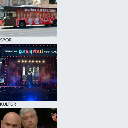
SPOR
KÜLTÜR