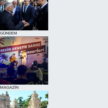
SPOR
KÜLTÜR SANAT
FRAGMANLAR
GÜNDEM
MAGAZİN