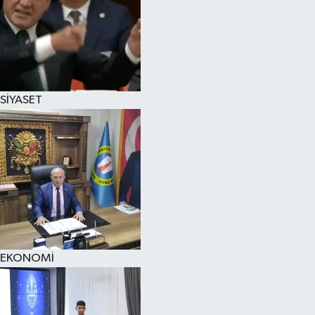
SİYASET
EKONOMİ