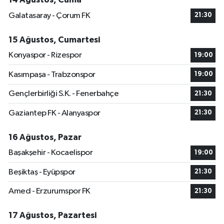
Galatasaray - Çorum FK
21:30
15 Ağustos, Cumartesi
Konyaspor - Rizespor
19:00
Kasımpaşa - Trabzonspor
19:00
Gençlerbirliği S.K. - Fenerbahçe
21:30
Gaziantep FK - Alanyaspor
21:30
16 Ağustos, Pazar
Başakşehir - Kocaelispor
19:00
Beşiktaş - Eyüpspor
21:30
Amed - Erzurumspor FK
21:30
17 Ağustos, Pazartesi