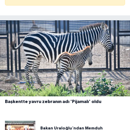
Başkentte yavru zebranın adı 'Pijamalı' oldu
Bakan Uraloğlu'ndan Memduh