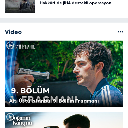
Hakkâri'de JİHA destekli operasyon
Video
Altı Üstü İstanbul 9. Bölüm Fragmanı