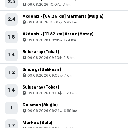
2.5
09.08.2026 10:07
7 km
Akdeniz - [66.26 km] Marmaris (Muğla)
2.4
09.08.2026 10:00
5.92 km
Akdeniz - [11.82 km] Arsuz (Hatay)
1.8
09.08.2026 09:56
17.4 km
Sulusaray (Tokat)
1.4
09.08.2026 09:10
5.8 km
Sındırgı (Balıkesir)
1.2
09.08.2026 09:08
7 km
Sulusaray (Tokat)
1.4
09.08.2026 09:01
6.79 km
Dalaman (Muğla)
1
09.08.2026 08:24
6.88 km
Merkez (Bolu)
1.7