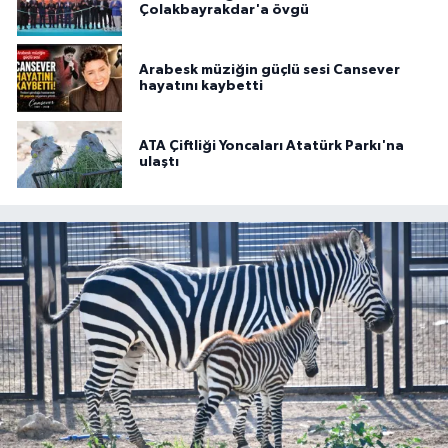
Çolakbayrakdar'a övgü
Arabesk müziğin güçlü sesi Cansever
hayatını kaybetti
ATA Çiftliği Yoncaları Atatürk Parkı'na
ulaştı