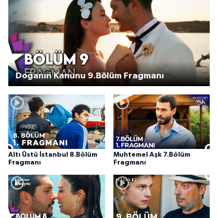
Doğanın Kanunu 9.Bölüm Fragmanı
Altı Üstü İstanbul 8.Bölüm
Muhtemel Aşk 7.Bölüm
Fragmanı
Fragmanı