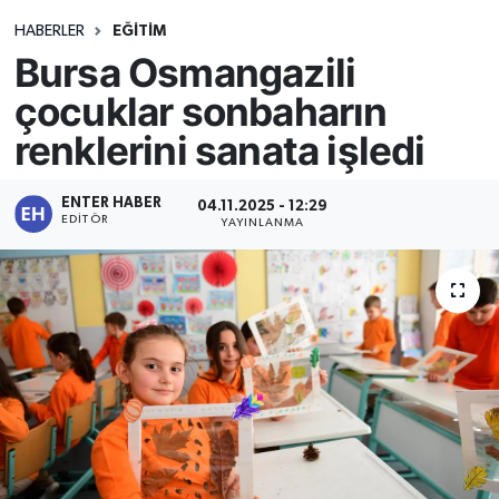
HABERLER
EĞİTİM
Bursa Osmangazili
çocuklar sonbaharın
renklerini sanata işledi
ENTER HABER
04.11.2025 - 12:29
EDITÖR
YAYINLANMA