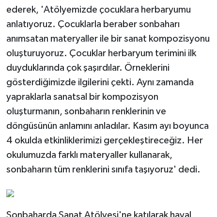
ederek, 'Atölyemizde çocuklara herbaryumu
anlatıyoruz. Çocuklarla beraber sonbaharı
anımsatan materyaller ile bir sanat kompozisyonu
oluşturuyoruz. Çocuklar herbaryum terimini ilk
duyduklarında çok şaşırdılar. Örneklerini
gösterdiğimizde ilgilerini çekti. Aynı zamanda
yapraklarla sanatsal bir kompozisyon
oluşturmanın, sonbaharın renklerinin ve
döngüsünün anlamını anladılar. Kasım ayı boyunca
4 okulda etkinliklerimizi gerçekleştireceğiz. Her
okulumuzda farklı materyaller kullanarak,
sonbaharın tüm renklerini sınıfa taşıyoruz' dedi.
Sonbaharda Sanat Atölyesi'ne katılarak hayal