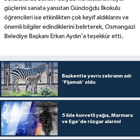
güçlerini sanata yansıtan Gündoğdu İlkokulu
öğrencileri ise etkinlikten çok keyif aldıklarını ve
önemli bilgiler edindiklerini belirterek, Osmangazi
Belediye Başkanı Erkan Aydın'a teşekkür etti.
Başkentte yavru zebranın adı
'Pijamalı' oldu
5 ilde kuvvetli yağış, Marmara
ve Ege'de rüzgar alarmı!