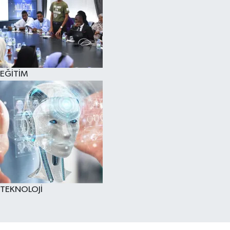
EĞİTİM
TEKNOLOJİ