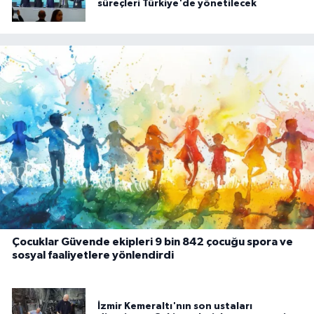
süreçleri Türkiye'de yönetilecek
Çocuklar Güvende ekipleri 9 bin 842 çocuğu spora ve
sosyal faaliyetlere yönlendirdi
İzmir Kemeraltı'nın son ustaları