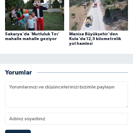
Sakarya'da 'Mutluluk Tırı'
Manisa Büyükşehir'den
mahalle mahalle geziyor
Kula'da 12,5 kilometrelik
yol hamlesi
Yorumlar