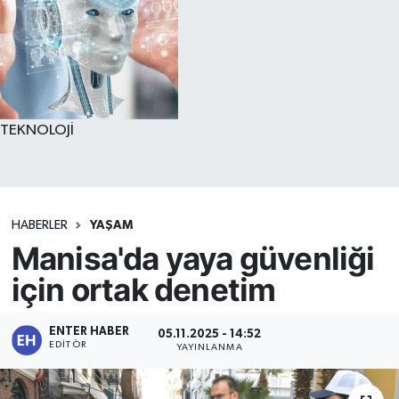
TEKNOLOJİ
HABERLER
YAŞAM
Manisa'da yaya güvenliği
için ortak denetim
ENTER HABER
05.11.2025 - 14:52
EDITÖR
YAYINLANMA