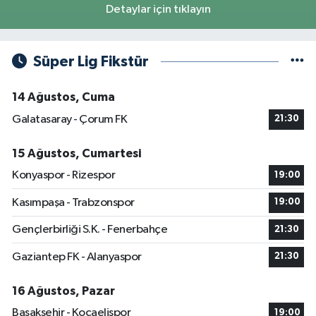
Detaylar için tıklayın
Süper Lig Fikstür
14 Ağustos, Cuma
Galatasaray - Çorum FK
21:30
15 Ağustos, Cumartesi
Konyaspor - Rizespor
19:00
Kasımpaşa - Trabzonspor
19:00
Gençlerbirliği S.K. - Fenerbahçe
21:30
Gaziantep FK - Alanyaspor
21:30
16 Ağustos, Pazar
Başakşehir - Kocaelispor
19:00