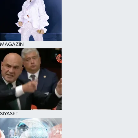
MAGAZİN
SİYASET