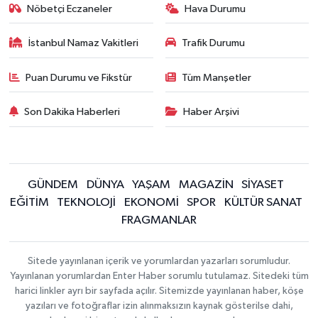
Nöbetçi Eczaneler
Hava Durumu
İstanbul Namaz Vakitleri
Trafik Durumu
Puan Durumu ve Fikstür
Tüm Manşetler
Son Dakika Haberleri
Haber Arşivi
GÜNDEM
DÜNYA
YAŞAM
MAGAZİN
SİYASET
EĞİTİM
TEKNOLOJİ
EKONOMİ
SPOR
KÜLTÜR SANAT
FRAGMANLAR
Sitede yayınlanan içerik ve yorumlardan yazarları sorumludur.
Yayınlanan yorumlardan Enter Haber sorumlu tutulamaz. Sitedeki tüm
harici linkler ayrı bir sayfada açılır. Sitemizde yayınlanan haber, köşe
yazıları ve fotoğraflar izin alınmaksızın kaynak gösterilse dahi,