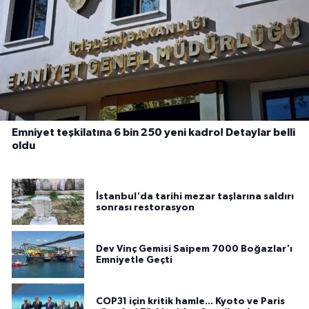
Emniyet teşkilatına 6 bin 250 yeni kadro! Detaylar belli
oldu
İstanbul'da tarihi mezar taşlarına saldırı
sonrası restorasyon
Dev Vinç Gemisi Saipem 7000 Boğazlar'ı
Emniyetle Geçti
COP31 için kritik hamle... Kyoto ve Paris