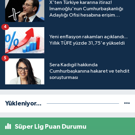
X'ten Türkiye kararına itiraz!
İmamoğlu'nun Cumhurbaşkanlığı
Adaylığı Ofisi hesabına erişim
engeli mahkemeye taşındı
4
Yeni enflasyon rakamları açıklandı...
Yıllık TÜFE yüzde 31,75'e yükseldi
5
Sera Kadıgil hakkında
Cumhurbaşkanına hakaret ve tehdit
soruşturması
Yükleniyor...
Süper Lig Puan Durumu