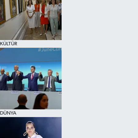
KÜLTÜR
DÜNYA