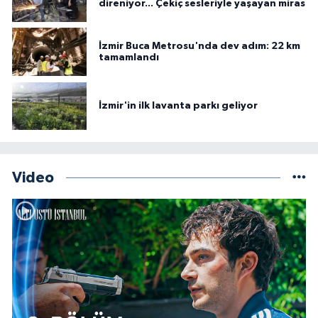
direniyor... Çekiç sesleriyle yaşayan miras
İzmir Buca Metrosu'nda dev adım: 22 km
tamamlandı
İzmir'in ilk lavanta parkı geliyor
Video