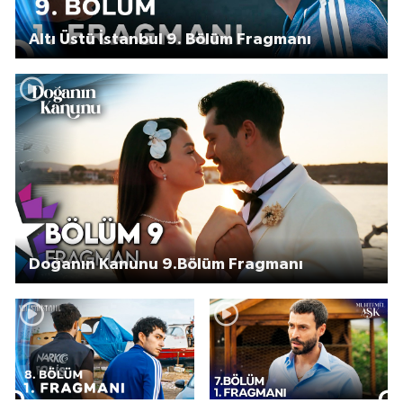
Altı Üstü İstanbul 9. Bölüm Fragmanı
Doğanın Kanunu 9.Bölüm Fragmanı