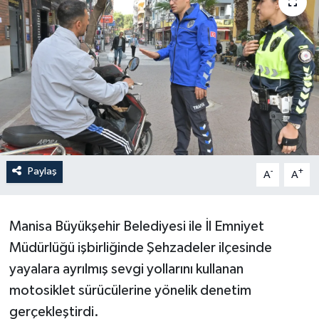
Paylaş
-
+
A
A
Manisa Büyükşehir Belediyesi ile İl Emniyet
Müdürlüğü işbirliğinde Şehzadeler ilçesinde
yayalara ayrılmış sevgi yollarını kullanan
motosiklet sürücülerine yönelik denetim
gerçekleştirdi.