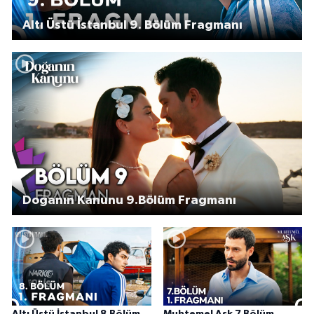
Altı Üstü İstanbul 9. Bölüm Fragmanı
Doğanın Kanunu 9.Bölüm Fragmanı