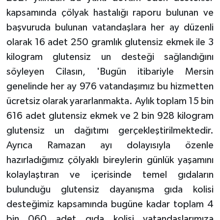
kapsamında çölyak hastalığı raporu bulunan ve
başvuruda bulunan vatandaşlara her ay düzenli
olarak 16 adet 250 gramlık glutensiz ekmek ile 3
kilogram glutensiz un desteği sağlandığını
söyleyen Cilasın, 'Bugün itibariyle Mersin
genelinde her ay 976 vatandaşımız bu hizmetten
ücretsiz olarak yararlanmakta. Aylık toplam 15 bin
616 adet glutensiz ekmek ve 2 bin 928 kilogram
glutensiz un dağıtımı gerçekleştirilmektedir.
Ayrıca Ramazan ayı dolayısıyla özenle
hazırladığımız çölyaklı bireylerin günlük yaşamını
kolaylaştıran ve içerisinde temel gıdaların
bulunduğu glutensiz dayanışma gıda kolisi
desteğimiz kapsamında bugüne kadar toplam 4
bin 060 adet gıda kolisi vatandaşlarımıza