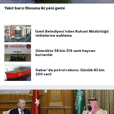
Yakıt barcı filosuna iki yeni gemi
İzmit Belediyesi'nden Ruhsat Müdürlüğü
iddialarına açıklama
Gümrükte 58 bin 519 canlı hayvan
kurtarıldı
Gabar'da petrol rekoru: Günlük 83 bin
200 varil