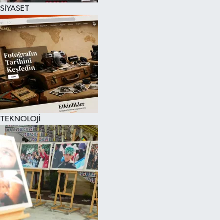
SİYASET
TEKNOLOJİ