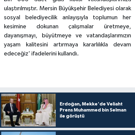
ulaştırılmıştır. Mersin Büyükşehir Belediyesi olarak
sosyal belediyecilik anlayışıyla toplumun her
kesimine dokunan çalışmalar üretmeye,
dayanışmayı, büyütmeye ve vatandaşlarımızın
yaşam kalitesini artırmaya kararlılıkla devam
edeceğiz' ifadelerini kullandı.
Erdoğan, Mekke'de Veliaht
Prens Muhammed bin Selman
ile görüştü