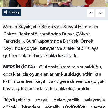
Paylaş
-
+
A
A
Mersin Büyükşehir Belediyesi Sosyal Hizmetler
Dairesi Başkanlığı tarafından Dünya Çölyak
Farkındalık Günü kapsamında Darıseki Örnek
Köyü'nde çölyaklı bireyler ve ailelerini bir araya
getiren anlamlı bir etkinlik düzenledi.
MERSİN (İGFA) -
Glutensiz ikramların sunulduğu,
çocuklar için oyun alanlarının kurulduğu etkinlikte
katılımcılar hem keyifli vakit geçirdi hem de çölyak
hastalığı konusunda farkındalık oluşturuldu.
Büyükşehir'in sosyal belediyecilik anlayışıyla
çölyaklı bireylere yönelik sürdürdüğü destek