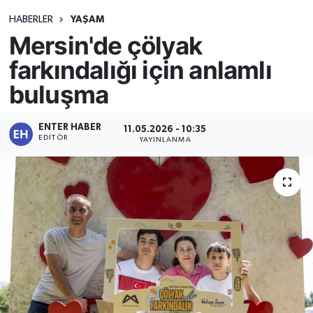
HABERLER
YAŞAM
Mersin'de çölyak
farkındalığı için anlamlı
buluşma
ENTER HABER
11.05.2026 - 10:35
EDITÖR
YAYINLANMA