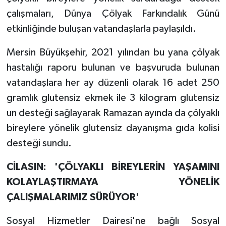
çalışmaları, Dünya Çölyak Farkındalık Günü
etkinliğinde buluşan vatandaşlarla paylaşıldı.
Mersin Büyükşehir, 2021 yılından bu yana çölyak
hastalığı raporu bulunan ve başvuruda bulunan
vatandaşlara her ay düzenli olarak 16 adet 250
gramlık glutensiz ekmek ile 3 kilogram glutensiz
un desteği sağlayarak Ramazan ayında da çölyaklı
bireylere yönelik glutensiz dayanışma gıda kolisi
desteği sundu.
CİLASIN: 'ÇÖLYAKLI BİREYLERİN YAŞAMINI
KOLAYLAŞTIRMAYA YÖNELİK
ÇALIŞMALARIMIZ SÜRÜYOR'
Sosyal Hizmetler Dairesi'ne bağlı Sosyal