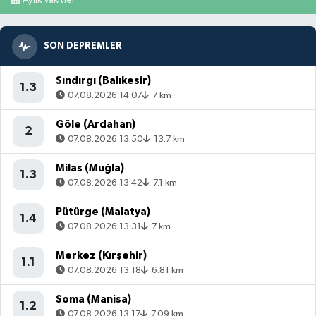
Aylık Vakitler
SON DEPREMLER
Sındırgı (Balıkesir)
1.3
07.08.2026 14:07
7 km
Göle (Ardahan)
2
07.08.2026 13:50
13.7 km
Milas (Muğla)
1.3
07.08.2026 13:42
7.1 km
Pütürge (Malatya)
1.4
07.08.2026 13:31
7 km
Merkez (Kırşehir)
1.1
07.08.2026 13:18
6.81 km
Soma (Manisa)
1.2
07.08.2026 13:17
7.09 km