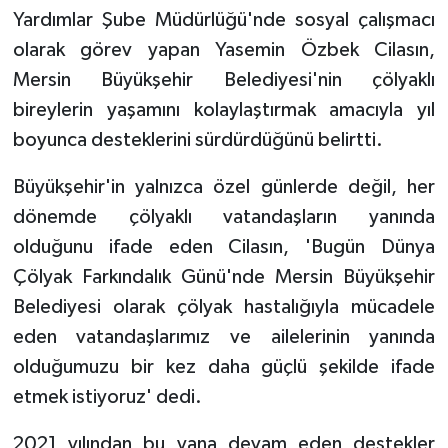
Yardımlar Şube Müdürlüğü'nde sosyal çalışmacı
olarak görev yapan Yasemin Özbek Cilasın,
Mersin Büyükşehir Belediyesi'nin çölyaklı
bireylerin yaşamını kolaylaştırmak amacıyla yıl
boyunca desteklerini sürdürdüğünü belirtti.
Büyükşehir'in yalnızca özel günlerde değil, her
dönemde çölyaklı vatandaşların yanında
olduğunu ifade eden Cilasın, 'Bugün Dünya
Çölyak Farkındalık Günü'nde Mersin Büyükşehir
Belediyesi olarak çölyak hastalığıyla mücadele
eden vatandaşlarımız ve ailelerinin yanında
olduğumuzu bir kez daha güçlü şekilde ifade
etmek istiyoruz' dedi.
2021 yılından bu yana devam eden destekler