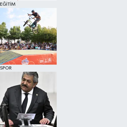
EĞİTİM
SPOR