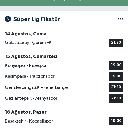
Süper Lig Fikstür
14 Ağustos, Cuma
Galatasaray - Çorum FK
21:30
15 Ağustos, Cumartesi
Konyaspor - Rizespor
19:00
Kasımpaşa - Trabzonspor
19:00
Gençlerbirliği S.K. - Fenerbahçe
21:30
Gaziantep FK - Alanyaspor
21:30
16 Ağustos, Pazar
Başakşehir - Kocaelispor
19:00