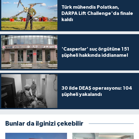
Türk mühendis Polatkan,
DARPA Lift Challenge'da finale
kaldı
'Casperlar' suç örgütüne 151
şüpheli hakkında iddianame!
30 ilde DEAŞ operasyonu: 104
şüpheli yakalandı
Bunlar da ilginizi çekebilir