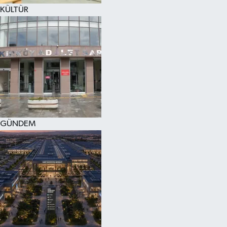
KÜLTÜR
GÜNDEM