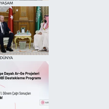
YAŞAM
SPOR
KÜLTÜR SANAT
FRAGMANLAR
DÜNYA