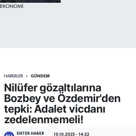
EKONOMİ
HABERLER
GÜNDEM
Nilüfer gözaltılarına
Bozbey ve Özdemir'den
tepki: Adalet vicdanı
zedelenmemeli!
ENTER HABER
10.10.2025 - 14:22