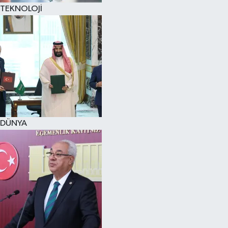
TEKNOLOJİ
DÜNYA