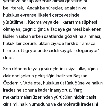
şeffaf ve hesap verebilir olmalı gerektiğini
belirterek, 'Ancak bu süreçler, adaletin ve
hukukun evrensel ilkeleri çerçevesinde
yürütülmeli. Kaçma veya delil karartma şüphesi
olmayan, çağrıldığında ifadeye gelmesi beklenen
kişilerin sabah erken saatlerde gözaltına alınması,
hukuki bir zorunluluktan ziyade farklı bir amaca
hizmet ettiği yönünde ciddi kaygılar doğuruyor'
dedi.
Son dönemde yargı süreçlerinin siyasallaştığına
dair endişelerin pekiştiğini belirten Başkan
Özdemir, 'Adalete, hukukun üstünlüğüne ve halkın
iradesine sonuna kadar inanıyoruz. Yargı
mekanizmaları üzerinden yürütülen hiçbir baskı
girişimi, halkın umudunu ve demokratik iradesini