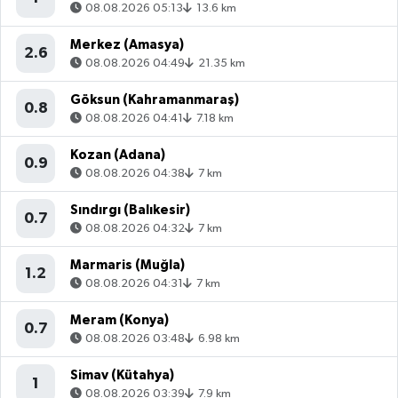
08.08.2026 05:13
13.6 km
Merkez (Amasya)
2.6
08.08.2026 04:49
21.35 km
Göksun (Kahramanmaraş)
0.8
08.08.2026 04:41
7.18 km
Kozan (Adana)
0.9
08.08.2026 04:38
7 km
Sındırgı (Balıkesir)
0.7
08.08.2026 04:32
7 km
Marmaris (Muğla)
1.2
08.08.2026 04:31
7 km
Meram (Konya)
0.7
08.08.2026 03:48
6.98 km
Simav (Kütahya)
1
08.08.2026 03:39
7.9 km