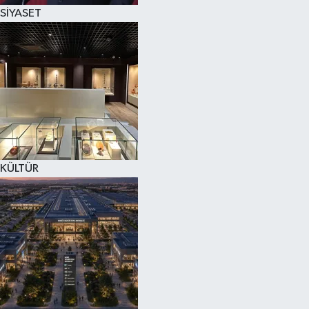
SİYASET
KÜLTÜR