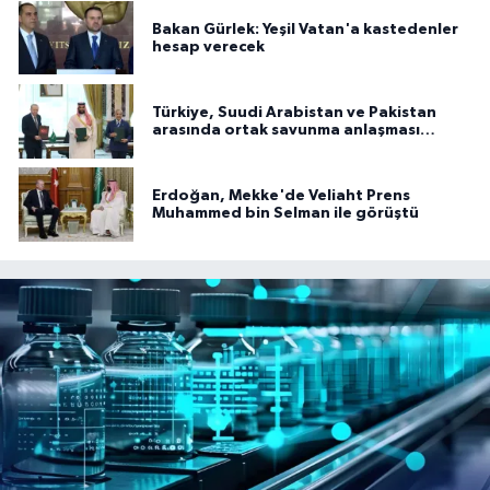
Bakan Gürlek: Yeşil Vatan'a kastedenler
hesap verecek
Türkiye, Suudi Arabistan ve Pakistan
arasında ortak savunma anlaşması
imzalandı
Erdoğan, Mekke'de Veliaht Prens
Muhammed bin Selman ile görüştü