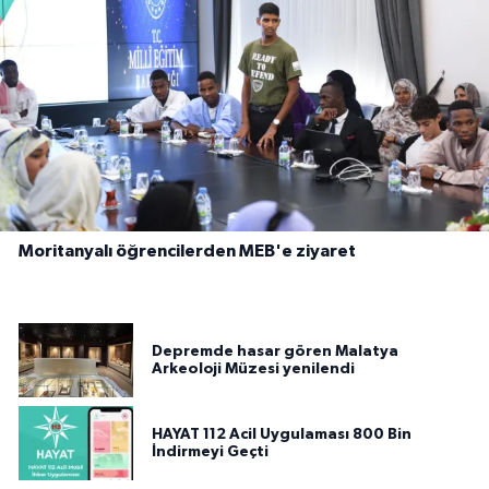
Moritanyalı öğrencilerden MEB'e ziyaret
Depremde hasar gören Malatya
Arkeoloji Müzesi yenilendi
HAYAT 112 Acil Uygulaması 800 Bin
İndirmeyi Geçti