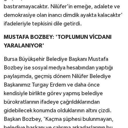
bastıramayacaktır. Nilüfer'in emeğe, adalete ve
demokrasiye olan inancı dimdik ayakta kalacaktır'
ifadeleriyle tepkisini dile getirdi.
MUSTAFA BOZBEY: 'TOPLUMUN VİCDANI
YARALANIYOR'
Bursa Büyükşehir Belediye Başkanı Mustafa
Bozbey ise sosyal medya hesabından yaptığı
paylaşımda, geçmiş dönem Nilüfer Belediye
Başkanımız Turgay Erdem ve daha önce
kendisiyle birlikte görev yapmış belediye
bürokratlarının ifadeye çağrıldıklarından
gidebilecek konumda olduklarının altını çizdi.
Başkan Bozbey, 'Kaçma şüphesi bulunmayan,
belediye başkanı ve çalışma arkadaşlarının bu