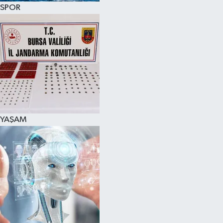
SPOR
YAŞAM