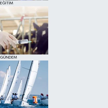
EĞİTİM
SPOR
KÜLTÜR SANAT
FRAGMANLAR
GÜNDEM