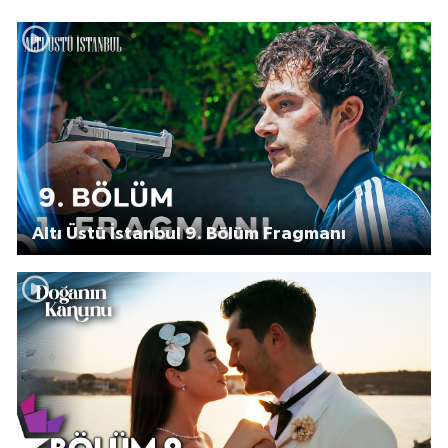
Altı Üstü İstanbul 9. Bölüm Fragmanı