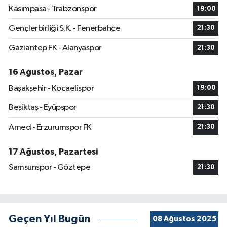
Kasımpaşa - Trabzonspor
19:00
Gençlerbirliği S.K. - Fenerbahçe
21:30
Gaziantep FK - Alanyaspor
21:30
16 Ağustos, Pazar
Başakşehir - Kocaelispor
19:00
Beşiktaş - Eyüpspor
21:30
Amed - Erzurumspor FK
21:30
17 Ağustos, Pazartesi
Samsunspor - Göztepe
21:30
Geçen Yıl Bugün
08 Ağustos 2025