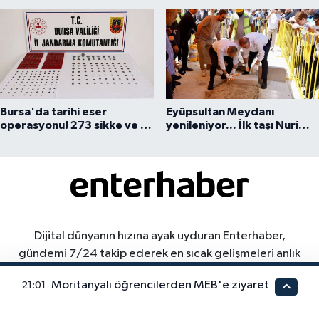
kesti
Bursa'da tarihi eser
Eyüpsultan Meydanı
operasyonu! 273 sikke ve 18
yenileniyor... İlk taşı Nuri
obje ele geçirildi
Aslan koydu
Dijital dünyanın hızına ayak uyduran Enterhaber,
gündemi 7/24 takip ederek en sıcak gelişmeleri anlık
bildirimlerle sunar. Bilgiye Açılan Kapınız. Gündemden
Moritanyalı öğrencilerden MEB'e ziyaret
21:01
ekonomiye, teknolojiden yaşama dair her şey... Doğru
bilgiye "enter" deyin. Haberin dijital merkeziyle tanışın.