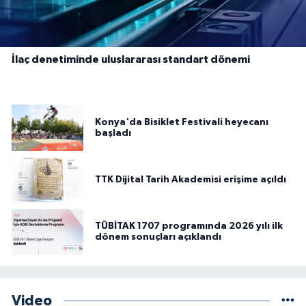
İlaç denetiminde uluslararası standart dönemi
Konya'da Bisiklet Festivali heyecanı
başladı
TTK Dijital Tarih Akademisi erişime açıldı
TÜBİTAK 1707 programında 2026 yılı ilk
dönem sonuçları açıklandı
Video