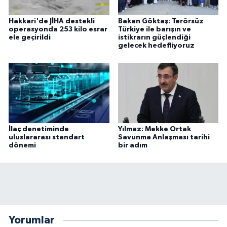
Hakkari'de JİHA destekli
Bakan Göktaş: Terörsüz
operasyonda 253 kilo esrar
Türkiye ile barışın ve
ele geçirildi
istikrarın güçlendiği
gelecek hedefliyoruz
İlaç denetiminde
Yılmaz: Mekke Ortak
uluslararası standart
Savunma Anlaşması tarihi
dönemi
bir adım
Yorumlar