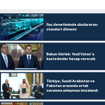
İlaç denetiminde uluslararası
standart dönemi
Bakan Gürlek: Yeşil Vatan'a
kastedenler hesap verecek
Türkiye, Suudi Arabistan ve
Pakistan arasında ortak
savunma anlaşması imzalandı