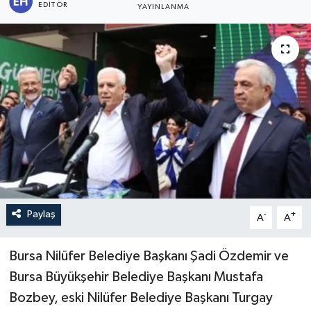
EDITÖR
YAYINLANMA
Paylaş
-
+
A
A
Bursa Nilüfer Belediye Başkanı Şadi Özdemir ve
Bursa Büyükşehir Belediye Başkanı Mustafa
Bozbey, eski Nilüfer Belediye Başkanı Turgay