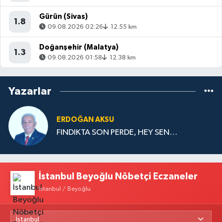
Doğanşehir (Malatya)
1.3
09.08.2026 01:58
12.38 km
Yazarlar
ERDOĞAN AKSU
FINDIKTA SON PERDE, HEY SEN…
İstanbul Beyoğlu Nöbetçi Eczaneler
İstanbul / Beyoğlu
Istanbul City Eczanesi