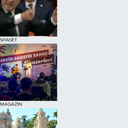
SİYASET
MAGAZİN