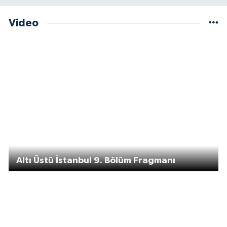
Video
Altı Üstü İstanbul 9. Bölüm Fragmanı