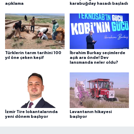
açıklama
karabuğday hasadı başladı
Türklerin tarım tarihini 100
İbrahim Burkay seçimlerde
yıl öne çeken keşif
açık ara önde! Dev
lansmanda neler oldu?
İzmir Tire lokantalarında
Lavantanın hikayesi
yeni dönem başlıyor
başlıyor