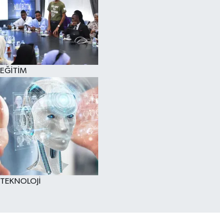
EĞİTİM
TEKNOLOJİ