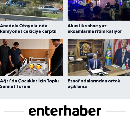
Anadolu Otoyolu'nda
Akustik sahne yaz
kamyonet çekiciye çarptı!
akşamlarına ritim katıyor
Ağrı'da Çocuklar İçin Toplu
Esnaf odalarından ortak
Sünnet Töreni
açıklama