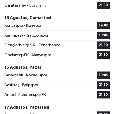
15 Ağustos, Cumartesi
Konyaspor - Rizespor
19:00
Kasımpaşa - Trabzonspor
19:00
Gençlerbirliği S.K. - Fenerbahçe
21:30
Gaziantep FK - Alanyaspor
21:30
16 Ağustos, Pazar
Başakşehir - Kocaelispor
19:00
Beşiktaş - Eyüpspor
21:30
Amed - Erzurumspor FK
21:30
17 Ağustos, Pazartesi
Samsunspor - Göztepe
21:30