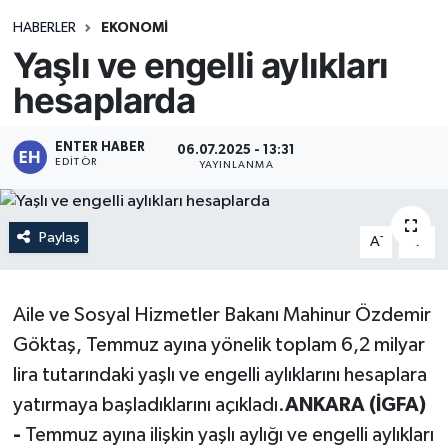
HABERLER
EKONOMİ
Yaşlı ve engelli aylıkları
hesaplarda
ENTER HABER
06.07.2025 - 13:31
EDITÖR
YAYINLANMA
Paylaş
-
+
A
A
Aile ve Sosyal Hizmetler Bakanı Mahinur Özdemir
Göktaş, Temmuz ayına yönelik toplam 6,2 milyar
lira tutarındaki yaşlı ve engelli aylıklarını hesaplara
yatırmaya başladıklarını açıkladı.
ANKARA (İGFA)
-
Temmuz ayına ilişkin yaşlı aylığı ve engelli aylıkları