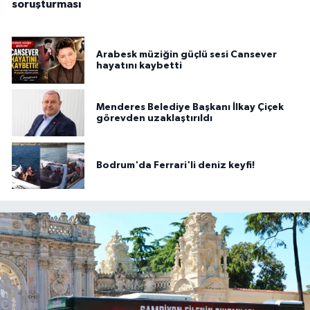
soruşturması
Arabesk müziğin güçlü sesi Cansever
hayatını kaybetti
Menderes Belediye Başkanı İlkay Çiçek
görevden uzaklaştırıldı
Bodrum'da Ferrari'li deniz keyfi!