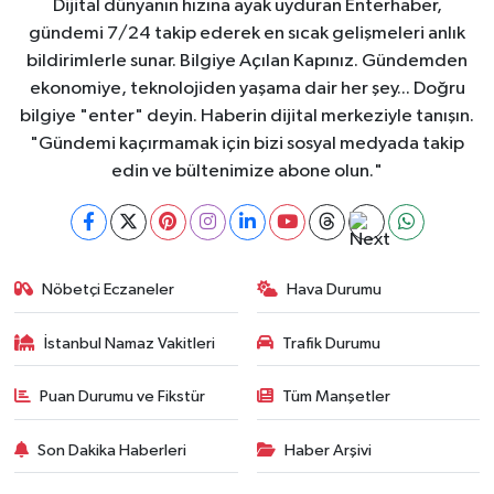
Dijital dünyanın hızına ayak uyduran Enterhaber,
gündemi 7/24 takip ederek en sıcak gelişmeleri anlık
bildirimlerle sunar. Bilgiye Açılan Kapınız. Gündemden
ekonomiye, teknolojiden yaşama dair her şey... Doğru
bilgiye "enter" deyin. Haberin dijital merkeziyle tanışın.
"Gündemi kaçırmamak için bizi sosyal medyada takip
edin ve bültenimize abone olun."
Nöbetçi Eczaneler
Hava Durumu
İstanbul Namaz Vakitleri
Trafik Durumu
Puan Durumu ve Fikstür
Tüm Manşetler
Son Dakika Haberleri
Haber Arşivi