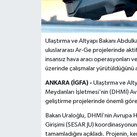
Ulaştırma ve Altyapı Bakanı Abdulka
uluslararası Ar-Ge projelerinde aktif
insansız hava aracı operasyonları ve
üzerinde çalışmalar yürütüldüğünü a
ANKARA (İGFA) -
Ulaştırma ve Alt
Meydanları İşletmesi'nin (DHMİ) Avru
geliştirme projelerinde önemli görev
Bakan Uraloğlu, DHMİ'nin Avrupa Ha
Girişimi (SESAR JU) koordinasyonun
tamamladığını açıkladı. Projenin, ke