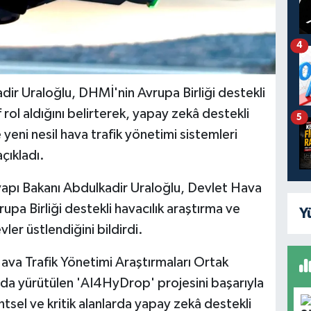
4
dir Uraloğlu, DHMİ'nin Avrupa Birliği destekli
 rol aldığını belirterek, yapay zekâ destekli
5
 yeni nesil hava trafik yönetimi sistemleri
çıkladı.
yapı Bakanı Abdulkadir Uraloğlu, Devlet Hava
pa Birliği destekli havacılık araştırma ve
Y
ler üstlendiğini bildirdi.
va Trafik Yönetimi Araştırmaları Ortak
da yürütülen 'AI4HyDrop' projesini başarıyla
ntsel ve kritik alanlarda yapay zekâ destekli