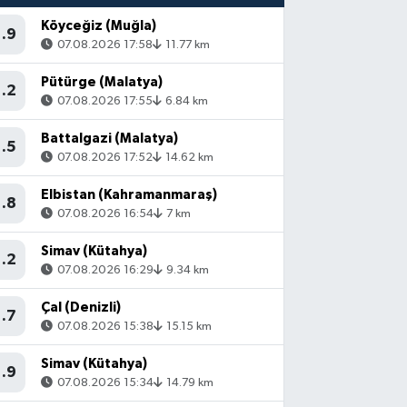
Köyceğiz (Muğla)
1.9
07.08.2026 17:58
11.77 km
Pütürge (Malatya)
1.2
07.08.2026 17:55
6.84 km
Battalgazi (Malatya)
1.5
07.08.2026 17:52
14.62 km
Elbistan (Kahramanmaraş)
1.8
07.08.2026 16:54
7 km
Simav (Kütahya)
1.2
07.08.2026 16:29
9.34 km
Çal (Denizli)
1.7
07.08.2026 15:38
15.15 km
Simav (Kütahya)
1.9
07.08.2026 15:34
14.79 km