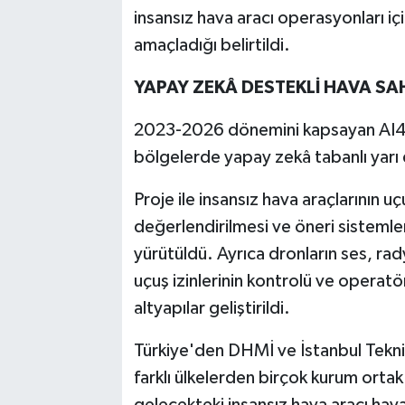
insansız hava aracı operasyonları iç
amaçladığı belirtildi.
YAPAY ZEKÂ DESTEKLİ HAVA SAH
2023-2026 dönemini kapsayan AI4
bölgelerde yapay zekâ tabanlı yarı d
Proje ile insansız hava araçlarının uç
değerlendirilmesi ve öneri sistemler
yürütüldü. Ayrıca dronların ses, rady
uçuş izinlerinin kontrolü ve operatö
altyapılar geliştirildi.
Türkiye'den DHMİ ve İstanbul Teknik 
farklı ülkelerden birçok kurum ortak 