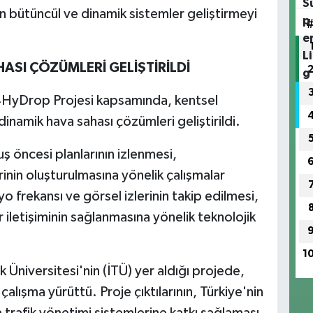
in bütüncül ve dinamik sistemler geliştirmeyi
ASI ÇÖZÜMLERİ GELİŞTİRİLDİ
HyDrop Projesi kapsamında, kentsel
inamik hava sahası çözümleri geliştirildi.
uş öncesi planlarının izlenmesi,
inin oluşturulmasına yönelik çalışmalar
o frekansı ve görsel izlerinin takip edilmesi,
r iletişiminin sağlanmasına yönelik teknolojik
1
Üniversitesi'nin (İTÜ) yer aldığı projede,
çalışma yürüttü. Proje çıktılarının, Türkiye'nin