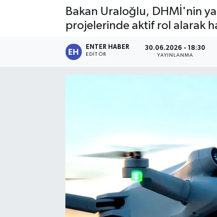
Bakan Uraloğlu, DHMİ'nin yapa
SPOR
projelerinde aktif rol alarak ha
KÜLTÜR SANAT
ENTER HABER
30.06.2026 - 18:30
EDITÖR
YAYINLANMA
FRAGMANLAR