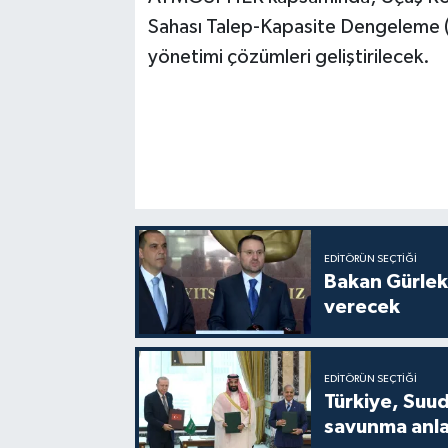
Sahası Talep-Kapasite Dengeleme (DC
yönetimi çözümleri geliştirilecek.
EDITÖRÜN SEÇTIĞI
Bakan Gürlek
verecek
EDITÖRÜN SEÇTIĞI
Türkiye, Suud
savunma anla