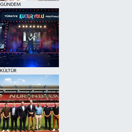
GÜNDEM
KÜLTÜR