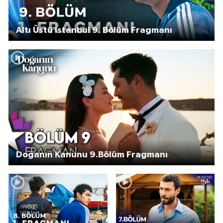
Altı Üstü İstanbul 9. Bölüm Fragmanı
Doğanın Kanunu 9.Bölüm Fragmanı