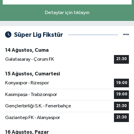
Detaylar için tıklayın
Süper Lig Fikstür
14 Ağustos, Cuma
Galatasaray - Çorum FK
21:30
15 Ağustos, Cumartesi
Konyaspor - Rizespor
19:00
Kasımpaşa - Trabzonspor
19:00
Gençlerbirliği S.K. - Fenerbahçe
21:30
Gaziantep FK - Alanyaspor
21:30
16 Ağustos, Pazar