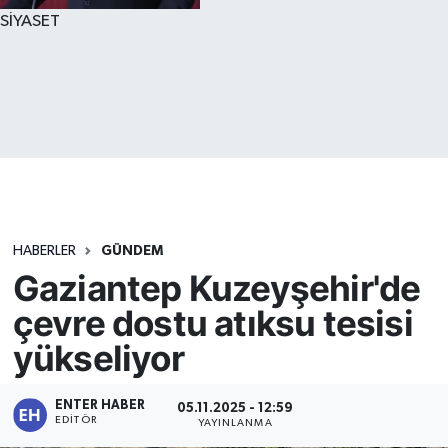
SİYASET
HABERLER
GÜNDEM
Gaziantep Kuzeyşehir'de
çevre dostu atıksu tesisi
yükseliyor
ENTER HABER
05.11.2025 - 12:59
EDITÖR
YAYINLANMA