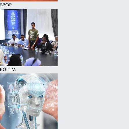
SPOR
EĞİTİM