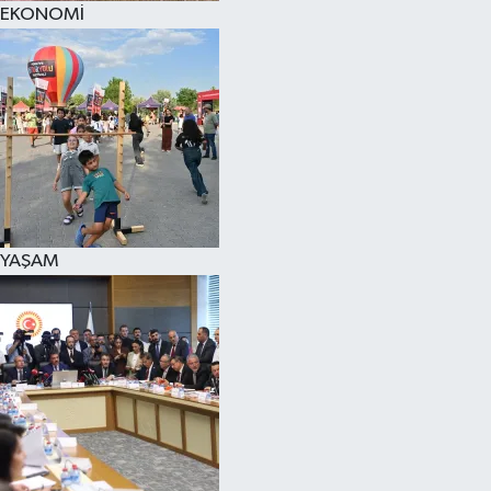
EKONOMİ
SPOR
KÜLTÜR SANAT
FRAGMANLAR
YAŞAM