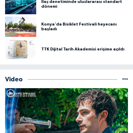
İlaç denetiminde uluslararası standart
dönemi
Konya'da Bisiklet Festivali heyecanı
başladı
TTK Dijital Tarih Akademisi erişime açıldı
Video