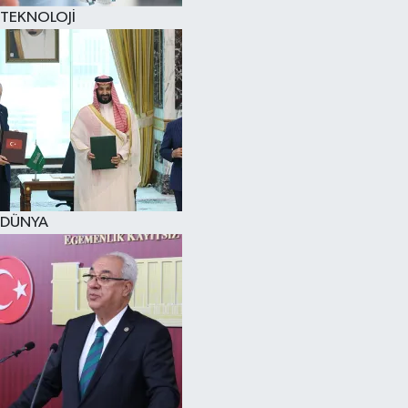
TEKNOLOJİ
DÜNYA