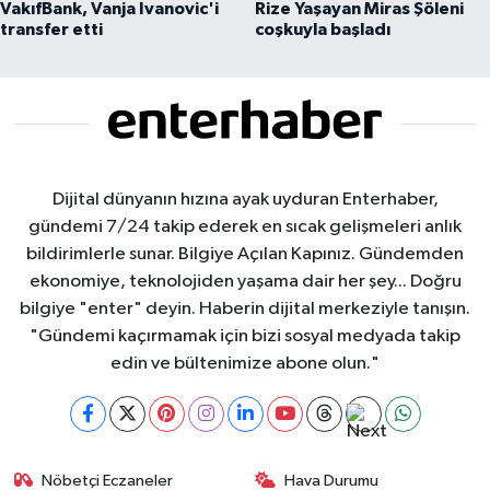
VakıfBank, Vanja Ivanovic'i
Rize Yaşayan Miras Şöleni
transfer etti
coşkuyla başladı
Dijital dünyanın hızına ayak uyduran Enterhaber,
gündemi 7/24 takip ederek en sıcak gelişmeleri anlık
bildirimlerle sunar. Bilgiye Açılan Kapınız. Gündemden
ekonomiye, teknolojiden yaşama dair her şey... Doğru
bilgiye "enter" deyin. Haberin dijital merkeziyle tanışın.
"Gündemi kaçırmamak için bizi sosyal medyada takip
edin ve bültenimize abone olun."
Nöbetçi Eczaneler
Hava Durumu