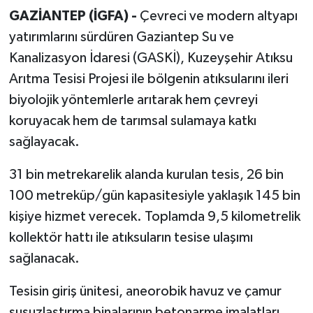
GAZİANTEP (İGFA) -
Çevreci ve modern altyapı
yatırımlarını sürdüren Gaziantep Su ve
Kanalizasyon İdaresi (GASKİ), Kuzeyşehir Atıksu
Arıtma Tesisi Projesi ile bölgenin atıksularını ileri
biyolojik yöntemlerle arıtarak hem çevreyi
koruyacak hem de tarımsal sulamaya katkı
sağlayacak.
31 bin metrekarelik alanda kurulan tesis, 26 bin
100 metreküp/gün kapasitesiyle yaklaşık 145 bin
kişiye hizmet verecek. Toplamda 9,5 kilometrelik
kollektör hattı ile atıksuların tesise ulaşımı
sağlanacak.
Tesisin giriş ünitesi, aneorobik havuz ve çamur
susuzlaştırma binalarının betonarme imalatları