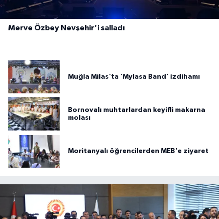
Merve Özbey Nevşehir'i salladı
Muğla Milas'ta 'Mylasa Band' izdihamı
Bornovalı muhtarlardan keyifli makarna
molası
Moritanyalı öğrencilerden MEB'e ziyaret