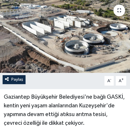
Paylaş
-
+
A
A
Gaziantep Büyükşehir Belediyesi'ne bağlı GASKİ,
kentin yeni yaşam alanlarından Kuzeyşehir'de
yapımına devam ettiği atıksu arıtma tesisi,
çevreci özelliği ile dikkat çekiyor.