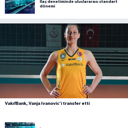
İlaç denetiminde uluslararası standart
dönemi
VakıfBank, Vanja Ivanovic'i transfer etti