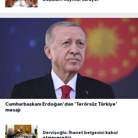
Cumhurbaşkanı Erdoğan'dan 'Terörsüz Türkiye'
mesajı
Dervişoğlu: İhanet belgesini kabul
etmeyeceğiz