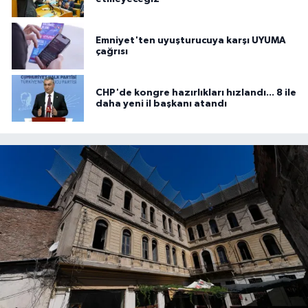
Emniyet'ten uyuşturucuya karşı UYUMA
çağrısı
CHP'de kongre hazırlıkları hızlandı... 8 ile
daha yeni il başkanı atandı