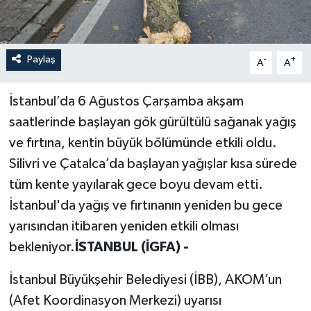
Paylaş
-
+
A
A
İstanbul’da 6 Ağustos Çarşamba akşam
saatlerinde başlayan gök gürültülü sağanak yağış
ve fırtına, kentin büyük bölümünde etkili oldu.
Silivri ve Çatalca’da başlayan yağışlar kısa sürede
tüm kente yayılarak gece boyu devam etti.
İstanbul'da yağış ve fırtınanın yeniden bu gece
yarısından itibaren yeniden etkili olması
bekleniyor.
İSTANBUL (İGFA) -
İstanbul Büyükşehir Belediyesi (İBB), AKOM’un
(Afet Koordinasyon Merkezi) uyarısı