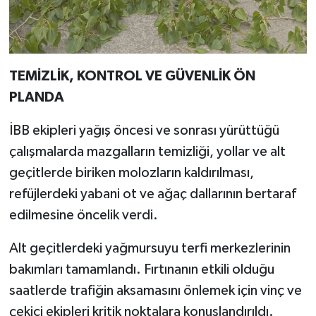
TEMİZLİK, KONTROL VE GÜVENLİK ÖN
PLANDA
İBB ekipleri yağış öncesi ve sonrası yürüttüğü
çalışmalarda mazgalların temizliği, yollar ve alt
geçitlerde biriken molozların kaldırılması,
refüjlerdeki yabani ot ve ağaç dallarının bertaraf
edilmesine öncelik verdi.
Alt geçitlerdeki yağmursuyu terfi merkezlerinin
bakımları tamamlandı. Fırtınanın etkili olduğu
saatlerde trafiğin aksamasını önlemek için vinç ve
çekici ekipleri kritik noktalara konuşlandırıldı.