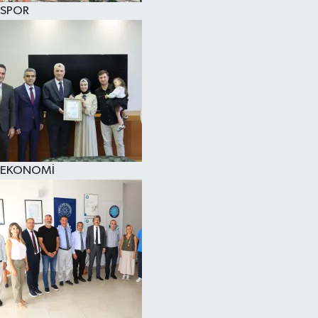
SPOR
EKONOMİ