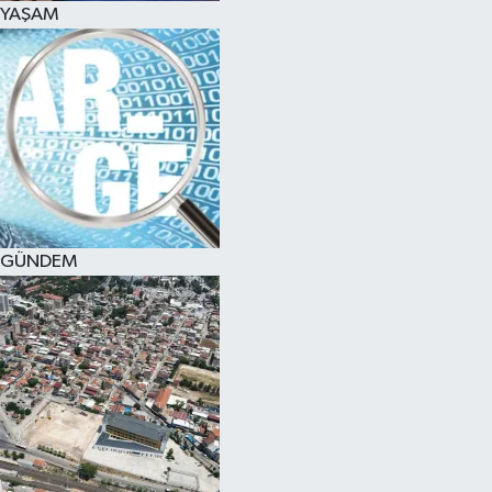
YAŞAM
SPOR
KÜLTÜR SANAT
FRAGMANLAR
GÜNDEM