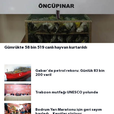
Gümrükte 58 bin 519 canlı hayvan kurtarıldı
Gabar'da petrol rekoru: Günlük 83 bin
200 varil
Trabzon mutfağı UNESCO yolunda
Bodrum Yarı Maratonu için geri sayım
başladı... Kayıtlar sürüyor