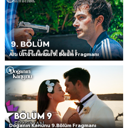
Altı Üstü İstanbul 9. Bölüm Fragmanı
Doğanın Kanunu 9.Bölüm Fragmanı