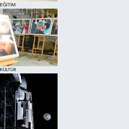
EĞİTİM
KÜLTÜR