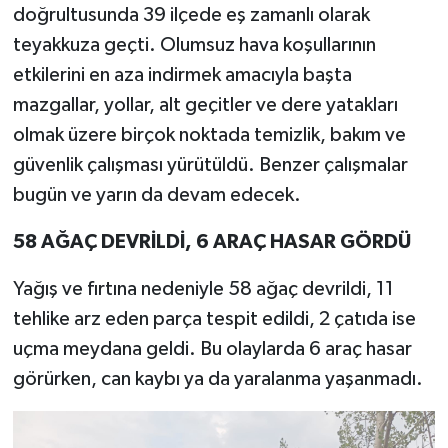
doğrultusunda 39 ilçede eş zamanlı olarak
teyakkuza geçti. Olumsuz hava koşullarının
etkilerini en aza indirmek amacıyla başta
mazgallar, yollar, alt geçitler ve dere yatakları
olmak üzere birçok noktada temizlik, bakım ve
güvenlik çalışması yürütüldü. Benzer çalışmalar
bugün ve yarın da devam edecek.
58 AĞAÇ DEVRİLDİ, 6 ARAÇ HASAR GÖRDÜ
Yağış ve fırtına nedeniyle 58 ağaç devrildi, 11
tehlike arz eden parça tespit edildi, 2 çatıda ise
uçma meydana geldi. Bu olaylarda 6 araç hasar
görürken, can kaybı ya da yaralanma yaşanmadı.