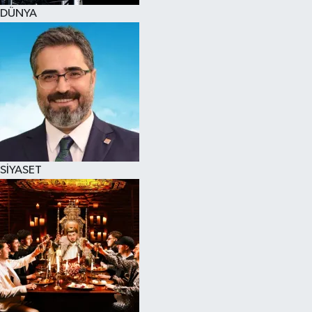
DÜNYA
SİYASET