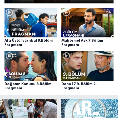
Altı Üstü İstanbul 8.Bölüm
Muhtemel Aşk 7.Bölüm
Fragmanı
Fragmanı
Doğanın Kanunu 8.Bölüm
Daha 17 9. Bölüm 2.
Fragmanı
Fragmanı