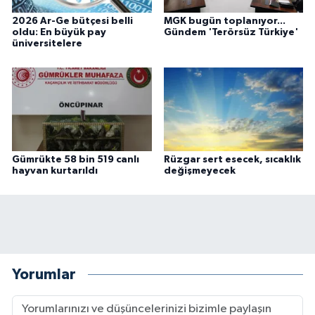
2026 Ar-Ge bütçesi belli
MGK bugün toplanıyor...
oldu: En büyük pay
Gündem 'Terörsüz Türkiye'
üniversitelere
Gümrükte 58 bin 519 canlı
Rüzgar sert esecek, sıcaklık
hayvan kurtarıldı
değişmeyecek
Yorumlar