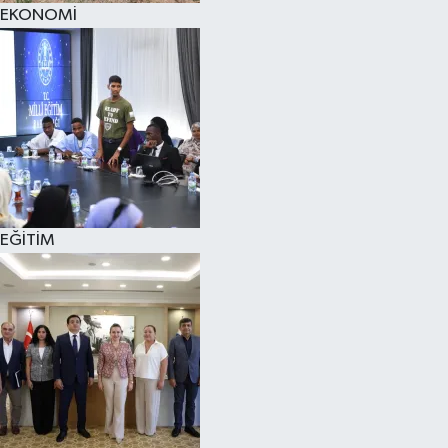
EKONOMİ
EĞİTİM