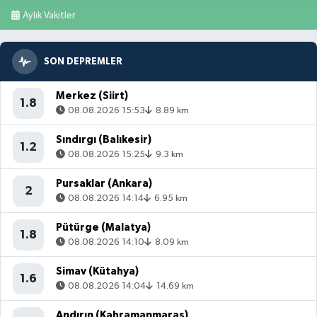
Aylık Vakitler
SON DEPREMLER
Merkez (Siirt)
1.8
08.08.2026 15:53
8.89 km
Sındırgı (Balıkesir)
1.2
08.08.2026 15:25
9.3 km
Pursaklar (Ankara)
2
08.08.2026 14:14
6.95 km
Pütürge (Malatya)
1.8
08.08.2026 14:10
8.09 km
Simav (Kütahya)
1.6
08.08.2026 14:04
14.69 km
Andırın (Kahramanmaraş)