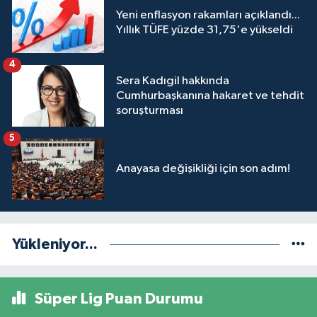
Yeni enflasyon rakamları açıklandı...
Yıllık TÜFE yüzde 31,75'e yükseldi
4
Sera Kadıgil hakkında
Cumhurbaşkanına hakaret ve tehdit
soruşturması
5
Anayasa değişikliği için son adım!
Yükleniyor...
Süper Lig Puan Durumu