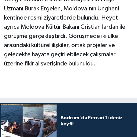
Uzmanı Burak Ergelen, Moldova'nın Ungheni
kentinde resmi ziyaretlerde bulundu. Heyet
ayrıca Moldova Kültür Bakanı Cristian Iardan ile
görüşme gerçekleştirdi. Görüşmede iki ülke
arasındaki kültürel ilişkiler, ortak projeler ve
gelecekte hayata geçirilebilecek çalışmalar
üzerine fikir alışverişinde bulunuldu.
Bodrum'da Ferrari'li deniz
keyfi!