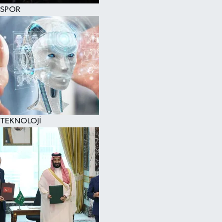
SPOR
TEKNOLOJİ