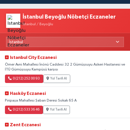
İstanbul Beyoğlu Nöbetçi Eczaneler
İstanbul / Beyoğlu
Istanbul City Eczanesi
Ömer Avni Mahallesi İnönü Caddesi 32 2 Gümüşsuyu Askeri Hastanesi ve
İTÜ Gümüşsuyu Kampüsü karşısı
0 (212) 252 00 93
Yol Tarifi Al
Hasköy Eczanesi
Piripaşa Mahallesi Şaban Deresi Sokak 65 A
0 (212) 533 36 46
Yol Tarifi Al
Zent Eczanesi