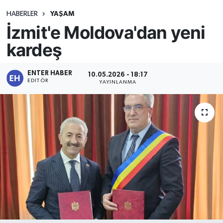
HABERLER
YAŞAM
İzmit'e Moldova'dan yeni
kardeş
ENTER HABER
10.05.2026 - 18:17
EDITÖR
YAYINLANMA