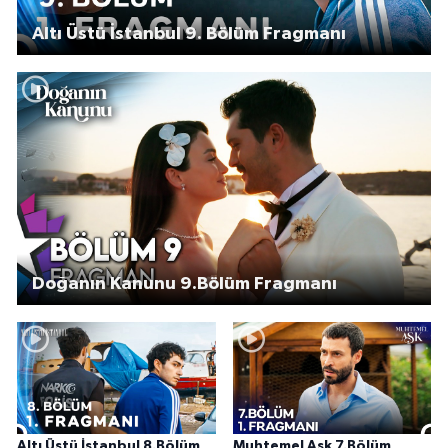
Altı Üstü İstanbul 9. Bölüm Fragmanı
Doğanın Kanunu 9.Bölüm Fragmanı
Altı Üstü İstanbul 8.Bölüm
Muhtemel Aşk 7.Bölüm