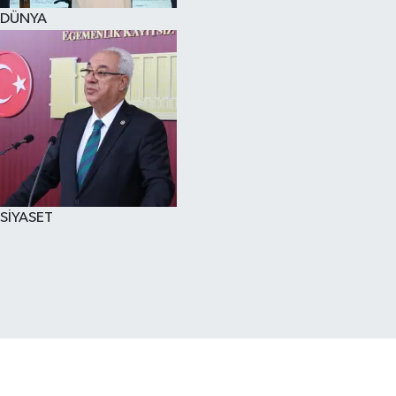
DÜNYA
SİYASET