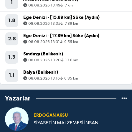
1
08.08.2026 13:49
7 km
Ege Denizi - [15.89 km] Söke (Aydın)
1.8
08.08.2026 13:35
7.89 km
Ege Denizi - [17.89 km] Söke (Aydın)
2.8
08.08.2026 13:31
9.55 km
Sındırgı (Balıkesir)
1.3
08.08.2026 13:20
13.8 km
Balya (Balıkesir)
1.1
08.08.2026 13:16
6.85 km
Yazarlar
ERDOĞAN AKSU
SİYASETİN MALZEMESİ İNSAN