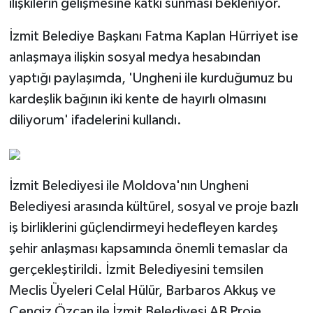
ilişkilerin gelişmesine katkı sunması bekleniyor.
İzmit Belediye Başkanı Fatma Kaplan Hürriyet ise
anlaşmaya ilişkin sosyal medya hesabından
yaptığı paylaşımda, 'Ungheni ile kurduğumuz bu
kardeşlik bağının iki kente de hayırlı olmasını
diliyorum' ifadelerini kullandı.
İzmit Belediyesi ile Moldova'nın Ungheni
Belediyesi arasında kültürel, sosyal ve proje bazlı
iş birliklerini güçlendirmeyi hedefleyen kardeş
şehir anlaşması kapsamında önemli temaslar da
gerçekleştirildi. İzmit Belediyesini temsilen
Meclis Üyeleri Celal Hülür, Barbaros Akkuş ve
Cengiz Özcan ile İzmit Belediyesi AB Proje