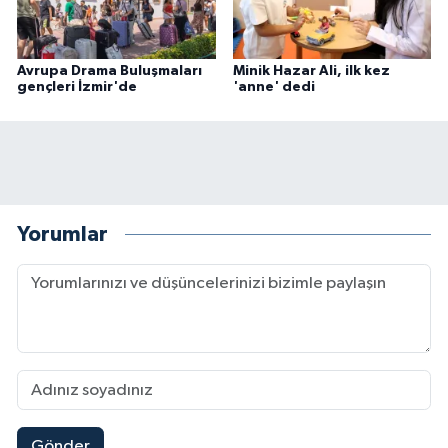
Avrupa Drama Buluşmaları
Minik Hazar Ali, ilk kez
gençleri İzmir'de
'anne' dedi
Yorumlar
Gönder