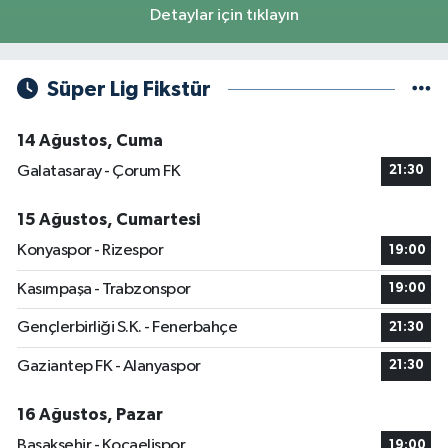
Detaylar için tıklayın
Süper Lig Fikstür
14 Ağustos, Cuma
Galatasaray - Çorum FK
21:30
15 Ağustos, Cumartesi
Konyaspor - Rizespor
19:00
Kasımpaşa - Trabzonspor
19:00
Gençlerbirliği S.K. - Fenerbahçe
21:30
Gaziantep FK - Alanyaspor
21:30
16 Ağustos, Pazar
Başakşehir - Kocaelispor
19:00