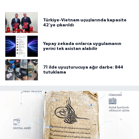
Türkiye-Vietnam uçuşlarında kapasite
42'ye çıkarıldı
Yapay zekada onlarca uygulamanın
yerini tek asistan alabilir
71 ilde uyuşturucuya ağır darbe: 844
tutuklama