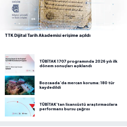
TTK Dijital Tarih Akademisi erişime açıldı
TÜBİTAK 1707 programında 2026 yılı ilk
dönem sonuçları açıklandı
Bozcaada'da mercan koruma: 180 tür
kaydedildi
TÜBİTAK'tan lisansüstü araştırmacılara
performans bursu çağrısı