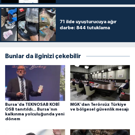
71 ilde uyuşturucuya ağır
darbe: 844 tutuklama
Bunlar da ilginizi çekebilir
Bursa'da TEKNOSAB KOBİ
MGK'dan Terörsüz Türkiye
OSB tanıtıldı... Bursa'nın
ve bölgesel güvenlik mesajı
kalkınma yolculuğunda yeni
dönem