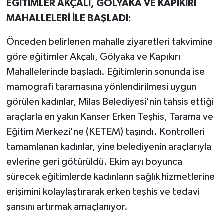
EĞİTİMLER AKÇALI, GÖLYAKA VE KAPIKIRI
MAHALLELERİ İLE BAŞLADI:
Önceden belirlenen mahalle ziyaretleri takvimine
göre eğitimler Akçalı, Gölyaka ve Kapıkırı
Mahallelerinde başladı. Eğitimlerin sonunda ise
mamografi taramasına yönlendirilmesi uygun
görülen kadınlar, Milas Belediyesi'nin tahsis ettiği
araçlarla en yakın Kanser Erken Teşhis, Tarama ve
Eğitim Merkezi'ne (KETEM) taşındı. Kontrolleri
tamamlanan kadınlar, yine belediyenin araçlarıyla
evlerine geri götürüldü. Ekim ayı boyunca
sürecek eğitimlerde kadınların sağlık hizmetlerine
erişimini kolaylaştırarak erken teşhis ve tedavi
şansını artırmak amaçlanıyor.