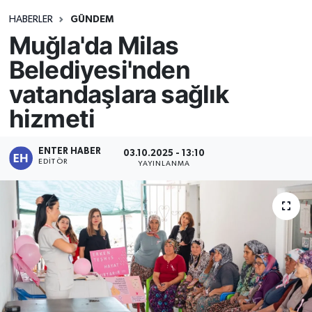
HABERLER
GÜNDEM
Muğla'da Milas
Belediyesi'nden
vatandaşlara sağlık
hizmeti
ENTER HABER
03.10.2025 - 13:10
EDITÖR
YAYINLANMA