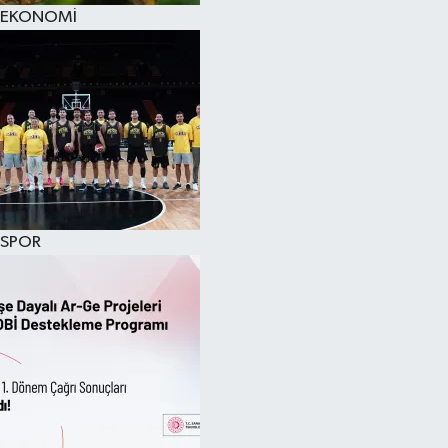
EKONOMİ
SPOR