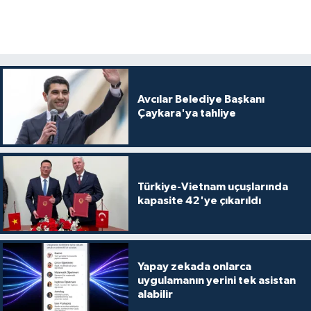
Avcılar Belediye Başkanı
Çaykara'ya tahliye
Türkiye-Vietnam uçuşlarında
kapasite 42'ye çıkarıldı
Yapay zekada onlarca
uygulamanın yerini tek asistan
alabilir