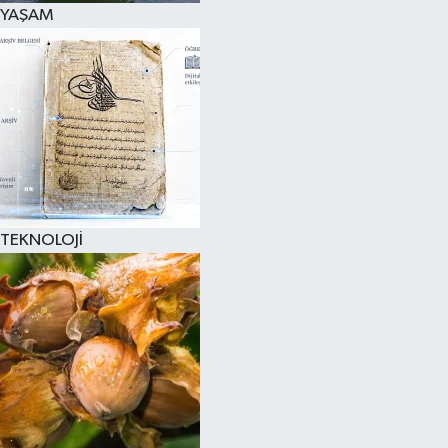
YAŞAM
TEKNOLOJİ