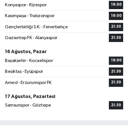
Konyaspor - Rizespor
19:00
Kasımpaşa - Trabzonspor
19:00
Gençlerbirliği S.K. - Fenerbahçe
21:30
Gaziantep FK - Alanyaspor
21:30
16 Ağustos, Pazar
Başakşehir - Kocaelispor
19:00
Beşiktaş - Eyüpspor
21:30
Amed - Erzurumspor FK
21:30
17 Ağustos, Pazartesi
Samsunspor - Göztepe
21:30