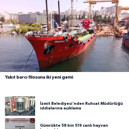
Yakıt barcı filosuna iki yeni gemi
İzmit Belediyesi'nden Ruhsat Müdürlüğü
iddialarına açıklama
Gümrükte 58 bin 519 canlı hayvan