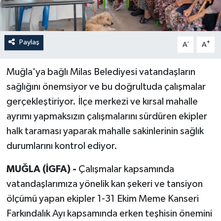
Paylaş
-
+
A
A
Muğla'ya bağlı Milas Belediyesi vatandaşların
sağlığını önemsiyor ve bu doğrultuda çalışmalar
gerçekleştiriyor. İlçe merkezi ve kırsal mahalle
ayrımı yapmaksızın çalışmalarını sürdüren ekipler
halk taraması yaparak mahalle sakinlerinin sağlık
durumlarını kontrol ediyor.
MUĞLA (İGFA) -
Çalışmalar kapsamında
vatandaşlarımıza yönelik kan şekeri ve tansiyon
ölçümü yapan ekipler 1-31 Ekim Meme Kanseri
Farkındalık Ayı kapsamında erken teşhisin önemini