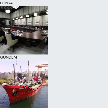
DÜNYA
SPOR
KÜLTÜR SANAT
FRAGMANLAR
GÜNDEM