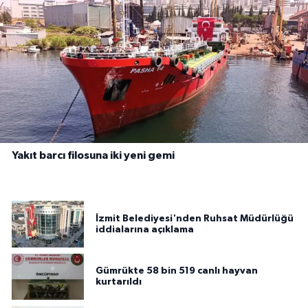
Yakıt barcı filosuna iki yeni gemi
İzmit Belediyesi'nden Ruhsat Müdürlüğü
iddialarına açıklama
Gümrükte 58 bin 519 canlı hayvan
kurtarıldı