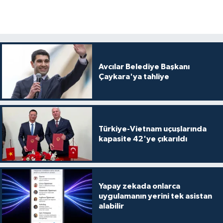
Avcılar Belediye Başkanı
Çaykara'ya tahliye
Türkiye-Vietnam uçuşlarında
kapasite 42'ye çıkarıldı
Yapay zekada onlarca
uygulamanın yerini tek asistan
alabilir