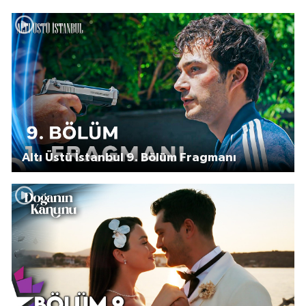
Altı Üstü İstanbul 9. Bölüm Fragmanı