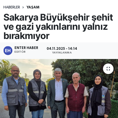
HABERLER
YAŞAM
Sakarya Büyükşehir şehit
ve gazi yakınlarını yalnız
bırakmıyor
ENTER HABER
04.11.2025 - 14:14
EDITÖR
YAYINLANMA