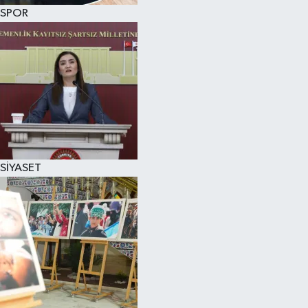
SPOR
SİYASET