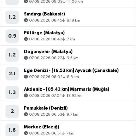
07.08.2026 09:03
11.06 km
Sındırgı (Balıkesir)
1.2
07.08.2026 08:45
8.18 km
Pütürge (Malatya)
0.9
07.08.2026 08:42
7 km
Doğanşehir (Malatya)
1.2
07.08.2026 08:22
9.5 km
Ege Denizi - [16.53 km] Ayvacık (Çanakkale)
2.1
07.08.2026 08:02
8.8 km
Akdeniz - [05.43 km] Marmaris (Muğla)
1.3
07.08.2026 07:04
13.92 km
Pamukkale (Denizli)
2
07.08.2026 06:53
9.7 km
Merkez (Elazığ)
1.6
07.08.2026 06:51
7 km