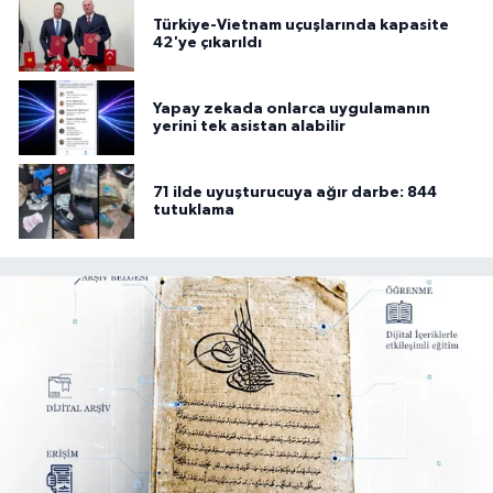
Türkiye-Vietnam uçuşlarında kapasite
42'ye çıkarıldı
Yapay zekada onlarca uygulamanın
yerini tek asistan alabilir
71 ilde uyuşturucuya ağır darbe: 844
tutuklama