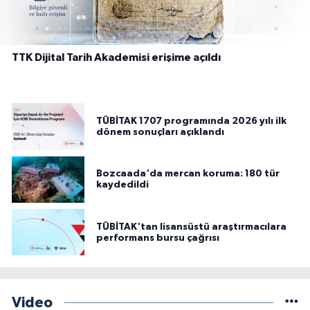
TTK Dijital Tarih Akademisi erişime açıldı
TÜBİTAK 1707 programında 2026 yılı ilk
dönem sonuçları açıklandı
Bozcaada'da mercan koruma: 180 tür
kaydedildi
TÜBİTAK'tan lisansüstü araştırmacılara
performans bursu çağrısı
Video