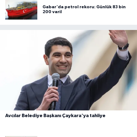
Gabar'da petrol rekoru: Günlük 83 bin
200 varil
Avcılar Belediye Başkanı Çaykara'ya tahliye