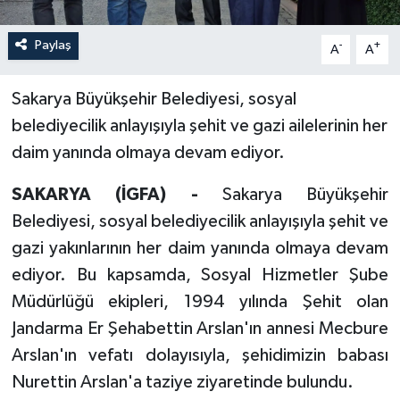
Paylaş
-
+
A
A
Sakarya Büyükşehir Belediyesi, sosyal
belediyecilik anlayışıyla şehit ve gazi ailelerinin her
daim yanında olmaya devam ediyor.
SAKARYA (İGFA) -
Sakarya Büyükşehir
Belediyesi, sosyal belediyecilik anlayışıyla şehit ve
gazi yakınlarının her daim yanında olmaya devam
ediyor. Bu kapsamda, Sosyal Hizmetler Şube
Müdürlüğü ekipleri, 1994 yılında Şehit olan
Jandarma Er Şehabettin Arslan'ın annesi Mecbure
Arslan'ın vefatı dolayısıyla, şehidimizin babası
Nurettin Arslan'a taziye ziyaretinde bulundu.