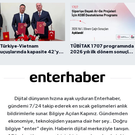
Türkiye-Vietnam
TÜBİTAK 1707 programında
uçuşlarında kapasite 42'ye
2026 yılı ilk dönem sonuçları
çıkarıldı
açıklandı
Dijital dünyanın hızına ayak uyduran Enterhaber,
gündemi 7/24 takip ederek en sıcak gelişmeleri anlık
bildirimlerle sunar. Bilgiye Açılan Kapınız. Gündemden
ekonomiye, teknolojiden yaşama dair her şey... Doğru
bilgiye "enter" deyin. Haberin dijital merkeziyle tanışın.