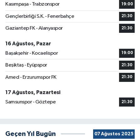
Kasımpaşa - Trabzonspor
19:00
Gençlerbirliği S.K. - Fenerbahçe
21:30
Gaziantep FK - Alanyaspor
21:30
16 Ağustos, Pazar
Başakşehir - Kocaelispor
19:00
Beşiktaş - Eyüpspor
21:30
Amed - Erzurumspor FK
21:30
17 Ağustos, Pazartesi
Samsunspor - Göztepe
21:30
Geçen Yıl Bugün
07 Ağustos 2025