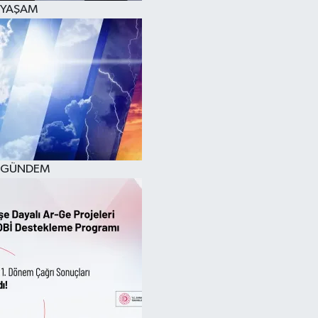
YAŞAM
SPOR
KÜLTÜR SANAT
FRAGMANLAR
GÜNDEM