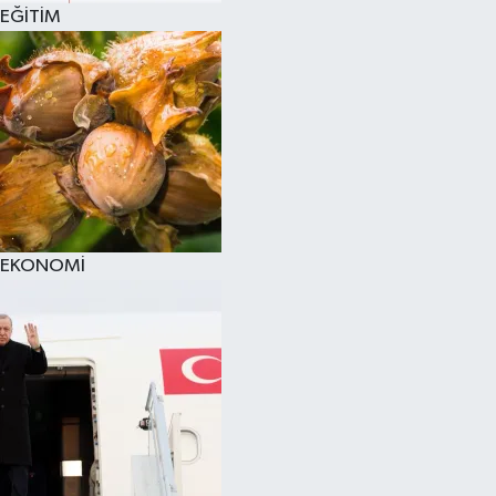
EĞİTİM
EKONOMİ