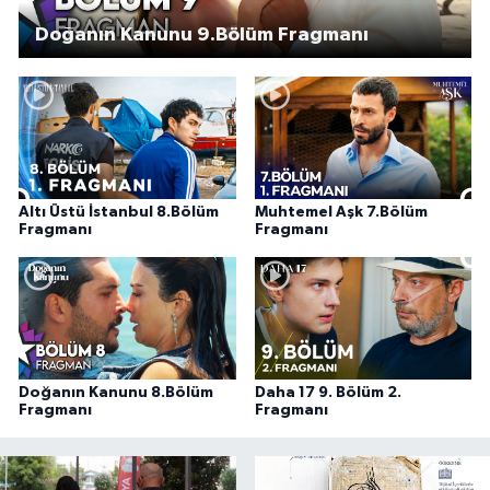
Doğanın Kanunu 9.Bölüm Fragmanı
Altı Üstü İstanbul 8.Bölüm
Muhtemel Aşk 7.Bölüm
Fragmanı
Fragmanı
Doğanın Kanunu 8.Bölüm
Daha 17 9. Bölüm 2.
Fragmanı
Fragmanı