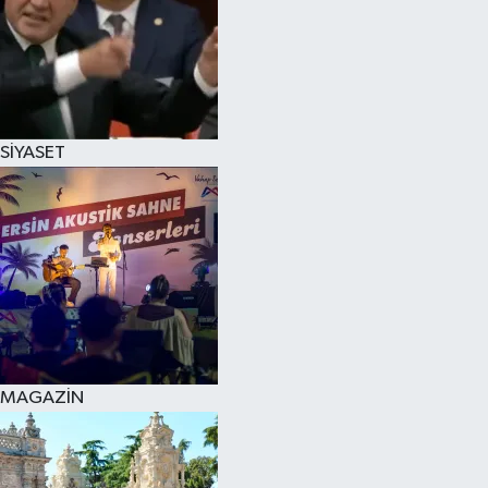
SİYASET
MAGAZİN