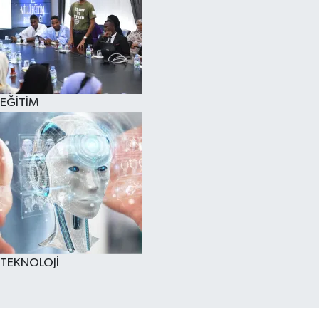
EĞİTİM
TEKNOLOJİ