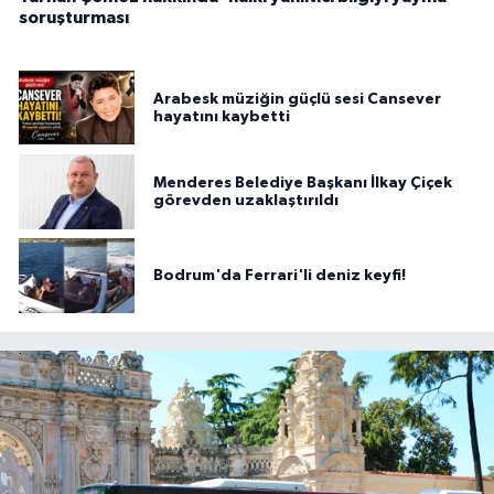
soruşturması
Arabesk müziğin güçlü sesi Cansever
hayatını kaybetti
Menderes Belediye Başkanı İlkay Çiçek
görevden uzaklaştırıldı
Bodrum'da Ferrari'li deniz keyfi!