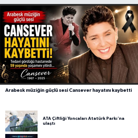
Arabesk müziğin güçlü sesi Cansever hayatını kaybetti
ATA Çiftliği Yoncaları Atatürk Parkı'na
ulaştı