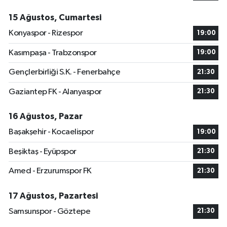
15 Ağustos, Cumartesi
Konyaspor - Rizespor
19:00
Kasımpaşa - Trabzonspor
19:00
Gençlerbirliği S.K. - Fenerbahçe
21:30
Gaziantep FK - Alanyaspor
21:30
16 Ağustos, Pazar
Başakşehir - Kocaelispor
19:00
Beşiktaş - Eyüpspor
21:30
Amed - Erzurumspor FK
21:30
17 Ağustos, Pazartesi
Samsunspor - Göztepe
21:30