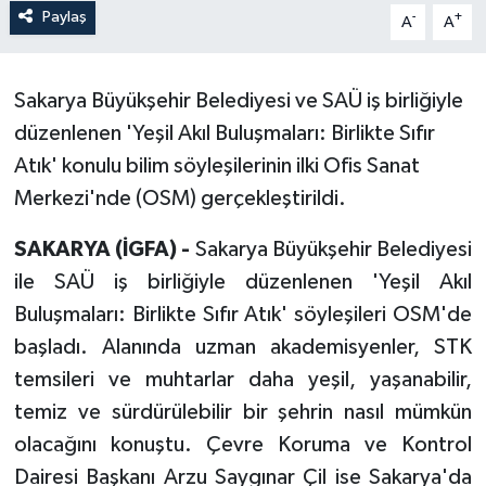
Paylaş
-
+
A
A
Sakarya Büyükşehir Belediyesi ve SAÜ iş birliğiyle
düzenlenen 'Yeşil Akıl Buluşmaları: Birlikte Sıfır
Atık' konulu bilim söyleşilerinin ilki Ofis Sanat
Merkezi'nde (OSM) gerçekleştirildi.
SAKARYA (İGFA) -
Sakarya Büyükşehir Belediyesi
ile SAÜ iş birliğiyle düzenlenen 'Yeşil Akıl
Buluşmaları: Birlikte Sıfır Atık' söyleşileri OSM'de
başladı. Alanında uzman akademisyenler, STK
temsileri ve muhtarlar daha yeşil, yaşanabilir,
temiz ve sürdürülebilir bir şehrin nasıl mümkün
olacağını konuştu. Çevre Koruma ve Kontrol
Dairesi Başkanı Arzu Saygınar Çil ise Sakarya'da