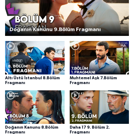
Doğanın Kanunu 9.Bölüm Fragmanı
Altı Üstü İstanbul 8.Bölüm
Muhtemel Aşk 7.Bölüm
Fragmanı
Fragmanı
Doğanın Kanunu 8.Bölüm
Daha 17 9. Bölüm 2.
Fragmanı
Fragmanı