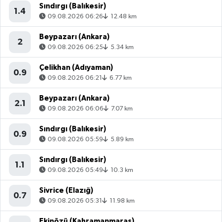
Sındırgı (Balıkesir)
1.4
09.08.2026 06:26
12.48 km
Beypazarı (Ankara)
2
09.08.2026 06:25
5.34 km
Çelikhan (Adıyaman)
0.9
09.08.2026 06:21
6.77 km
Beypazarı (Ankara)
2.1
09.08.2026 06:06
7.07 km
Sındırgı (Balıkesir)
0.9
09.08.2026 05:59
5.89 km
Sındırgı (Balıkesir)
1.1
09.08.2026 05:49
10.3 km
Sivrice (Elazığ)
0.7
09.08.2026 05:31
11.98 km
Ekinözü (Kahramanmaraş)