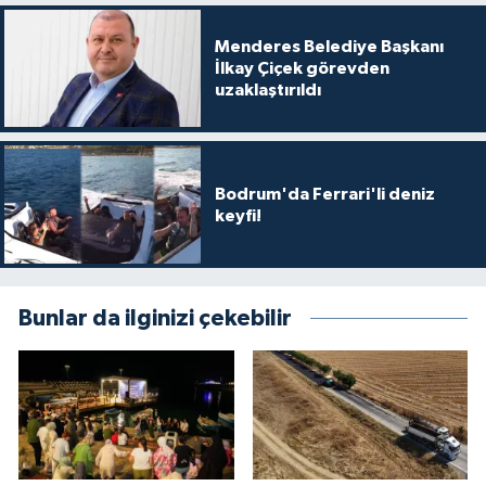
Menderes Belediye Başkanı
İlkay Çiçek görevden
uzaklaştırıldı
Bodrum'da Ferrari'li deniz
keyfi!
Bunlar da ilginizi çekebilir