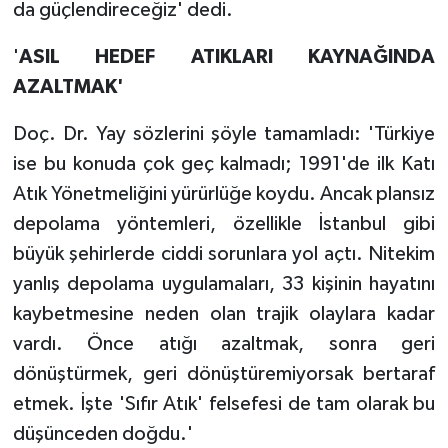
da güçlendireceğiz' dedi.
'
ASIL HEDEF ATIKLARI KAYNAĞINDA
AZALTMAK'
Doç. Dr. Yay sözlerini şöyle tamamladı: 'Türkiye
ise bu konuda çok geç kalmadı; 1991'de ilk Katı
Atık Yönetmeliğini yürürlüğe koydu. Ancak plansız
depolama yöntemleri, özellikle İstanbul gibi
büyük şehirlerde ciddi sorunlara yol açtı. Nitekim
yanlış depolama uygulamaları, 33 kişinin hayatını
kaybetmesine neden olan trajik olaylara kadar
vardı. Önce atığı azaltmak, sonra geri
dönüştürmek, geri dönüştüremiyorsak bertaraf
etmek. İşte 'Sıfır Atık' felsefesi de tam olarak bu
düşünceden doğdu.'