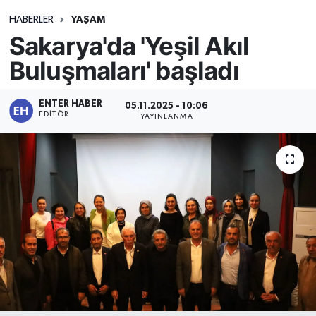
HABERLER
YAŞAM
Sakarya'da 'Yeşil Akıl
Buluşmaları' başladı
ENTER HABER
05.11.2025 - 10:06
EDITÖR
YAYINLANMA