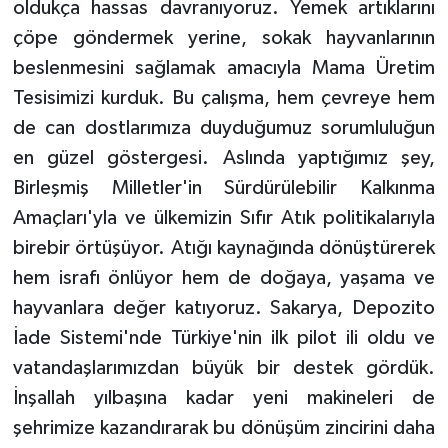
oldukça hassas davranıyoruz. Yemek artıklarını
çöpe göndermek yerine, sokak hayvanlarının
beslenmesini sağlamak amacıyla Mama Üretim
Tesisimizi kurduk. Bu çalışma, hem çevreye hem
de can dostlarımıza duyduğumuz sorumluluğun
en güzel göstergesi. Aslında yaptığımız şey,
Birleşmiş Milletler'in Sürdürülebilir Kalkınma
Amaçları'yla ve ülkemizin Sıfır Atık politikalarıyla
birebir örtüşüyor. Atığı kaynağında dönüştürerek
hem israfı önlüyor hem de doğaya, yaşama ve
hayvanlara değer katıyoruz. Sakarya, Depozito
İade Sistemi'nde Türkiye'nin ilk pilot ili oldu ve
vatandaşlarımızdan büyük bir destek gördük.
İnşallah yılbaşına kadar yeni makineleri de
şehrimize kazandırarak bu dönüşüm zincirini daha