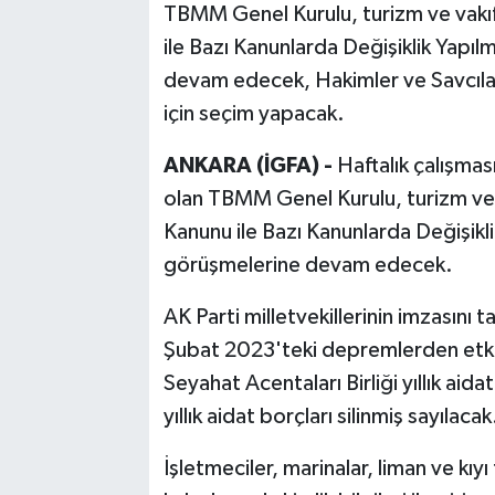
TBMM Genel Kurulu, turizm ve vakıfl
ile Bazı Kanunlarda Değişiklik Yapıl
devam edecek, Hakimler ve Savcılar
için seçim yapacak.
ANKARA (İGFA) -
Haftalık çalışma
olan TBMM Genel Kurulu, turizm ve va
Kanunu ile Bazı Kanunlarda Değişikli
görüşmelerine devam edecek.
AK Parti milletvekillerinin imzasını
Şubat 2023'teki depremlerden etkil
Seyahat Acentaları Birliği yıllık aid
yıllık aidat borçları silinmiş sayılacak
İşletmeciler, marinalar, liman ve kıyı