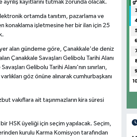
ş ve ayrılış kayıtlarını tutmak zorunda olacak.
elektronik ortamda tanıtım, pazarlama ve
en konaklama işletmesine her bir ilan için 25
k.
 yer alan gündeme göre, Çanakkale'de deniz
alan Çanakkale Savaşları Gelibolu Tarihi Alanı
 Savaşları Gelibolu Tarihi Alanı'nın sınırları,
hi varlıkları göz önüne alınarak cumhurbaşkanı
1
t vakıflara ait taşınmazların kira süresi
r HSK üyeliği için seçim yapılacak. Seçim,
rinden kurulu Karma Komisyon tarafından