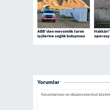
ABB'den mevsimlik tarım
Hakkâri'
işçilerine sağlık buluşması
operasy
Yorumlar