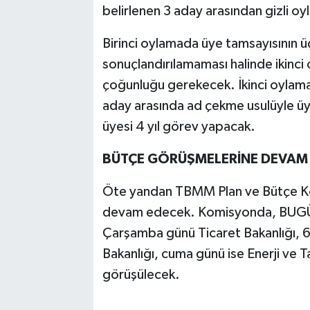
belirlenen 3 aday arasından gizli oy
Birinci oylamada üye tamsayısının 
sonuçlandırılamaması halinde ikinci
çoğunluğu gerekecek. İkinci oylama
aday arasında ad çekme usulüyle üy
üyesi 4 yıl görev yapacak.
BÜTÇE GÖRÜŞMELERİNE DEVAM
Öte yandan TBMM Plan ve Bütçe Ko
devam edecek. Komisyonda, BUGÜN 
Çarşamba günü Ticaret Bakanlığı, 
Bakanlığı, cuma günü ise Enerji ve Ta
görüşülecek.