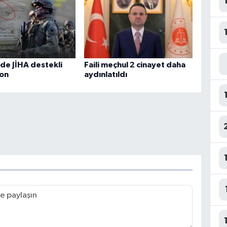
de JİHA destekli
Faili meçhul 2 cinayet daha
on
aydınlatıldı