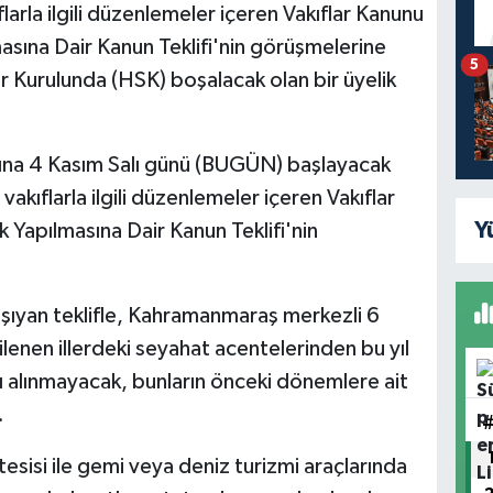
arla ilgili düzenlemeler içeren Vakıflar Kanunu
masına Dair Kanun Teklifi'nin görüşmelerine
5
 Kurulunda (HSK) boşalacak olan bir üyelik
sına 4 Kasım Salı günü (BUGÜN) başlayacak
kıflarla ilgili düzenlemeler içeren Vakıflar
Y
k Yapılmasına Dair Kanun Teklifi'nin
 taşıyan teklifle, Kahramanmaraş merkezli 6
enen illerdeki seyahat acentelerinden bu yıl
atı alınmayacak, bunların önceki dönemlere ait
.
 tesisi ile gemi veya deniz turizmi araçlarında