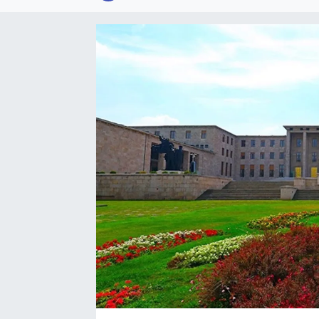
SPOR
KÜLTÜR SANAT
FRAGMANLAR