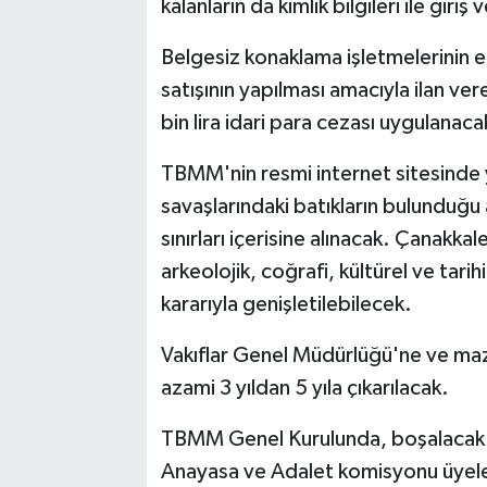
kalanların da kimlik bilgileri ile giri
Belgesiz konaklama işletmelerinin 
satışının yapılması amacıyla ilan ver
bin lira idari para cezası uygulanaca
TBMM'nin resmi internet sitesinde
savaşlarındaki batıkların bulunduğu 
sınırları içerisine alınacak. Çanakkale
arkeolojik, coğrafi, kültürel ve tari
kararıyla genişletilebilecek.
Vakıflar Genel Müdürlüğü'ne ve mazbu
azami 3 yıldan 5 yıla çıkarılacak.
TBMM Genel Kurulunda, boşalacak bi
Anayasa ve Adalet komisyonu üyele