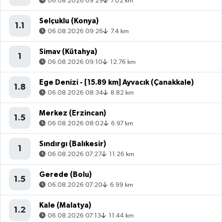
06.08.2026 09:29
7.02 km
Selçuklu (Konya)
1.1
06.08.2026 09:26
7.4 km
Simav (Kütahya)
1
06.08.2026 09:10
12.76 km
Ege Denizi - [15.89 km] Ayvacık (Çanakkale)
1.8
06.08.2026 08:34
8.82 km
Merkez (Erzincan)
1.5
06.08.2026 08:02
6.97 km
Sındırgı (Balıkesir)
1
06.08.2026 07:27
11.26 km
Gerede (Bolu)
1.5
06.08.2026 07:20
6.99 km
Kale (Malatya)
1.2
06.08.2026 07:13
11.44 km