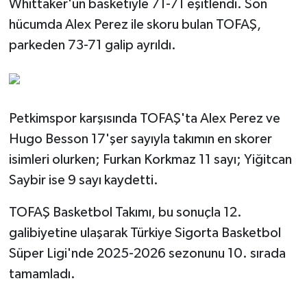
Whittaker'un basketiyle 71-71 eşitlendi. Son
hücumda Alex Perez ile skoru bulan TOFAŞ,
parkeden 73-71 galip ayrıldı.
Petkimspor karşısında TOFAŞ'ta Alex Perez ve
Hugo Besson 17'şer sayıyla takımın en skorer
isimleri olurken; Furkan Korkmaz 11 sayı; Yiğitcan
Saybir ise 9 sayı kaydetti.
TOFAŞ Basketbol Takımı, bu sonuçla 12.
galibiyetine ulaşarak Türkiye Sigorta Basketbol
Süper Ligi'nde 2025-2026 sezonunu 10. sırada
tamamladı.