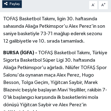
Paylaş
-
+
A
A
TOFAŞ Basketbol Takımı, ligin 30. haftasında
sahasında Aliağa Petkimspor'u Alex Perez'in son
saniye basketiyle 73-71 mağlup ederek sezonu
12 galibiyetle ve 10. sırada tamamladı.
BURSA (İGFA) -
TOFAŞ Basketbol Takımı, Türkiye
Sigorta Basketbol Süper Ligi 30. haftasında
Aliağa Petkimspor'u ağırladı. Nilüfer TOFAŞ Spor
Salonu'da oynanan maça Alex Perez, Hugo
Besson, Tolga Geçim, Yiğitcan Saybir, Marek
Blazevic beşiyle başlayan Mavi Yeşilliler, rakibin 7-
0'lık başlangıcı karşısında ilk basketlerini mola
dönüşü Yiğitcan Saybir ve Alex Perez'in