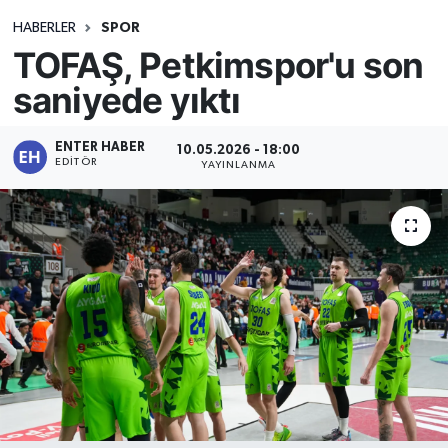
HABERLER
SPOR
TOFAŞ, Petkimspor'u son
saniyede yıktı
ENTER HABER
10.05.2026 - 18:00
EDITÖR
YAYINLANMA