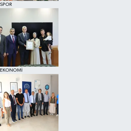
SPOR
EKONOMİ