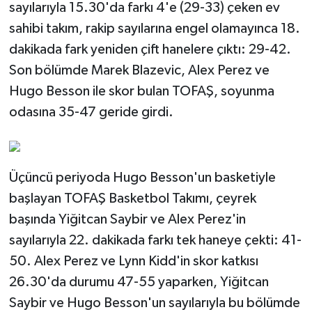
sayılarıyla 15.30'da farkı 4'e (29-33) çeken ev
sahibi takım, rakip sayılarına engel olamayınca 18.
dakikada fark yeniden çift hanelere çıktı: 29-42.
Son bölümde Marek Blazevic, Alex Perez ve
Hugo Besson ile skor bulan TOFAŞ, soyunma
odasına 35-47 geride girdi.
Üçüncü periyoda Hugo Besson'un basketiyle
başlayan TOFAŞ Basketbol Takımı, çeyrek
başında Yiğitcan Saybir ve Alex Perez'in
sayılarıyla 22. dakikada farkı tek haneye çekti: 41-
50. Alex Perez ve Lynn Kidd'in skor katkısı
26.30'da durumu 47-55 yaparken, Yiğitcan
Saybir ve Hugo Besson'un sayılarıyla bu bölümde