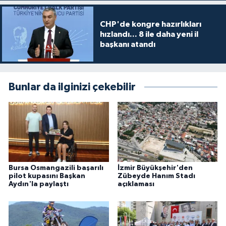
CHP'de kongre hazırlıkları
hızlandı... 8 ile daha yeni il
başkanı atandı
Bunlar da ilginizi çekebilir
Bursa Osmangazili başarılı
İzmir Büyükşehir'den
pilot kupasını Başkan
Zübeyde Hanım Stadı
Aydın'la paylaştı
açıklaması