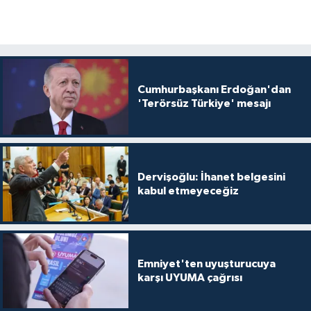
Cumhurbaşkanı Erdoğan'dan
'Terörsüz Türkiye' mesajı
Dervişoğlu: İhanet belgesini
kabul etmeyeceğiz
Emniyet'ten uyuşturucuya
karşı UYUMA çağrısı