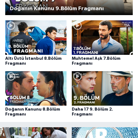
Doğanın Kanunu 9.Bölüm Fragmanı
Altı Üstü İstanbul 8.Bölüm
Muhtemel Aşk 7.Bölüm
Fragmanı
Fragmanı
Doğanın Kanunu 8.Bölüm
Daha 17 9. Bölüm 2.
Fragmanı
Fragmanı