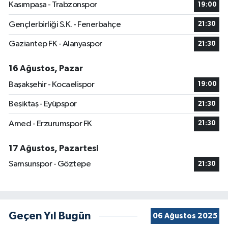
Kasımpaşa - Trabzonspor
19:00
Gençlerbirliği S.K. - Fenerbahçe
21:30
Gaziantep FK - Alanyaspor
21:30
16 Ağustos, Pazar
Başakşehir - Kocaelispor
19:00
Beşiktaş - Eyüpspor
21:30
Amed - Erzurumspor FK
21:30
17 Ağustos, Pazartesi
Samsunspor - Göztepe
21:30
Geçen Yıl Bugün
06 Ağustos 2025