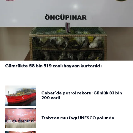
Gümrükte 58 bin 519 canlı hayvan kurtarıldı
Gabar'da petrol rekoru: Günlük 83 bin
200 varil
Trabzon mutfağı UNESCO yolunda