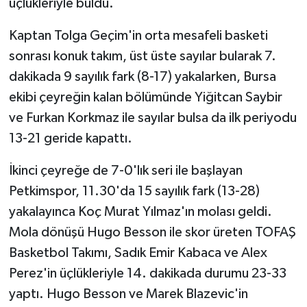
üçlükleriyle buldu.
Kaptan Tolga Geçim'in orta mesafeli basketi
sonrası konuk takım, üst üste sayılar bularak 7.
dakikada 9 sayılık fark (8-17) yakalarken, Bursa
ekibi çeyreğin kalan bölümünde Yiğitcan Saybir
ve Furkan Korkmaz ile sayılar bulsa da ilk periyodu
13-21 geride kapattı.
İkinci çeyreğe de 7-0'lık seri ile başlayan
Petkimspor, 11.30'da 15 sayılık fark (13-28)
yakalayınca Koç Murat Yılmaz'ın molası geldi.
Mola dönüşü Hugo Besson ile skor üreten TOFAŞ
Basketbol Takımı, Sadık Emir Kabaca ve Alex
Perez'in üçlükleriyle 14. dakikada durumu 23-33
yaptı. Hugo Besson ve Marek Blazevic'in