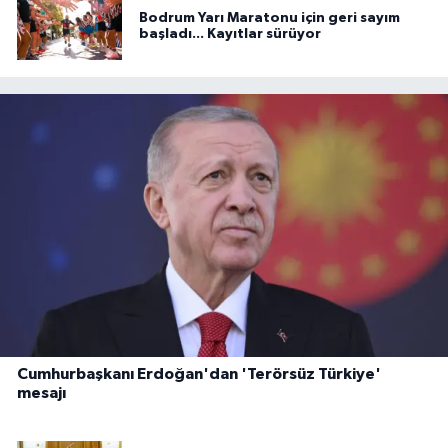
Bodrum Yarı Maratonu için geri sayım
başladı... Kayıtlar sürüyor
Cumhurbaşkanı Erdoğan'dan 'Terörsüz Türkiye'
mesajı