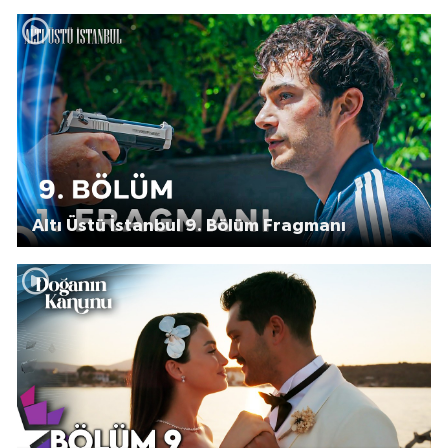
Altı Üstü İstanbul 9. Bölüm Fragmanı