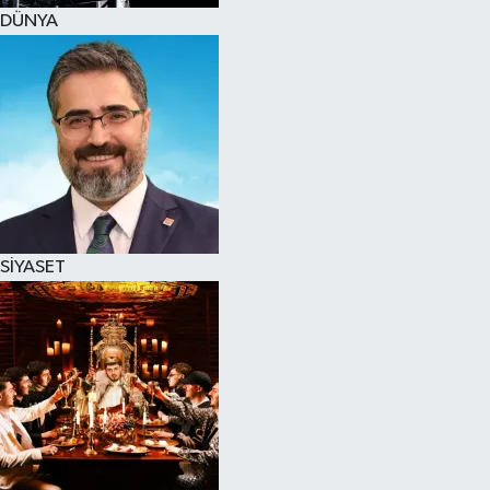
DÜNYA
SİYASET