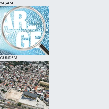
YAŞAM
SPOR
KÜLTÜR SANAT
FRAGMANLAR
GÜNDEM