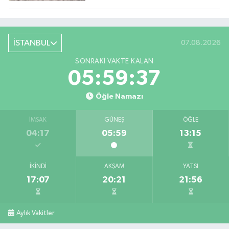
İSTANBUL
07.08.2026
SONRAKI VAKTE KALAN
05:59:35
Öğle Namazı
İMSAK
GÜNEŞ
ÖĞLE
04:17
05:59
13:15
İKINDI
AKŞAM
YATSI
17:07
20:21
21:56
Aylık Vakitler