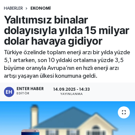
HABERLER
EKONOMİ
Yalıtımsız binalar
dolayısıyla yılda 15 milyar
dolar havaya gidiyor
Türkiye özelinde toplam enerji arzı bir yılda yüzde
5,1 artarken, son 10 yıldaki ortalama yüzde 3,5
büyüme oranıyla Avrupa’nın en hızlı enerji arzı
artışı yaşayan ülkesi konumuna geldi.
ENTER HABER
14.09.2025 - 14:33
EDITÖR
YAYINLANMA