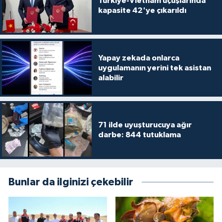
Türkiye-Vietnam uçuşlarında
kapasite 42'ye çıkarıldı
Yapay zekada onlarca
uygulamanın yerini tek asistan
alabilir
71 ilde uyuşturucuya ağır
darbe: 844 tutuklama
Bunlar da ilginizi çekebilir