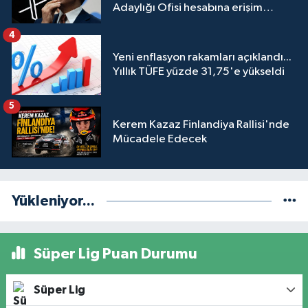
Adaylığı Ofisi hesabına erişim
engeli mahkemeye taşındı
4
Yeni enflasyon rakamları açıklandı...
Yıllık TÜFE yüzde 31,75'e yükseldi
5
Kerem Kazaz Finlandiya Rallisi'nde
Mücadele Edecek
Yükleniyor...
Süper Lig Puan Durumu
Süper Lig