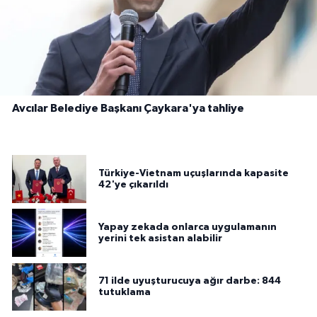
Avcılar Belediye Başkanı Çaykara'ya tahliye
Türkiye-Vietnam uçuşlarında kapasite
42'ye çıkarıldı
Yapay zekada onlarca uygulamanın
yerini tek asistan alabilir
71 ilde uyuşturucuya ağır darbe: 844
tutuklama