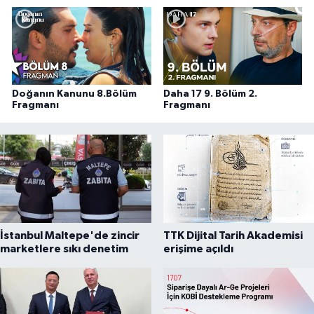
Doğanın Kanunu 8.Bölüm
Daha 17 9. Bölüm 2.
Fragmanı
Fragmanı
İstanbul Maltepe'de zincir
TTK Dijital Tarih Akademisi
marketlere sıkı denetim
erişime açıldı