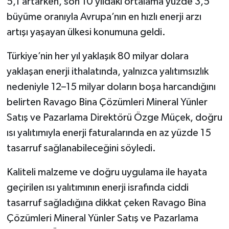
5,1 artarken, son 10 yıldaki ortalama yüzde 3,5
büyüme oranıyla Avrupa’nın en hızlı enerji arzı
artışı yaşayan ülkesi konumuna geldi.
Türkiye’nin her yıl yaklaşık 80 milyar dolara
yaklaşan enerji ithalatında, yalnızca yalıtımsızlık
nedeniyle 12–15 milyar doların boşa harcandığını
belirten Ravago Bina Çözümleri Mineral Yünler
Satış ve Pazarlama Direktörü Özge Müçek, doğru
ısı yalıtımıyla enerji faturalarında en az yüzde 15
tasarruf sağlanabileceğini söyledi.
Kaliteli malzeme ve doğru uygulama ile hayata
geçirilen ısı yalıtımının enerji israfında ciddi
tasarruf sağladığına dikkat çeken Ravago Bina
Çözümleri Mineral Yünler Satış ve Pazarlama