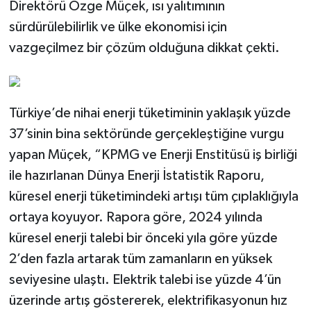
Direktörü Özge Müçek, ısı yalıtımının
sürdürülebilirlik ve ülke ekonomisi için
vazgeçilmez bir çözüm olduğuna dikkat çekti.
Türkiye’de nihai enerji tüketiminin yaklaşık yüzde
37’sinin bina sektöründe gerçekleştiğine vurgu
yapan Müçek, “KPMG ve Enerji Enstitüsü iş birliği
ile hazırlanan Dünya Enerji İstatistik Raporu,
küresel enerji tüketimindeki artışı tüm çıplaklığıyla
ortaya koyuyor. Rapora göre, 2024 yılında
küresel enerji talebi bir önceki yıla göre yüzde
2’den fazla artarak tüm zamanların en yüksek
seviyesine ulaştı. Elektrik talebi ise yüzde 4’ün
üzerinde artış göstererek, elektrifikasyonun hız