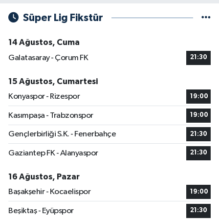
Süper Lig Fikstür
14 Ağustos, Cuma
Galatasaray - Çorum FK
21:30
15 Ağustos, Cumartesi
Konyaspor - Rizespor
19:00
Kasımpaşa - Trabzonspor
19:00
Gençlerbirliği S.K. - Fenerbahçe
21:30
Gaziantep FK - Alanyaspor
21:30
16 Ağustos, Pazar
Başakşehir - Kocaelispor
19:00
Beşiktaş - Eyüpspor
21:30