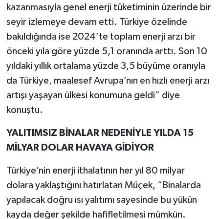
kazanmasıyla genel enerji tüketiminin üzerinde bir
seyir izlemeye devam etti. Türkiye özelinde
bakıldığında ise 2024’te toplam enerji arzı bir
önceki yıla göre yüzde 5,1 oranında arttı. Son 10
yıldaki yıllık ortalama yüzde 3,5 büyüme oranıyla
da Türkiye, maalesef Avrupa’nın en hızlı enerji arzı
artışı yaşayan ülkesi konumuna geldi” diye
konuştu.
YALITIMSIZ BİNALAR NEDENİYLE YILDA 15
MİLYAR DOLAR HAVAYA GİDİYOR
Türkiye’nin enerji ithalatının her yıl 80 milyar
dolara yaklaştığını hatırlatan Müçek, “Binalarda
yapılacak doğru ısı yalıtımı sayesinde bu yükün
kayda değer şekilde hafifletilmesi mümkün.