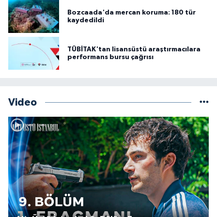
Bozcaada'da mercan koruma: 180 tür
kaydedildi
TÜBİTAK'tan lisansüstü araştırmacılara
performans bursu çağrısı
Video