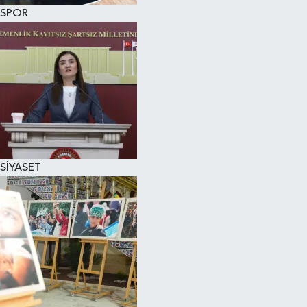
SPOR
SİYASET