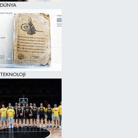
DÜNYA
TEKNOLOJİ