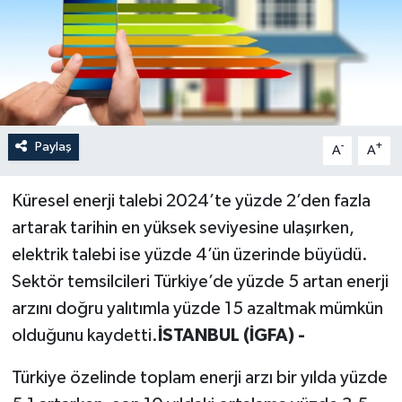
Paylaş
-
+
A
A
Küresel enerji talebi 2024’te yüzde 2’den fazla
artarak tarihin en yüksek seviyesine ulaşırken,
elektrik talebi ise yüzde 4’ün üzerinde büyüdü.
Sektör temsilcileri Türkiye’de yüzde 5 artan enerji
arzını doğru yalıtımla yüzde 15 azaltmak mümkün
olduğunu kaydetti.
İSTANBUL (İGFA) -
Türkiye özelinde toplam enerji arzı bir yılda yüzde