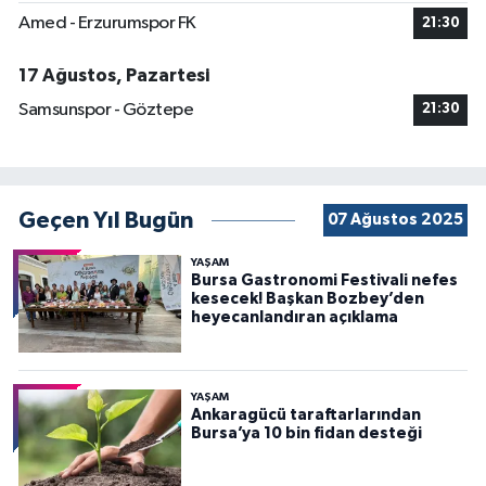
Amed - Erzurumspor FK
21:30
17 Ağustos, Pazartesi
Samsunspor - Göztepe
21:30
Geçen Yıl Bugün
07 Ağustos 2025
YAŞAM
Bursa Gastronomi Festivali nefes
kesecek! Başkan Bozbey’den
heyecanlandıran açıklama
YAŞAM
Ankaragücü taraftarlarından
Bursa’ya 10 bin fidan desteği