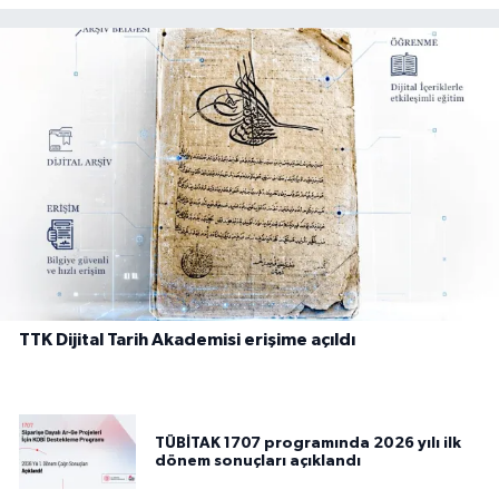
TTK Dijital Tarih Akademisi erişime açıldı
TÜBİTAK 1707 programında 2026 yılı ilk
dönem sonuçları açıklandı