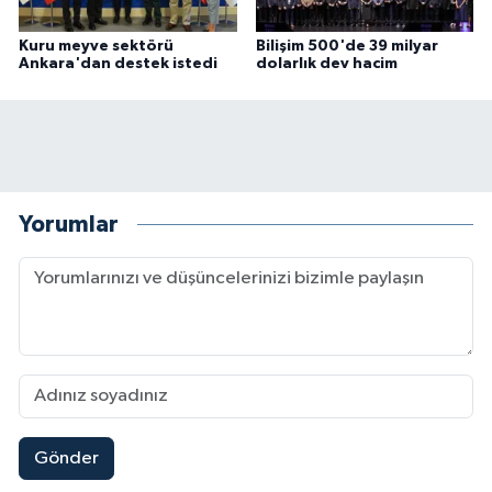
Kuru meyve sektörü
Bilişim 500'de 39 milyar
Ankara'dan destek istedi
dolarlık dev hacim
Yorumlar
Gönder