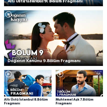
Altı Üstü İstanbul 9. Bölüm Fragmanı
Doğanın Kanunu 9.Bölüm Fragmanı
Altı Üstü İstanbul 8.Bölüm
Muhtemel Aşk 7.Bölüm
Fragmanı
Fragmanı