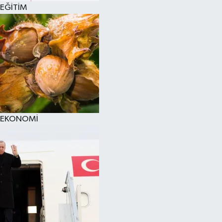
EĞİTİM
EKONOMİ