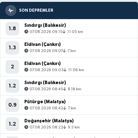
SON DEPREMLER
Sındırgı (Balıkesir)
1.8
07.08.2026 09:15
11.05 km
Eldivan (Çankırı)
1.3
07.08.2026 09:07
7 km
Eldivan (Çankırı)
2
07.08.2026 09:03
11.06 km
Sındırgı (Balıkesir)
1.2
07.08.2026 08:45
8.18 km
Pütürge (Malatya)
0.9
07.08.2026 08:42
7 km
Doğanşehir (Malatya)
1.2
07.08.2026 08:22
9.5 km