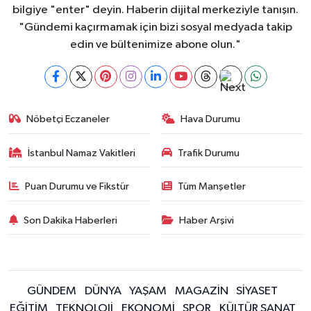
bilgiye "enter" deyin. Haberin dijital merkeziyle tanışın.
"Gündemi kaçırmamak için bizi sosyal medyada takip
edin ve bültenimize abone olun."
Nöbetçi Eczaneler
Hava Durumu
İstanbul Namaz Vakitleri
Trafik Durumu
Puan Durumu ve Fikstür
Tüm Manşetler
Son Dakika Haberleri
Haber Arşivi
GÜNDEM
DÜNYA
YAŞAM
MAGAZİN
SİYASET
EĞİTİM
TEKNOLOJİ
EKONOMİ
SPOR
KÜLTÜR SANAT