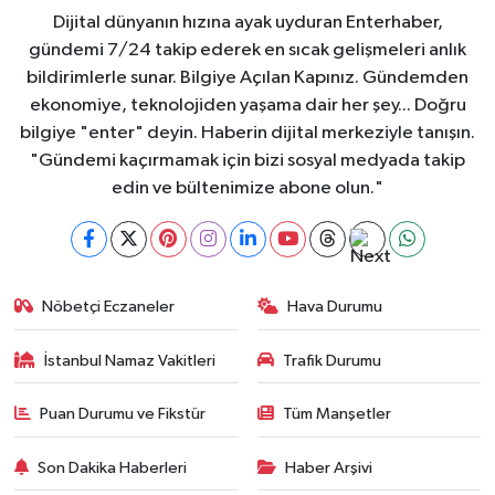
Dijital dünyanın hızına ayak uyduran Enterhaber,
gündemi 7/24 takip ederek en sıcak gelişmeleri anlık
bildirimlerle sunar. Bilgiye Açılan Kapınız. Gündemden
ekonomiye, teknolojiden yaşama dair her şey... Doğru
bilgiye "enter" deyin. Haberin dijital merkeziyle tanışın.
"Gündemi kaçırmamak için bizi sosyal medyada takip
edin ve bültenimize abone olun."
Nöbetçi Eczaneler
Hava Durumu
İstanbul Namaz Vakitleri
Trafik Durumu
Puan Durumu ve Fikstür
Tüm Manşetler
Son Dakika Haberleri
Haber Arşivi