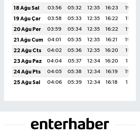
18 Ağu Sal
03:56
05:32
12:35
16:23
19:29
19 Ağu Çar
03:58
05:33
12:35
16:22
19:27
20 Ağu Per
03:59
05:34
12:35
16:22
19:26
21 Ağu Cum
04:01
05:35
12:35
16:21
19:24
22 Ağu Cts
04:02
05:36
12:35
16:20
19:23
23 Ağu Paz
04:04
05:37
12:34
16:20
19:21
24 Ağu Pts
04:05
05:38
12:34
16:19
19:20
25 Ağu Sal
04:06
05:39
12:34
16:18
19:18