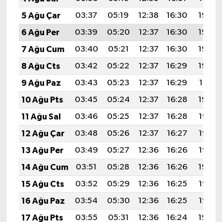
5 Ağu Çar
03:37
05:19
12:38
16:30
19:46
6 Ağu Per
03:39
05:20
12:37
16:30
19:45
7 Ağu Cum
03:40
05:21
12:37
16:30
19:44
8 Ağu Cts
03:42
05:22
12:37
16:29
19:42
9 Ağu Paz
03:43
05:23
12:37
16:29
19:41
10 Ağu Pts
03:45
05:24
12:37
16:28
19:40
11 Ağu Sal
03:46
05:25
12:37
16:28
19:38
12 Ağu Çar
03:48
05:26
12:37
16:27
19:37
13 Ağu Per
03:49
05:27
12:36
16:26
19:36
14 Ağu Cum
03:51
05:28
12:36
16:26
19:34
15 Ağu Cts
03:52
05:29
12:36
16:25
19:33
16 Ağu Paz
03:54
05:30
12:36
16:25
19:32
17 Ağu Pts
03:55
05:31
12:36
16:24
19:30