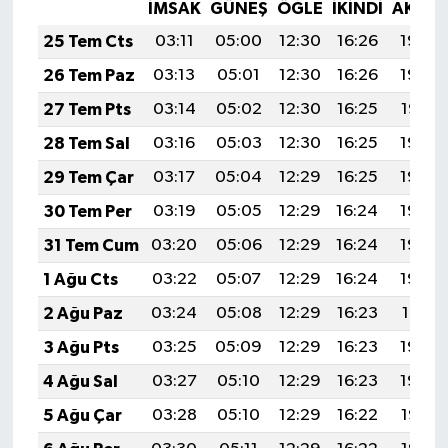
İMSAK
GÜNEŞ
ÖĞLE
İKINDI
AKŞA
25 Tem Cts
03:11
05:00
12:30
16:26
19:49
26 Tem Paz
03:13
05:01
12:30
16:26
19:48
27 Tem Pts
03:14
05:02
12:30
16:25
19:47
28 Tem Sal
03:16
05:03
12:30
16:25
19:46
29 Tem Çar
03:17
05:04
12:29
16:25
19:45
30 Tem Per
03:19
05:05
12:29
16:24
19:44
31 Tem Cum
03:20
05:06
12:29
16:24
19:43
1 Ağu Cts
03:22
05:07
12:29
16:24
19:42
2 Ağu Paz
03:24
05:08
12:29
16:23
19:41
3 Ağu Pts
03:25
05:09
12:29
16:23
19:40
4 Ağu Sal
03:27
05:10
12:29
16:23
19:39
5 Ağu Çar
03:28
05:10
12:29
16:22
19:38