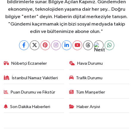
bildirimlerle sunar. Bilgiye Açılan Kapınız. Gündemden
ekonomiye, teknolojiden yaşama dair her şey... Doğru
bilgiye "enter" deyin. Haberin dijital merkeziyle tanışın.
"Gündemi kaçırmamak için bizi sosyal medyada takip
edin ve bültenimize abone olun."
Nöbetçi Eczaneler
Hava Durumu
İstanbul Namaz Vakitleri
Trafik Durumu
Puan Durumu ve Fikstür
Tüm Manşetler
Son Dakika Haberleri
Haber Arşivi