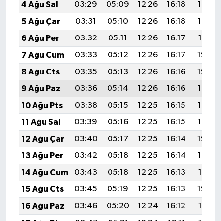
4 Ağu Sal
03:29
05:09
12:26
16:18
19:33
5 Ağu Çar
03:31
05:10
12:26
16:18
19:32
6 Ağu Per
03:32
05:11
12:26
16:17
19:31
7 Ağu Cum
03:33
05:12
12:26
16:17
19:30
8 Ağu Cts
03:35
05:13
12:26
16:16
19:29
9 Ağu Paz
03:36
05:14
12:26
16:16
19:27
10 Ağu Pts
03:38
05:15
12:25
16:15
19:26
11 Ağu Sal
03:39
05:16
12:25
16:15
19:25
12 Ağu Çar
03:40
05:17
12:25
16:14
19:24
13 Ağu Per
03:42
05:18
12:25
16:14
19:22
14 Ağu Cum
03:43
05:18
12:25
16:13
19:21
15 Ağu Cts
03:45
05:19
12:25
16:13
19:20
16 Ağu Paz
03:46
05:20
12:24
16:12
19:18