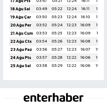
17 Ağu Pts
03:47
05:21
12:24
16:11
19:17
18 Ağu Sal
03:49
05:22
12:24
16:11
19:16
19 Ağu Çar
03:50
05:23
12:24
16:10
19:14
20 Ağu Per
03:52
05:24
12:23
16:09
19:13
21 Ağu Cum
03:53
05:25
12:23
16:09
19:11
22 Ağu Cts
03:54
05:26
12:23
16:08
19:10
23 Ağu Paz
03:56
05:27
12:23
16:07
19:08
24 Ağu Pts
03:57
05:28
12:22
16:06
19:07
25 Ağu Sal
03:58
05:29
12:22
16:06
19:05