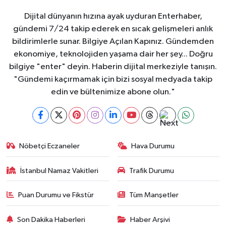
Dijital dünyanın hızına ayak uyduran Enterhaber,
gündemi 7/24 takip ederek en sıcak gelişmeleri anlık
bildirimlerle sunar. Bilgiye Açılan Kapınız. Gündemden
ekonomiye, teknolojiden yaşama dair her şey... Doğru
bilgiye "enter" deyin. Haberin dijital merkeziyle tanışın.
"Gündemi kaçırmamak için bizi sosyal medyada takip
edin ve bültenimize abone olun."
Nöbetçi Eczaneler
Hava Durumu
İstanbul Namaz Vakitleri
Trafik Durumu
Puan Durumu ve Fikstür
Tüm Manşetler
Son Dakika Haberleri
Haber Arşivi