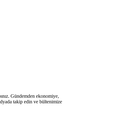
 Kapınız. Gündemden ekonomiye,
edyada takip edin ve bültenimize