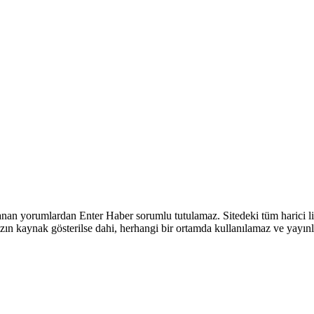
nan yorumlardan Enter Haber sorumlu tutulamaz. Sitedeki tüm harici link
sızın kaynak gösterilse dahi, herhangi bir ortamda kullanılamaz ve yayı