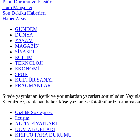
Puan Durumu ve Fikstür
Tüm Manşetler
Son Dakika Haberleri
Haber Arşivi
GÜNDEM
DÜNYA
YAŞAM
MAGAZİN
SİYASET
EĞİTİM
TEKNOLOJİ
EKONOMİ
SPOR
KÜLTÜR SANAT
FRAGMANLAR
Sitede yayınlanan içerik ve yorumlardan yazarları sorumludur. Yayınla
Sitemizde yayınlanan haber, köşe yazıları ve fotoğraflar izin alınmak
Gizlilik Sözleşmesi
İletişim
ALTIN FİYATLARI
DÖVİZ KURLARI
KRİPTO PARA DURUMU