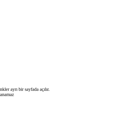
ler ayrı bir sayfada açılır.
nlanamaz