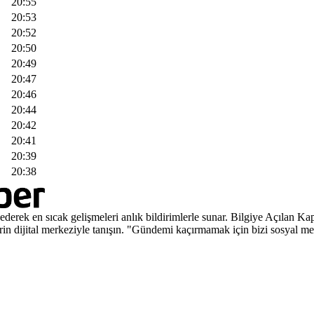
20:55
20:53
20:52
20:50
20:49
20:47
20:46
20:44
20:42
20:41
20:39
20:38
ederek en sıcak gelişmeleri anlık bildirimlerle sunar. Bilgiye Açılan
rin dijital merkeziyle tanışın. "Gündemi kaçırmamak için bizi sosyal m