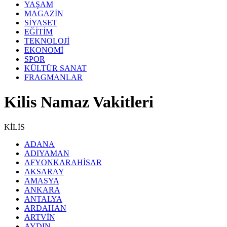
YAŞAM
MAGAZİN
SİYASET
EĞİTİM
TEKNOLOJİ
EKONOMİ
SPOR
KÜLTÜR SANAT
FRAGMANLAR
Kilis Namaz Vakitleri
KİLİS
ADANA
ADIYAMAN
AFYONKARAHİSAR
AKSARAY
AMASYA
ANKARA
ANTALYA
ARDAHAN
ARTVİN
AYDIN