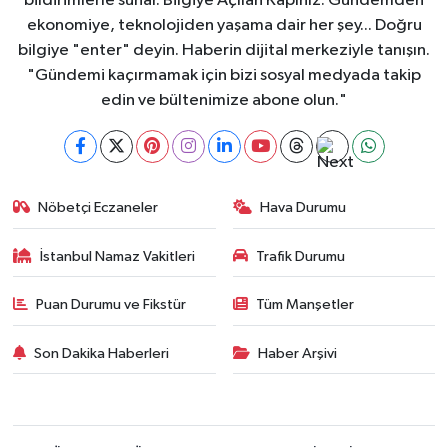
bildirimlerle sunar. Bilgiye Açılan Kapınız. Gündemden
ekonomiye, teknolojiden yaşama dair her şey... Doğru
bilgiye "enter" deyin. Haberin dijital merkeziyle tanışın.
"Gündemi kaçırmamak için bizi sosyal medyada takip
edin ve bültenimize abone olun."
Nöbetçi Eczaneler
Hava Durumu
İstanbul Namaz Vakitleri
Trafik Durumu
Puan Durumu ve Fikstür
Tüm Manşetler
Son Dakika Haberleri
Haber Arşivi