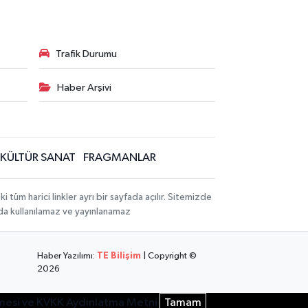
Trafik Durumu
Haber Arşivi
KÜLTÜR SANAT
FRAGMANLAR
üm harici linkler ayrı bir sayfada açılır. Sitemizde
mda kullanılamaz ve yayınlanamaz
Haber Yazılımı:
TE Bilişim
| Copyright ©
2026
şmesi ve KVKK Aydınlatma Metni
Tamam