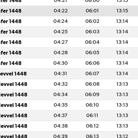
afer 1448
04:21
06:00
13:15
afer 1448
04:22
06:01
13:15
afer 1448
04:24
06:02
13:14
afer 1448
04:25
06:03
13:14
afer 1448
04:27
06:04
13:14
afer 1448
04:28
06:05
13:14
afer 1448
04:30
06:06
13:14
levvel 1448
04:31
06:07
13:14
levvel 1448
04:32
06:08
13:13
levvel 1448
04:34
06:09
13:13
levvel 1448
04:35
06:10
13:13
levvel 1448
04:37
06:11
13:13
levvel 1448
04:38
06:12
13:13
levvel 1448
04:39
06:13
13:12