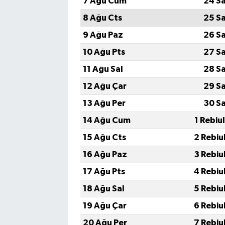
7 Ağu Cum
24 S
8 Ağu Cts
25 S
9 Ağu Paz
26 S
10 Ağu Pts
27 S
11 Ağu Sal
28 S
12 Ağu Çar
29 S
13 Ağu Per
30 S
14 Ağu Cum
1 Rebiu
15 Ağu Cts
2 Rebiu
16 Ağu Paz
3 Rebiu
17 Ağu Pts
4 Rebiu
18 Ağu Sal
5 Rebiu
19 Ağu Çar
6 Rebiu
20 Ağu Per
7 Rebiu