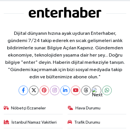
Dijital dünyanın hızına ayak uyduran Enterhaber,
gündemi 7/24 takip ederek en sıcak gelişmeleri anlık
bildirimlerle sunar. Bilgiye Açılan Kapınız. Gündemden
ekonomiye, teknolojiden yaşama dair her şey... Doğru
bilgiye "enter" deyin. Haberin dijital merkeziyle tanışın.
"Gündemi kaçırmamak için bizi sosyal medyada takip
edin ve bültenimize abone olun."
Nöbetçi Eczaneler
Hava Durumu
İstanbul Namaz Vakitleri
Trafik Durumu