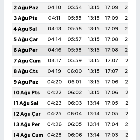
2 Ağu Paz
04:10
05:54
13:15
17:09
20:27
3 Ağu Pts
04:11
05:55
13:15
17:09
20:26
4 Ağu Sal
04:13
05:56
13:15
17:09
20:25
5 Ağu Çar
04:14
05:57
13:15
17:08
20:24
6 Ağu Per
04:16
05:58
13:15
17:08
20:23
7 Ağu Cum
04:17
05:59
13:15
17:07
20:21
8 Ağu Cts
04:19
06:00
13:15
17:07
20:20
9 Ağu Paz
04:20
06:01
13:15
17:06
20:19
10 Ağu Pts
04:22
06:02
13:15
17:06
20:18
11 Ağu Sal
04:23
06:03
13:14
17:05
20:16
12 Ağu Çar
04:25
06:04
13:14
17:05
20:15
13 Ağu Per
04:26
06:05
13:14
17:04
20:14
14 Ağu Cum
04:28
06:06
13:14
17:03
20:12