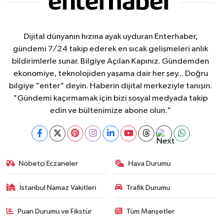
Dijital dünyanın hızına ayak uyduran Enterhaber,
gündemi 7/24 takip ederek en sıcak gelişmeleri anlık
bildirimlerle sunar. Bilgiye Açılan Kapınız. Gündemden
ekonomiye, teknolojiden yaşama dair her şey... Doğru
bilgiye "enter" deyin. Haberin dijital merkeziyle tanışın.
"Gündemi kaçırmamak için bizi sosyal medyada takip
edin ve bültenimize abone olun."
Nöbetçi Eczaneler
Hava Durumu
İstanbul Namaz Vakitleri
Trafik Durumu
Puan Durumu ve Fikstür
Tüm Manşetler