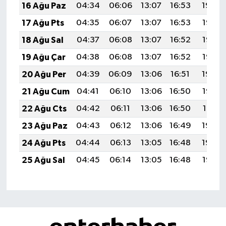
16 Ağu Paz
04:34
06:06
13:07
16:53
19:59
17 Ağu Pts
04:35
06:07
13:07
16:53
19:58
18 Ağu Sal
04:37
06:08
13:07
16:52
19:56
19 Ağu Çar
04:38
06:08
13:07
16:52
19:55
20 Ağu Per
04:39
06:09
13:06
16:51
19:54
21 Ağu Cum
04:41
06:10
13:06
16:50
19:52
22 Ağu Cts
04:42
06:11
13:06
16:50
19:51
23 Ağu Paz
04:43
06:12
13:06
16:49
19:49
24 Ağu Pts
04:44
06:13
13:05
16:48
19:48
25 Ağu Sal
04:45
06:14
13:05
16:48
19:47