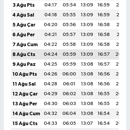
3 Ağu Pts
04:17
05:54
13:09
16:59
20:14
4 Ağu Sal
04:18
05:55
13:09
16:59
20:13
5 Ağu Çar
04:20
05:56
13:09
16:58
20:12
6 Ağu Per
04:21
05:57
13:09
16:58
20:11
7 Ağu Cum
04:22
05:58
13:09
16:58
20:10
8 Ağu Cts
04:24
05:59
13:09
16:57
20:09
9 Ağu Paz
04:25
05:59
13:08
16:57
20:07
10 Ağu Pts
04:26
06:00
13:08
16:56
20:06
11 Ağu Sal
04:28
06:01
13:08
16:56
20:05
12 Ağu Çar
04:29
06:02
13:08
16:55
20:04
13 Ağu Per
04:30
06:03
13:08
16:55
20:03
14 Ağu Cum
04:32
06:04
13:08
16:54
20:01
15 Ağu Cts
04:33
06:05
13:07
16:54
20:00