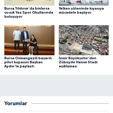
Bursa Yıldırım'da binlerce
Yelken şöleninde kıyasıya
çocuk Yaz Spor Okullarında
mücadele başlıyor
buluşuyor
Bursa Osmangazili başarılı
İzmir Büyükşehir'den
pilot kupasını Başkan
Zübeyde Hanım Stadı
Aydın'la paylaştı
açıklaması
Yorumlar