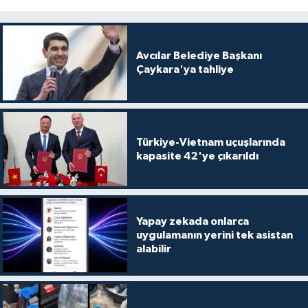
Avcılar Belediye Başkanı
Çaykara'ya tahliye
Türkiye-Vietnam uçuşlarında
kapasite 42'ye çıkarıldı
Yapay zekada onlarca
uygulamanın yerini tek asistan
alabilir