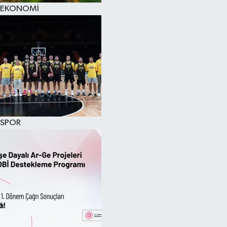
EKONOMİ
SPOR