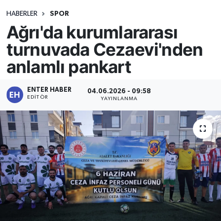
HABERLER
SPOR
Ağrı'da kurumlararası
turnuvada Cezaevi'nden
anlamlı pankart
ENTER HABER
04.06.2026 - 09:58
EDITÖR
YAYINLANMA