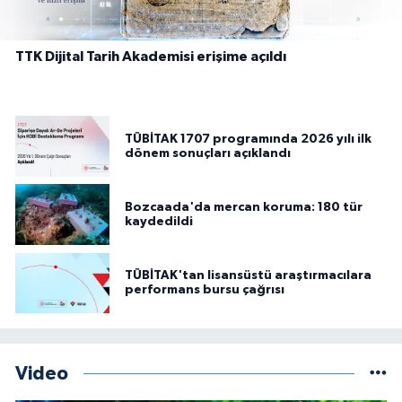
TTK Dijital Tarih Akademisi erişime açıldı
TÜBİTAK 1707 programında 2026 yılı ilk
dönem sonuçları açıklandı
Bozcaada'da mercan koruma: 180 tür
kaydedildi
TÜBİTAK'tan lisansüstü araştırmacılara
performans bursu çağrısı
Video