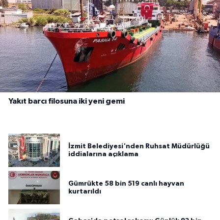
Yakıt barcı filosuna iki yeni gemi
İzmit Belediyesi'nden Ruhsat Müdürlüğü
iddialarına açıklama
Gümrükte 58 bin 519 canlı hayvan
kurtarıldı