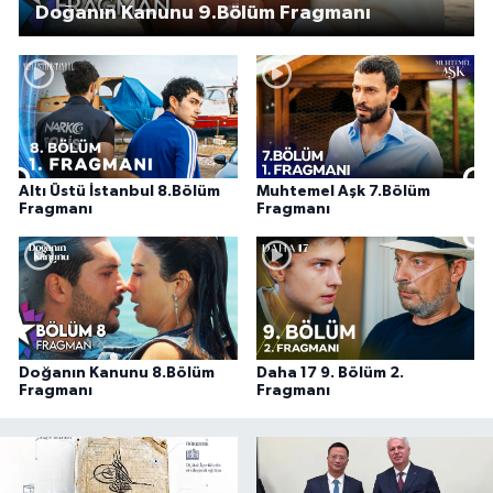
Doğanın Kanunu 9.Bölüm Fragmanı
Altı Üstü İstanbul 8.Bölüm
Muhtemel Aşk 7.Bölüm
Fragmanı
Fragmanı
Doğanın Kanunu 8.Bölüm
Daha 17 9. Bölüm 2.
Fragmanı
Fragmanı