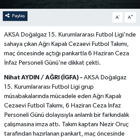
Paylaş
-
+
A
A
AKSA Doğalgaz 15. Kurumlararası Futbol Ligi'nde
sahaya çıkan Ağrı Kapalı Cezaevi Futbol Takımı,
maç öncesinde açtığı pankartla 6 Haziran Ceza
İnfaz Personeli Günü'ne dikkat çekti.
Nihat AYDIN / AĞRI (İGFA) -
AKSA Doğalgaz
15. Kurumlararası Futbol Ligi grup
müsabakalarında mücadele eden Ağrı Kapalı
Cezaevi Futbol Takımı, 6 Haziran Ceza İnfaz
Personeli Günü dolayısıyla anlamlı bir farkındalık
çalışmasına imza attı. Takım kaptanı Nezir Oruç
tarafından hazırlanan pankart, maç öncesinde