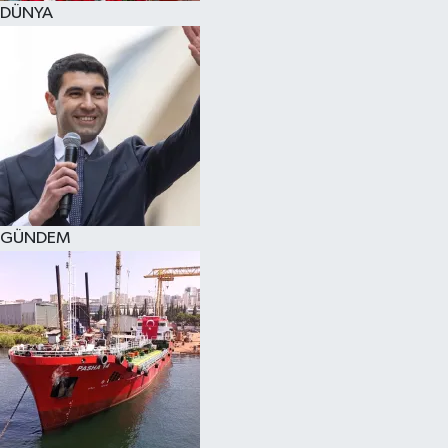
DÜNYA
SPOR
KÜLTÜR SANAT
FRAGMANLAR
GÜNDEM