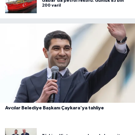
Gabar'da petrol rekoru: Günlük 83 bin
200 varil
Avcılar Belediye Başkanı Çaykara'ya tahliye