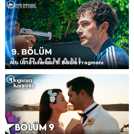
Altı Üstü İstanbul 9. Bölüm Fragmanı