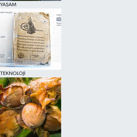
YAŞAM
TEKNOLOJİ