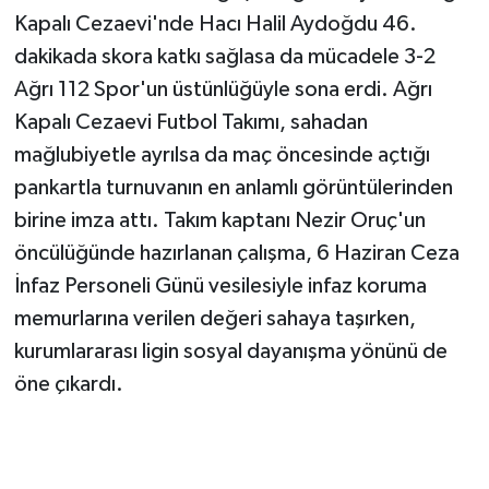
Kapalı Cezaevi'nde Hacı Halil Aydoğdu 46.
dakikada skora katkı sağlasa da mücadele 3-2
Ağrı 112 Spor'un üstünlüğüyle sona erdi. Ağrı
Kapalı Cezaevi Futbol Takımı, sahadan
mağlubiyetle ayrılsa da maç öncesinde açtığı
pankartla turnuvanın en anlamlı görüntülerinden
birine imza attı. Takım kaptanı Nezir Oruç'un
öncülüğünde hazırlanan çalışma, 6 Haziran Ceza
İnfaz Personeli Günü vesilesiyle infaz koruma
memurlarına verilen değeri sahaya taşırken,
kurumlararası ligin sosyal dayanışma yönünü de
öne çıkardı.