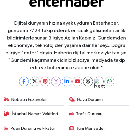
Dijital dünyanın hızına ayak uyduran Enterhaber,
gündemi 7/24 takip ederek en sıcak gelişmeleri anlık
bildirimlerle sunar. Bilgiye Açılan Kapınız. Gündemden
ekonomiye, teknolojiden yaşama dair her şey... Doğru
bilgiye "enter" deyin. Haberin dijital merkeziyle tanışın.
"Gündemi kaçırmamak için bizi sosyal medyada takip
edin ve bültenimize abone olun."
Nöbetçi Eczaneler
Hava Durumu
İstanbul Namaz Vakitleri
Trafik Durumu
Puan Durumu ve Fikstür
Tüm Manşetler