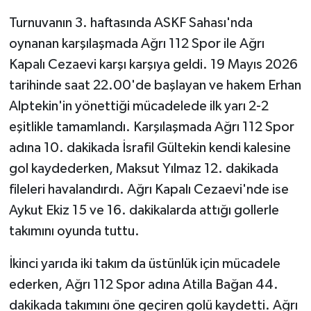
Turnuvanın 3. haftasında ASKF Sahası'nda
oynanan karşılaşmada Ağrı 112 Spor ile Ağrı
Kapalı Cezaevi karşı karşıya geldi. 19 Mayıs 2026
tarihinde saat 22.00'de başlayan ve hakem Erhan
Alptekin'in yönettiği mücadelede ilk yarı 2-2
eşitlikle tamamlandı. Karşılaşmada Ağrı 112 Spor
adına 10. dakikada İsrafil Gültekin kendi kalesine
gol kaydederken, Maksut Yılmaz 12. dakikada
fileleri havalandırdı. Ağrı Kapalı Cezaevi'nde ise
Aykut Ekiz 15 ve 16. dakikalarda attığı gollerle
takımını oyunda tuttu.
İkinci yarıda iki takım da üstünlük için mücadele
ederken, Ağrı 112 Spor adına Atilla Bağan 44.
dakikada takımını öne geçiren golü kaydetti. Ağrı