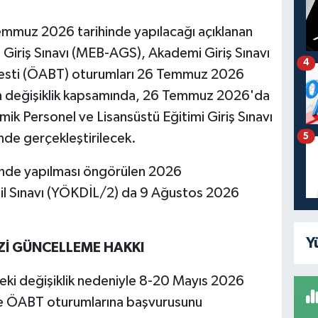
emmuz 2026 tarihinde yapılacağı açıklanan
 Giriş Sınavı (MEB-AGS), Akademi Giriş Sınavı
4
 Testi (ÖABT) oturumları 26 Temmuz 2026
an değişiklik kapsamında, 26 Temmuz 2026'da
k Personel ve Lisansüstü Eğitimi Giriş Sınavı
nde gerçekleştirilecek.
5
inde yapılması öngörülen 2026
il Sınavı (YÖKDİL/2) da 9 Ağustos 2026
Y
Zİ GÜNCELLEME HAKKI
eki değişiklik nedeniyle 8-20 Mayıs 2026
ve ÖABT oturumlarına başvurusunu