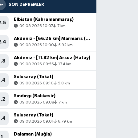
SON DEPREMLER
Elbistan (Kahramanmaraş)
2.5
09.08.2026 10:07
7 km
Akdeniz - [66.26 km] Marmaris (Muğla)
2.4
09.08.2026 10:00
5.92 km
Akdeniz - [11.82 km] Arsuz (Hatay)
1.8
09.08.2026 09:56
17.4 km
Sulusaray (Tokat)
1.4
09.08.2026 09:10
5.8 km
Sındırgı (Balıkesir)
1.2
09.08.2026 09:08
7 km
Sulusaray (Tokat)
1.4
09.08.2026 09:01
6.79 km
Dalaman (Muğla)
1