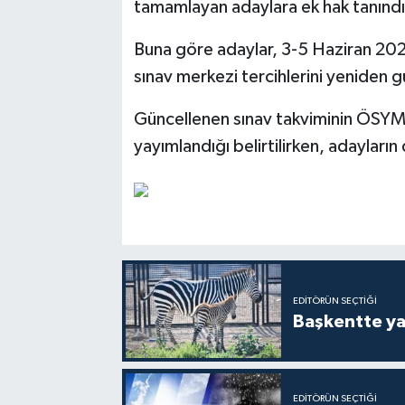
tamamlayan adaylara ek hak tanındığı
Buna göre adaylar, 3-5 Haziran 2026
sınav merkezi tercihlerini yeniden 
Güncellenen sınav takviminin ÖSYM'
yayımlandığı belirtilirken, adayların
EDITÖRÜN SEÇTIĞI
Başkentte yav
EDITÖRÜN SEÇTIĞI