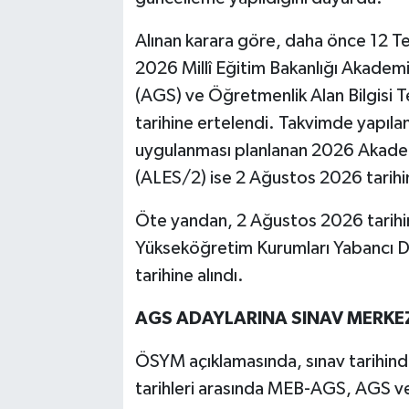
Alınan karara göre, daha önce 12 T
2026 Millî Eğitim Bakanlığı Akademi
(AGS) ve Öğretmenlik Alan Bilgisi
tarihine ertelendi. Takvimde yapıl
uygulanması planlanan 2026 Akademi
(ALES/2) ise 2 Ağustos 2026 tarihi
Öte yandan, 2 Ağustos 2026 tarih
Yükseköğretim Kurumları Yabancı D
tarihine alındı.
AGS ADAYLARINA SINAV MERKE
ÖSYM açıklamasında, sınav tarihind
tarihleri arasında MEB-AGS, AGS 