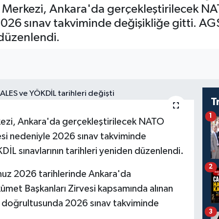
 Merkezi, Ankara'da gerçekleştirilecek 
2026 sınav takviminde değişikliğe gitti. A
 düzenlendi.
T
1
zi, Ankara'da gerçekleştirilecek NATO
si nedeniyle 2026 sınav takviminde
İL sınavlarının tarihleri yeniden düzenlendi.
2
z 2026 tarihlerinde Ankara'da
et Başkanları Zirvesi kapsamında alınan
i doğrultusunda 2026 sınav takviminde
3