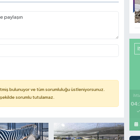
tmiş bulunuyor ve tüm sorumluluğu üstleniyorsunuz.
İMS
 şekilde sorumlu tutulamaz.
04: