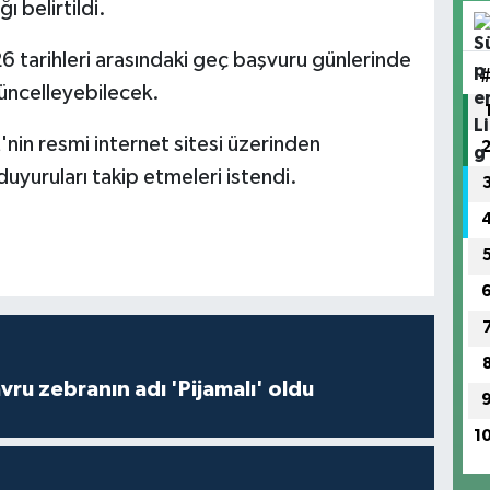
 belirtildi.
 tarihleri arasındaki geç başvuru günlerinde
güncelleyebilecek.
nin resmi internet sitesi üzerinden
 duyuruları takip etmeleri istendi.
ru zebranın adı 'Pijamalı' oldu
1