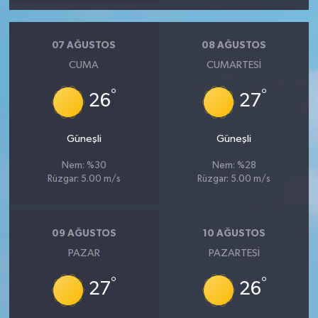
07 AĞUSTOS
08 AĞUSTOS
CUMA
CUMARTESI
°
°
26
27
Güneşli
Güneşli
Nem: %30
Nem: %28
Rüzgar: 5.00 m/s
Rüzgar: 5.00 m/s
09 AĞUSTOS
10 AĞUSTOS
PAZAR
PAZARTESI
°
°
27
26