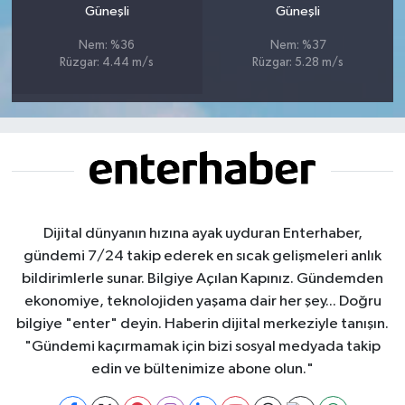
Güneşli
Güneşli
Nem: %36
Nem: %37
Rüzgar: 4.44 m/s
Rüzgar: 5.28 m/s
Dijital dünyanın hızına ayak uyduran Enterhaber,
gündemi 7/24 takip ederek en sıcak gelişmeleri anlık
bildirimlerle sunar. Bilgiye Açılan Kapınız. Gündemden
ekonomiye, teknolojiden yaşama dair her şey... Doğru
bilgiye "enter" deyin. Haberin dijital merkeziyle tanışın.
"Gündemi kaçırmamak için bizi sosyal medyada takip
edin ve bültenimize abone olun."