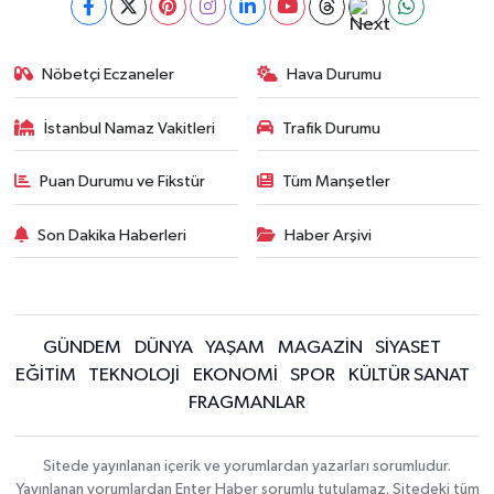
Nöbetçi Eczaneler
Hava Durumu
İstanbul Namaz Vakitleri
Trafik Durumu
Puan Durumu ve Fikstür
Tüm Manşetler
Son Dakika Haberleri
Haber Arşivi
GÜNDEM
DÜNYA
YAŞAM
MAGAZİN
SİYASET
EĞİTİM
TEKNOLOJİ
EKONOMİ
SPOR
KÜLTÜR SANAT
FRAGMANLAR
Sitede yayınlanan içerik ve yorumlardan yazarları sorumludur.
Yayınlanan yorumlardan Enter Haber sorumlu tutulamaz. Sitedeki tüm