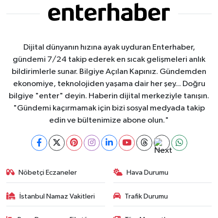
Dijital dünyanın hızına ayak uyduran Enterhaber,
gündemi 7/24 takip ederek en sıcak gelişmeleri anlık
bildirimlerle sunar. Bilgiye Açılan Kapınız. Gündemden
ekonomiye, teknolojiden yaşama dair her şey... Doğru
bilgiye "enter" deyin. Haberin dijital merkeziyle tanışın.
"Gündemi kaçırmamak için bizi sosyal medyada takip
edin ve bültenimize abone olun."
Nöbetçi Eczaneler
Hava Durumu
İstanbul Namaz Vakitleri
Trafik Durumu