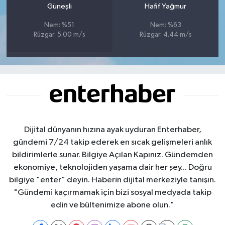
Güneşli
Hafif Yağmur
Nem: %51
Nem: %63
Rüzgar: 5.00 m/s
Rüzgar: 4.44 m/s
Dijital dünyanın hızına ayak uyduran Enterhaber,
gündemi 7/24 takip ederek en sıcak gelişmeleri anlık
bildirimlerle sunar. Bilgiye Açılan Kapınız. Gündemden
ekonomiye, teknolojiden yaşama dair her şey... Doğru
bilgiye "enter" deyin. Haberin dijital merkeziyle tanışın.
"Gündemi kaçırmamak için bizi sosyal medyada takip
edin ve bültenimize abone olun."