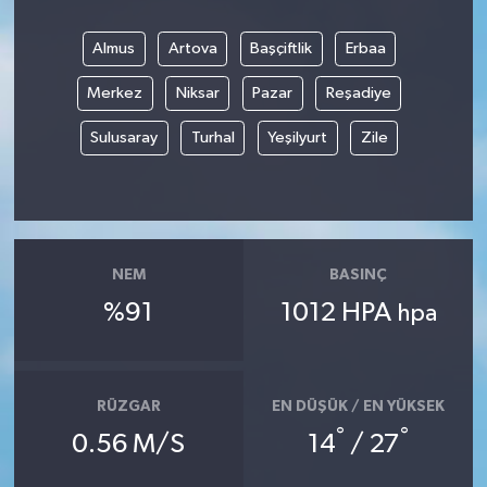
Almus
Artova
Başçiftlik
Erbaa
Merkez
Niksar
Pazar
Reşadiye
Sulusaray
Turhal
Yeşilyurt
Zile
NEM
BASINÇ
%91
1012 HPA
hpa
RÜZGAR
EN DÜŞÜK / EN YÜKSEK
°
°
0.56 M/S
14
/ 27