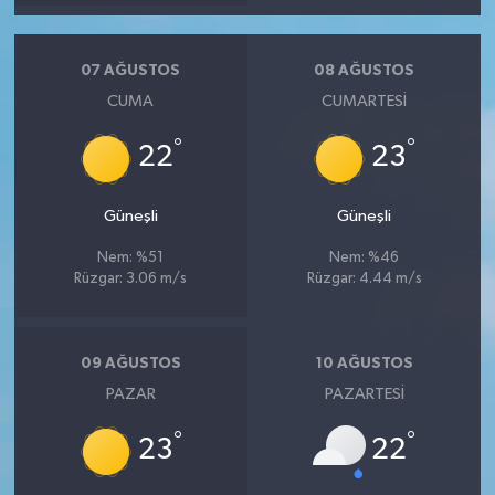
07 AĞUSTOS
08 AĞUSTOS
CUMA
CUMARTESI
°
°
22
23
Güneşli
Güneşli
Nem: %51
Nem: %46
Rüzgar: 3.06 m/s
Rüzgar: 4.44 m/s
09 AĞUSTOS
10 AĞUSTOS
PAZAR
PAZARTESI
°
°
23
22