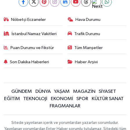
Nöbetçi Eczaneler
Hava Durumu
İstanbul Namaz Vakitleri
Trafik Durumu
Puan Durumu ve Fikstür
Tüm Manşetler
Son Dakika Haberleri
Haber Arşivi
GÜNDEM
DÜNYA
YAŞAM
MAGAZİN
SİYASET
EĞİTİM
TEKNOLOJİ
EKONOMİ
SPOR
KÜLTÜR SANAT
FRAGMANLAR
Sitede yayınlanan içerik ve yorumlardan yazarları sorumludur.
Yayınlanan yorumlardan Enter Haber sorumlu tutulamaz. Sitedeki tüm