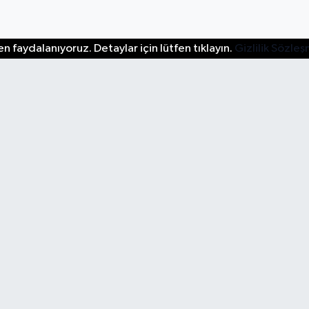
n faydalanıyoruz. Detaylar için lütfen tıklayın.
Gizlilik Sözle