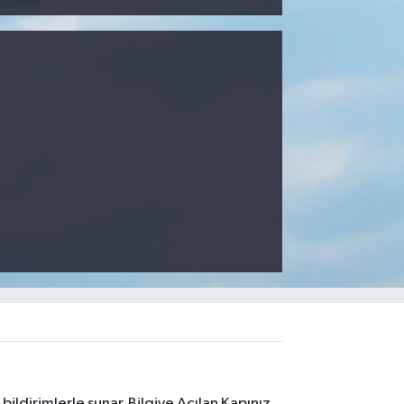
ildirimlerle sunar. Bilgiye Açılan Kapınız.