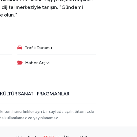
dijital merkeziyle tanışın. "Gündemi
e olun."
Trafik Durumu
Haber Arşivi
KÜLTÜR SANAT
FRAGMANLAR
üm harici linkler ayrı bir sayfada açılır. Sitemizde
mda kullanılamaz ve yayınlanamaz