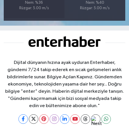
Nem: %36
Nem: %40
Rüzgar: 5.00 m/s
Rüzgar: 5.00 m/s
Dijital dünyanın hızına ayak uyduran Enterhaber,
gündemi 7/24 takip ederek en sıcak gelişmeleri anlık
bildirimlerle sunar. Bilgiye Açılan Kapınız. Gündemden
ekonomiye, teknolojiden yaşama dair her şey... Doğru
bilgiye "enter" deyin. Haberin dijital merkeziyle tanışın.
"Gündemi kaçırmamak için bizi sosyal medyada takip
edin ve bültenimize abone olun."