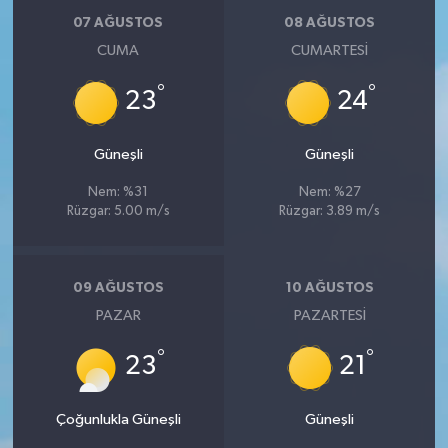
07 AĞUSTOS
08 AĞUSTOS
CUMA
CUMARTESI
°
°
23
24
Güneşli
Güneşli
Nem: %31
Nem: %27
Rüzgar: 5.00 m/s
Rüzgar: 3.89 m/s
09 AĞUSTOS
10 AĞUSTOS
PAZAR
PAZARTESI
°
°
23
21
Çoğunlukla Güneşli
Güneşli