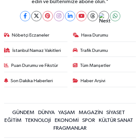
edin ve bültenimize abone olun."
Nöbetçi Eczaneler
Hava Durumu
İstanbul Namaz Vakitleri
Trafik Durumu
Puan Durumu ve Fikstür
Tüm Manşetler
Son Dakika Haberleri
Haber Arşivi
GÜNDEM
DÜNYA
YAŞAM
MAGAZİN
SİYASET
EĞİTİM
TEKNOLOJİ
EKONOMİ
SPOR
KÜLTÜR SANAT
FRAGMANLAR