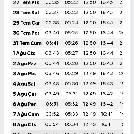
27 Tem Pts
03:35
05:22
12:50
16:45
20:07
28 Tem Sal
03:37
05:23
12:50
16:45
20:06
29 Tem Çar
03:38
05:24
12:50
16:45
20:05
30 Tem Per
03:40
05:25
12:50
16:44
20:04
31 Tem Cum
03:41
05:26
12:50
16:44
20:03
1 Ağu Cts
03:43
05:27
12:50
16:44
20:02
2 Ağu Paz
03:44
05:28
12:50
16:43
20:01
3 Ağu Pts
03:46
05:29
12:49
16:43
20:00
4 Ağu Sal
03:48
05:30
12:49
16:43
19:59
5 Ağu Çar
03:49
05:31
12:49
16:42
19:58
6 Ağu Per
03:51
05:32
12:49
16:42
19:56
7 Ağu Cum
03:52
05:33
12:49
16:41
19:55
8 Ağu Cts
03:54
05:34
12:49
16:41
19:54