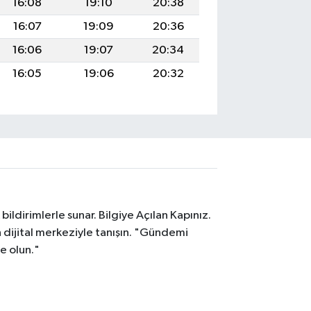
16:08
19:10
20:38
16:07
19:09
20:36
16:06
19:07
20:34
16:05
19:06
20:32
ildirimlerle sunar. Bilgiye Açılan Kapınız.
dijital merkeziyle tanışın. "Gündemi
e olun."