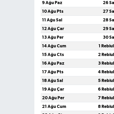
9 Ağu Paz
26 Sa
10 Ağu Pts
27 Sa
11 Ağu Sal
28 Sa
12 Ağu Çar
29 Sa
13 Ağu Per
30 Sa
14 Ağu Cum
1 Rebiu
15 Ağu Cts
2 Rebiu
16 Ağu Paz
3 Rebiu
17 Ağu Pts
4 Rebiu
18 Ağu Sal
5 Rebiu
19 Ağu Çar
6 Rebiu
20 Ağu Per
7 Rebiu
21 Ağu Cum
8 Rebiu