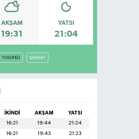
AKŞAM
YATSI
19:31
21:04
YUSUFELİ
ŞAVŞAT
I
İKINDI
AKŞAM
YATSI
16:21
19:44
21:24
16:21
19:43
21:23