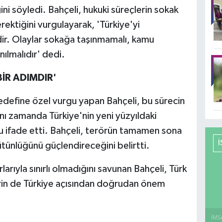
ni söyledi. Bahçeli, hukuki süreçlerin sokak
ktiğini vurgulayarak, 'Türkiye'yi
ir. Olaylar sokağa taşınmamalı, kamu
ılmalıdır' dedi.
İR ADIMDIR'
define özel vurgu yapan Bahçeli, bu sürecin
ynı zamanda Türkiye'nin yeni yüzyıldaki
u ifade etti. Bahçeli, terörün tamamen sona
bütünlüğünü güçlendireceğini belirtti.
rlarıyla sınırlı olmadığını savunan Bahçeli, Türk
rin de Türkiye açısından doğrudan önem
İMS