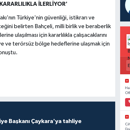
KARARLILIKLA İLERLİYOR'
'nın Türkiye'nin güvenliği, istikrarı ve
eğini belirten Bahçeli, milli birlik ve beraberlik
ine ulaşılması için kararlılıkla çalışacaklarını
ye ve terörsüz bölge hedeflerine ulaşmak için
onuştu.
Ha
Of
iye Başkanı Çaykara'ya tahliye
Ci
Ün