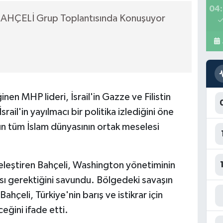
04:
 BAHÇELİ Grup Toplantısında Konuşuyor
en MHP lideri, İsrail'in Gazze ve Filistin
İsrail'in yayılmacı bir politika izlediğini öne
rın tüm İslam dünyasının ortak meselesi
 eleştiren Bahçeli, Washington yönetiminin
ası gerektiğini savundu. Bölgedeki savaşın
ahçeli, Türkiye'nin barış ve istikrar için
eğini ifade etti.