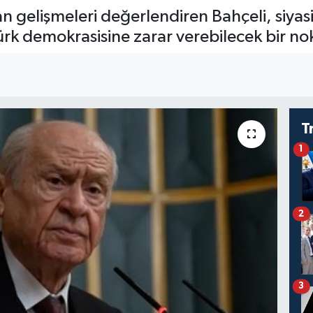
elişmeleri değerlendiren Bahçeli, siyasi
ürk demokrasisine zarar verebilecek bir nok
T
1
2
3