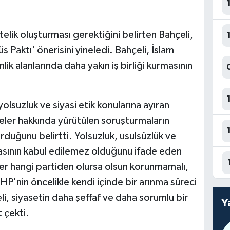
ktelik oluşturması gerektiğini belirten Bahçeli,
Paktı' önerisini yineledi. Bahçeli, İslam
lik alanlarında daha yakın iş birliği kurmasının
lsuzluk ve siyasi etik konularına ayıran
ler hakkında yürütülen soruşturmaların
rduğunu belirtti. Yolsuzluk, usulsüzlük ve
masının kabul edilemez olduğunu ifade eden
şiler hangi partiden olursa olsun korunmamalı,
P'nin öncelikle kendi içinde bir arınma süreci
i, siyasetin daha şeffaf ve daha sorumlu bir
Y
 çekti.