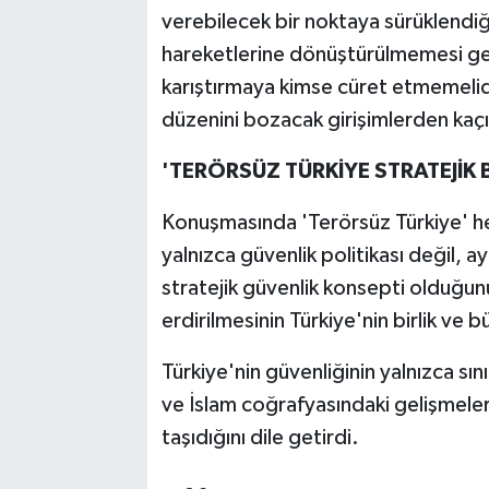
verebilecek bir noktaya sürüklendiği
hareketlerine dönüştürülmemesi gere
karıştırmaya kimse cüret etmemelid
düzenini bozacak girişimlerden kaçın
'TERÖRSÜZ TÜRKİYE STRATEJİK B
Konuşmasında 'Terörsüz Türkiye' he
yalnızca güvenlik politikası değil, a
stratejik güvenlik konsepti olduğun
erdirilmesinin Türkiye'nin birlik ve 
Türkiye'nin güvenliğinin yalnızca sını
ve İslam coğrafyasındaki gelişmele
taşıdığını dile getirdi.