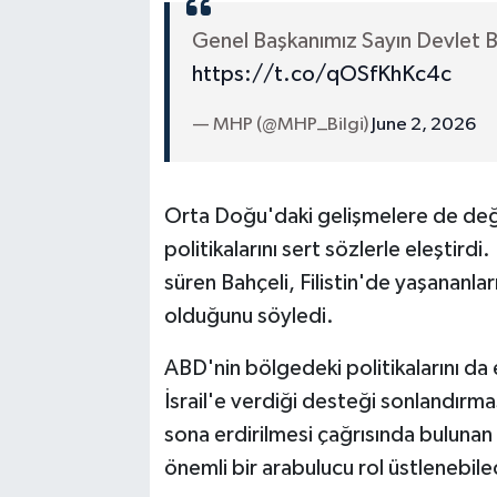
Genel Başkanımız Sayın Devlet
https://t.co/qOSfKhKc4c
— MHP (@MHP_Bilgi)
June 2, 2026
Orta Doğu'daki gelişmelere de değin
politikalarını sert sözlerle eleştirdi. 
süren Bahçeli, Filistin'de yaşananla
olduğunu söyledi.
ABD'nin bölgedeki politikalarını da
İsrail'e verdiği desteği sonlandırm
sona erdirilmesi çağrısında bulunan B
önemli bir arabulucu rol üstlenebilec