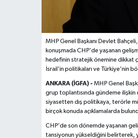
MHP Genel Başkanı Devlet Bahçeli,
konuşmada CHP'de yaşanan gelişmele
hedefinin stratejik önemine dikkat 
İsrail'in politikaları ve Türkiye'nin 
ANKARA (İGFA) -
MHP Genel Başka
grup toplantısında gündeme ilişkin
siyasetten dış politikaya, terörle
birçok konuda açıklamalarda bulun
CHP'de son dönemde yaşanan gelişm
tansiyonun yükseldiğini belirterek,