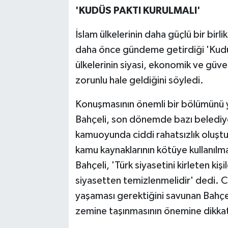
'KUDÜS PAKTI KURULMALI'
İslam ülkelerinin daha güçlü bir birli
daha önce gündeme getirdiği 'Kudüs 
ülkelerinin siyasi, ekonomik ve güven
zorunlu hale geldiğini söyledi.
Konuşmasının önemli bir bölümünü yo
Bahçeli, son dönemde bazı belediye
kamuoyunda ciddi rahatsızlık oluştu
kamu kaynaklarının kötüye kullanıl
Bahçeli, 'Türk siyasetini kirleten ki
siyasetten temizlenmelidir' dedi. CH
yaşaması gerektiğini savunan Bahçel
zemine taşınmasının önemine dikkat