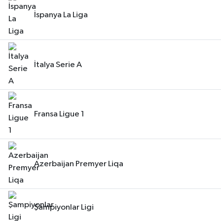
İspanya La Liga
İtalya Serie A
Fransa Ligue 1
Azerbaijan Premyer Liqa
Şampiyonlar Ligi