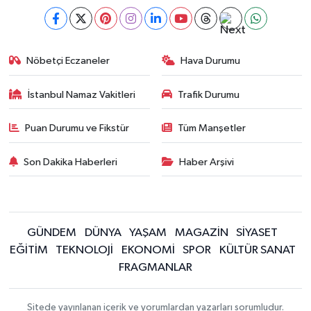
Nöbetçi Eczaneler
Hava Durumu
İstanbul Namaz Vakitleri
Trafik Durumu
Puan Durumu ve Fikstür
Tüm Manşetler
Son Dakika Haberleri
Haber Arşivi
GÜNDEM
DÜNYA
YAŞAM
MAGAZİN
SİYASET
EĞİTİM
TEKNOLOJİ
EKONOMİ
SPOR
KÜLTÜR SANAT
FRAGMANLAR
Sitede yayınlanan içerik ve yorumlardan yazarları sorumludur.