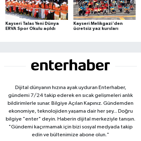
Kayseri Talas Yeni Dünya
Kayseri Melikgazi'den
ERVA Spor Okulu açıldı
ücretsiz yaz kursları
Dijital dünyanın hızına ayak uyduran Enterhaber,
gündemi 7/24 takip ederek en sıcak gelişmeleri anlık
bildirimlerle sunar. Bilgiye Açılan Kapınız. Gündemden
ekonomiye, teknolojiden yaşama dair her şey... Doğru
bilgiye "enter" deyin. Haberin dijital merkeziyle tanışın.
"Gündemi kaçırmamak için bizi sosyal medyada takip
edin ve bültenimize abone olun."