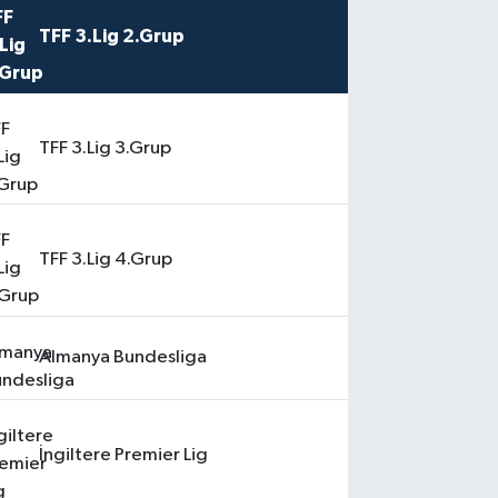
TFF 3.Lig 2.Grup
TFF 3.Lig 3.Grup
TFF 3.Lig 4.Grup
Almanya Bundesliga
İngiltere Premier Lig