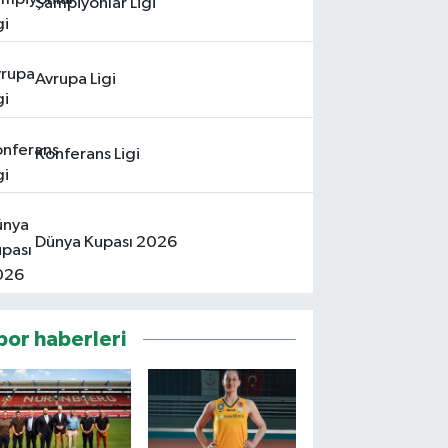
Şampiyonlar Ligi
Avrupa Ligi
Konferans Ligi
Dünya Kupası 2026
por haberleri