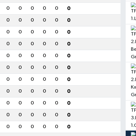
0
0
0
0
0
0
0
0
0
0
0
0
0
0
0
0
0
0
0
0
0
0
0
0
0
0
0
0
0
0
0
0
0
0
0
0
0
0
0
0
0
0
0
0
0
0
0
0
0
0
0
0
0
0
0
0
0
0
0
0
0
0
0
0
0
0