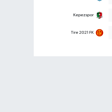
Kepezspor
Tire 2021 FK