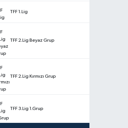
TFF 1.Lig
TFF 2.Lig Beyaz Grup
TFF 2.Lig Kırmızı Grup
TFF 3.Lig 1.Grup