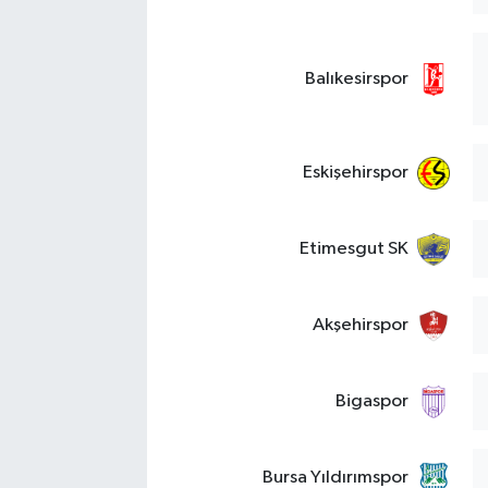
Balıkesirspor
Eskişehirspor
Etimesgut SK
Akşehirspor
Bigaspor
Bursa Yıldırımspor