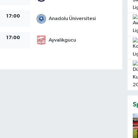
17:00
Anadolu Üniversitesi
17:00
Ayvalikgucu
S