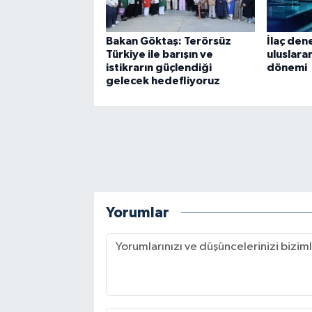
Bakan Göktaş: Terörsüz
İlaç den
Türkiye ile barışın ve
uluslara
istikrarın güçlendiği
dönemi
gelecek hedefliyoruz
Yorumlar