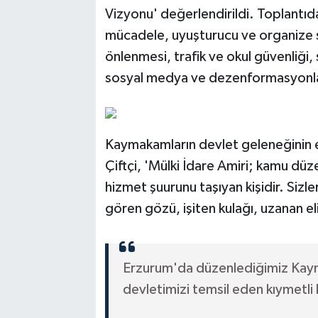
Vizyonu' değerlendirildi. Toplantıd
mücadele, uyuşturucu ve organize s
önlenmesi, trafik ve okul güvenliği, 
sosyal medya ve dezenformasyonla 
Kaymakamların devlet geleneğinin e
Çiftçi, 'Mülki İdare Amiri; kamu dü
hizmet şuurunu taşıyan kişidir. Sizl
gören gözü, işiten kulağı, uzanan eli
Erzurum'da düzenlediğimiz Kaym
devletimizi temsil eden kıymetli