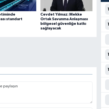
etiminde
Cevdet Yılmaz: Mekke
rası standart
Ortak Savunma Anlaşması
bölgesel güvenliğe katkı
sağlayacak