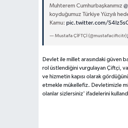
Muhterem Cumhurbaşkanımız
@
koyduğumuz Türkiye Yüzyılı hede
Kamu:
pic.twitter.com/S4Iz5
— Mustafa ÇİFTÇİ (@mustafaciftcitr)
Devlet ile millet arasındaki güven b
rol üstlendiğini vurgulayan Çiftçi, 
ve hizmetin kapısı olarak gördüğünü
etmekle mükellefiz. Devletimizle m
olanlar sizlersiniz' ifadelerini kulland