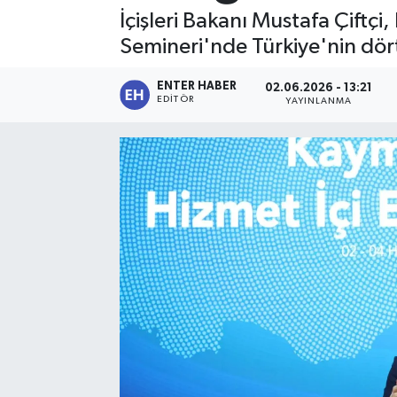
İçişleri Bakanı Mustafa Çiftç
SPOR
Semineri'nde Türkiye'nin dör
KÜLTÜR SANAT
ENTER HABER
02.06.2026 - 13:21
EDITÖR
YAYINLANMA
FRAGMANLAR