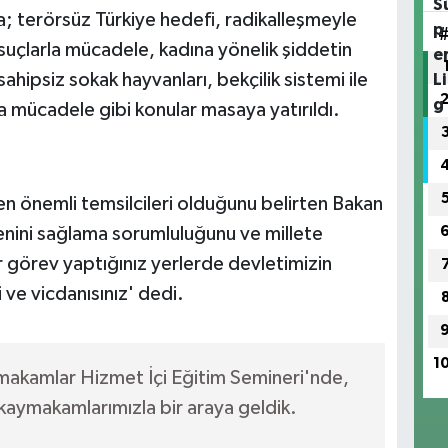
a; terörsüz Türkiye hedefi, radikalleşmeyle
uçlarla mücadele, kadına yönelik şiddetin
sahipsiz sokak hayvanları, bekçilik sistemi ile
mücadele gibi konular masaya yatırıldı.
n önemli temsilcileri olduğunu belirten Bakan
zenini sağlama sorumluluğunu ve millete
er görev yaptığınız yerlerde devletimizin
 ve vicdanısınız' dedi.
1
akamlar Hizmet İçi Eğitim Semineri'nde,
 kaymakamlarımızla bir araya geldik.