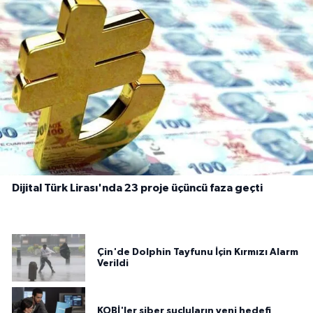
Dijital Türk Lirası'nda 23 proje üçüncü faza geçti
Çin'de Dolphin Tayfunu İçin Kırmızı Alarm
Verildi
KOBİ'ler siber suçluların yeni hedefi