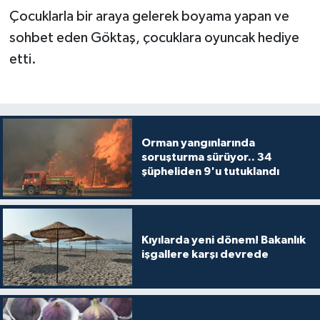
Çocuklarla bir araya gelerek boyama yapan ve
sohbet eden Göktaş, çocuklara oyuncak hediye
etti.
Orman yangınlarında
soruşturma sürüyor.. 34
şüpheliden 9'u tutuklandı
Kıyılarda yeni dönem! Bakanlık
işgallere karşı devrede