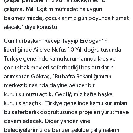
çalışan personelimiz adına çok kıymetli bir
çalışma. Milli Eğitim müfredatına uygun
bakımevimizde, çocuklarımız gün boyunca hizmet
alacak.' diye konuştu.
Cumhurbaşkanı Recep Tayyip Erdoğan'ın
liderliğinde Aile ve Nüfus 10 Yılı doğrultusunda
Türkiye genelinde kamu kurumlarında kreş ve
çocuk bakımevleri seferberliği başlattıklarını
anımsatan Göktaş, 'Bu hafta Bakanlığımızın
merkez binasında da yine benzer bir
kuruluşumuzu açtık. Geçtiğimiz hafta başka
kuruluşlar açtık. Türkiye genelinde kamu kurumları
bu seferberlik doğrultusunda projeleri yürütmeye
devam edecek. Diğer yandan yine
belediyelerimiz de benzer şekilde çalışmalarını