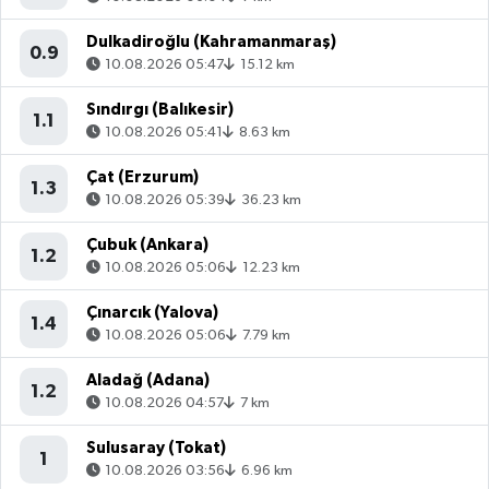
Dulkadiroğlu (Kahramanmaraş)
0.9
10.08.2026 05:47
15.12 km
Sındırgı (Balıkesir)
1.1
10.08.2026 05:41
8.63 km
Çat (Erzurum)
1.3
10.08.2026 05:39
36.23 km
Çubuk (Ankara)
1.2
10.08.2026 05:06
12.23 km
Çınarcık (Yalova)
1.4
10.08.2026 05:06
7.79 km
Aladağ (Adana)
1.2
10.08.2026 04:57
7 km
Sulusaray (Tokat)
1
10.08.2026 03:56
6.96 km