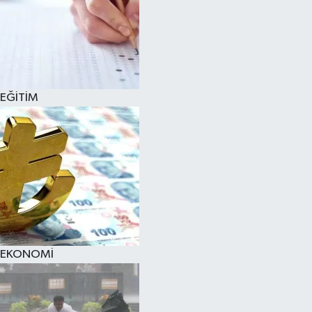
EĞİTİM
EKONOMİ