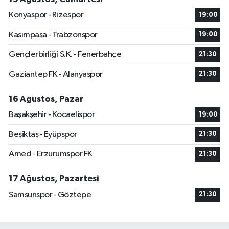
Konyaspor - Rizespor
19:00
Kasımpaşa - Trabzonspor
19:00
Gençlerbirliği S.K. - Fenerbahçe
21:30
Gaziantep FK - Alanyaspor
21:30
16 Ağustos, Pazar
Başakşehir - Kocaelispor
19:00
Beşiktaş - Eyüpspor
21:30
Amed - Erzurumspor FK
21:30
17 Ağustos, Pazartesi
Samsunspor - Göztepe
21:30