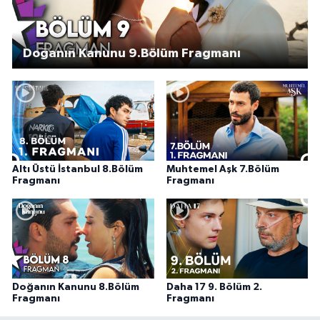
Doğanın Kanunu 9.Bölüm Fragmanı
Altı Üstü İstanbul 8.Bölüm
Muhtemel Aşk 7.Bölüm
Fragmanı
Fragmanı
Doğanın Kanunu 8.Bölüm
Daha 17 9. Bölüm 2.
Fragmanı
Fragmanı