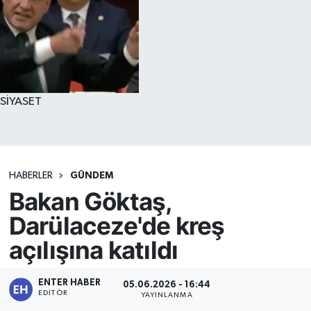
SİYASET
HABERLER
GÜNDEM
Bakan Göktaş,
Darülaceze'de kreş
açılışına katıldı
ENTER HABER
05.06.2026 - 16:44
EDITÖR
YAYINLANMA