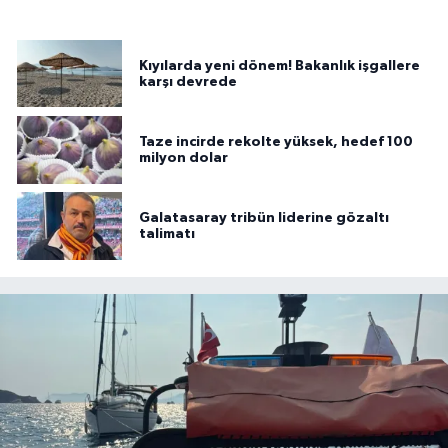
Kıyılarda yeni dönem! Bakanlık işgallere
karşı devrede
Taze incirde rekolte yüksek, hedef 100
milyon dolar
Galatasaray tribün liderine gözaltı
talimatı