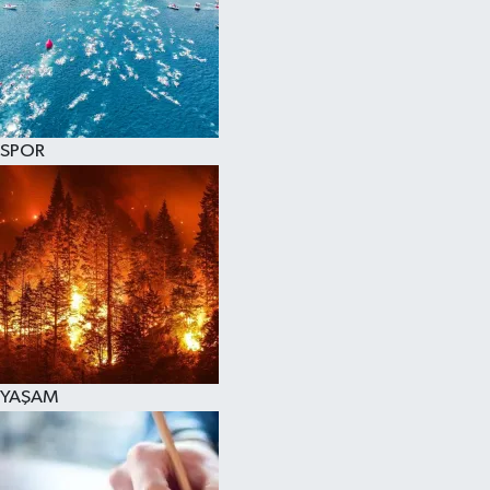
SPOR
KÜLTÜR SANAT
FRAGMANLAR
SPOR
YAŞAM