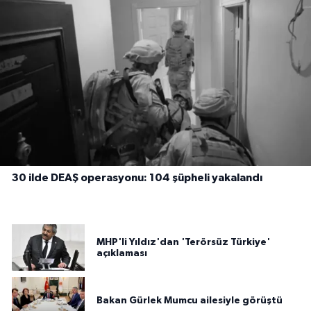
30 ilde DEAŞ operasyonu: 104 şüpheli yakalandı
MHP'li Yıldız'dan 'Terörsüz Türkiye'
açıklaması
Bakan Gürlek Mumcu ailesiyle görüştü