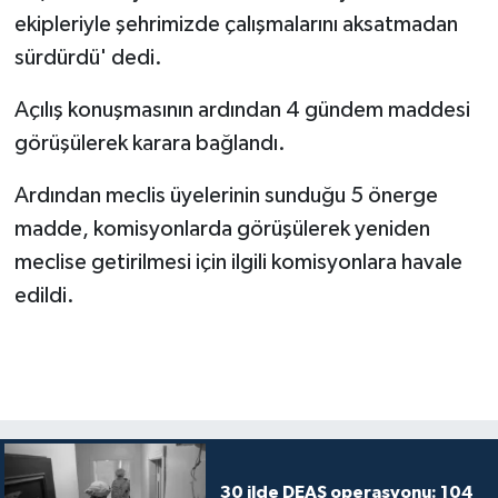
ekipleriyle şehrimizde çalışmalarını aksatmadan
sürdürdü' dedi.
Açılış konuşmasının ardından 4 gündem maddesi
görüşülerek karara bağlandı.
Ardından meclis üyelerinin sunduğu 5 önerge
madde, komisyonlarda görüşülerek yeniden
meclise getirilmesi için ilgili komisyonlara havale
edildi.
30 ilde DEAŞ operasyonu: 104