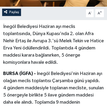
Paylaş
-
+
A
A
İnegöl Belediyesi Haziran ayı meclis
toplantısında, Dünya Kupası'nda 2. olan Afra
Nehir Ertaş ile Avrupa 3.'sü Melek Tekin ve Hatice
Erva Yeni ödüllendirildi. Toplantıda 4 gündem
maddesi karara bağlanırken, 5 önerge
komisyonlara havale edildi.
BURSA (İGFA) -
İnegöl Belediyesi'nin Haziran ayı
olağan meclis toplantısı Çarşamba günü yapıldı.
4 gündem maddesiyle toplanan mecliste, sunulan
5 önergeyle birlikte 5 ilave gündem maddesi
daha ele alındı. Toplamda 9 maddenin