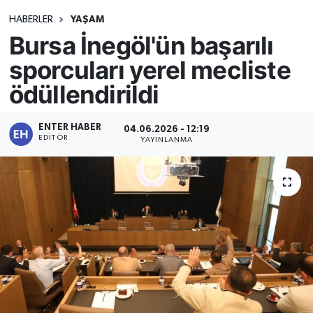
HABERLER
YAŞAM
Bursa İnegöl'ün başarılı
sporcuları yerel mecliste
ödüllendirildi
ENTER HABER
04.06.2026 - 12:19
EDITÖR
YAYINLANMA