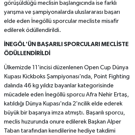
görüşüldüğü meclisin başlangıcında ise farklı
yarışma ve şampiyonalarda uluslararası başarı
elde eden İnegöllü sporcular mecliste misafir
edilerek ödüllendirildi.
İNEGÖL'ÜN BAŞARILI SPORCULARI MECLİSTE
ÖDÜLLENDİRİLDİ
Ülkemizde 11'incisi düzenlenen Open Cup Dünya
Kupası Kickboks Şampiyonası'nda, Point Fighting
dalında 46 kg yıldız bayanlar kategorisinde
mücadele eden İnegöllü sporcu Afra Nehir Ertaş,
katıldığı Dünya Kupası'nda 2'ncilik elde ederek
büyük bir başarıya imza atmıştı. Başarılı sporcu,
meclis huzurunda onure edilerek Başkan Alper
Taban tarafından kendilerine hediye takdimi