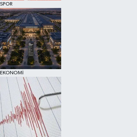
SPOR
SPOR
KÜLTÜR SANAT
FRAGMANLAR
EKONOMİ