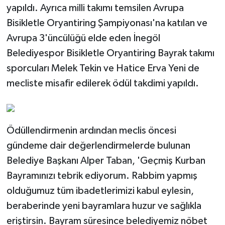
yapıldı. Ayrıca milli takımı temsilen Avrupa
Bisikletle Oryantiring Şampiyonası'na katılan ve
Avrupa 3'üncülüğü elde eden İnegöl
Belediyespor Bisikletle Oryantiring Bayrak takımı
sporcuları Melek Tekin ve Hatice Erva Yeni de
mecliste misafir edilerek ödül takdimi yapıldı.
Ödüllendirmenin ardından meclis öncesi
gündeme dair değerlendirmelerde bulunan
Belediye Başkanı Alper Taban, 'Geçmiş Kurban
Bayramınızı tebrik ediyorum. Rabbim yapmış
olduğumuz tüm ibadetlerimizi kabul eylesin,
beraberinde yeni bayramlara huzur ve sağlıkla
eriştirsin. Bayram süresince belediyemiz nöbet