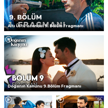
Altı Üstü İstanbul 9. Bölüm Fragmanı
Doğanın Kanunu 9.Bölüm Fragmanı