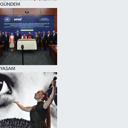
GÜNDEM
YAŞAM