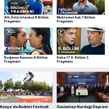
Altı Üstü İstanbul 8.Bölüm
Muhtemel Aşk 7.Bölüm
Fragmanı
Fragmanı
Doğanın Kanunu 8.Bölüm
Daha 17 9. Bölüm 2.
Fragmanı
Fragmanı
Konya'da Bisiklet Festivali
Gaziantep Nurdağı Deprem