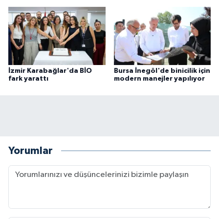
İzmir Karabağlar'da BİO
Bursa İnegöl'de binicilik için
fark yarattı
modern manejler yapılıyor
Yorumlar