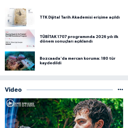
TTK Dijital Tarih Akademisi erişime açıldı
TÜBİTAK 1707 programında 2026 yılı ilk
dönem sonuçları açıklandı
Bozcaada'da mercan koruma: 180 tür
kaydedildi
Video