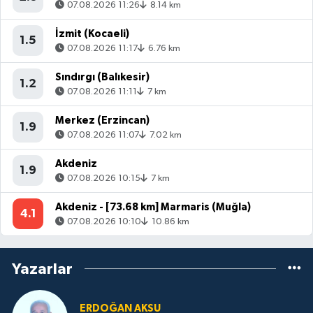
07.08.2026 11:26
8.14 km
İzmit (Kocaeli)
1.5
07.08.2026 11:17
6.76 km
Sındırgı (Balıkesir)
1.2
07.08.2026 11:11
7 km
Merkez (Erzincan)
1.9
07.08.2026 11:07
7.02 km
Akdeniz
1.9
07.08.2026 10:15
7 km
Akdeniz - [73.68 km] Marmaris (Muğla)
4.1
07.08.2026 10:10
10.86 km
Yazarlar
ERDOĞAN AKSU