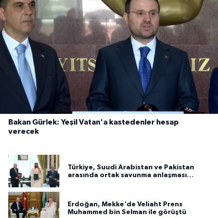
Bakan Gürlek: Yeşil Vatan'a kastedenler hesap
verecek
Türkiye, Suudi Arabistan ve Pakistan
arasında ortak savunma anlaşması
imzalandı
Erdoğan, Mekke'de Veliaht Prens
Muhammed bin Selman ile görüştü