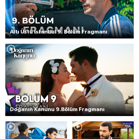
Altı Üstü İstanbul 9. Bölüm Fragmanı
Doğanın Kanunu 9.Bölüm Fragmanı