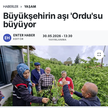
HABERLER
YAŞAM
Büyükşehirin aşı 'Ordu'su
büyüyor
ENTER HABER
30.05.2026 - 13:30
EDITÖR
YAYINLANMA