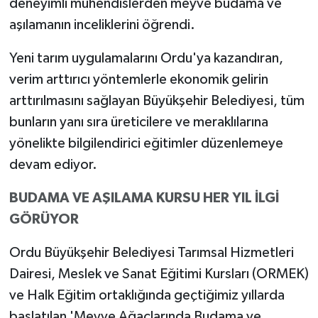
deneyimli mühendislerden meyve budama ve
aşılamanın inceliklerini öğrendi.
Yeni tarım uygulamalarını Ordu'ya kazandıran,
verim arttırıcı yöntemlerle ekonomik gelirin
arttırılmasını sağlayan Büyükşehir Belediyesi, tüm
bunların yanı sıra üreticilere ve meraklılarına
yönelikte bilgilendirici eğitimler düzenlemeye
devam ediyor.
BUDAMA VE AŞILAMA KURSU HER YIL İLGİ
GÖRÜYOR
Ordu Büyükşehir Belediyesi Tarımsal Hizmetleri
Dairesi, Meslek ve Sanat Eğitimi Kursları (ORMEK)
ve Halk Eğitim ortaklığında geçtiğimiz yıllarda
başlatılan 'Meyve Ağaçlarında Budama ve