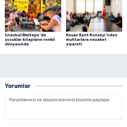
İstanbul Maltepe'de
Keşan Kent Konseyi'nden
çocuklar kitapların renkli
muhtarlara nezaket
dünyasında
ziyareti
Yorumlar