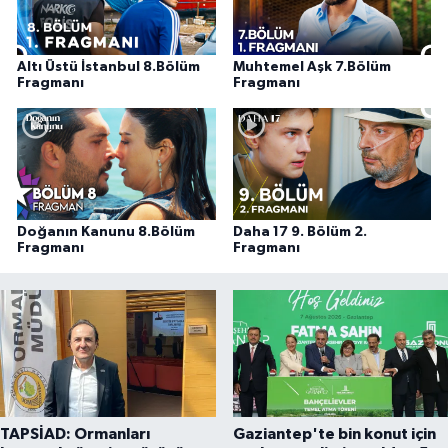
Altı Üstü İstanbul 8.Bölüm
Muhtemel Aşk 7.Bölüm
Fragmanı
Fragmanı
Doğanın Kanunu 8.Bölüm
Daha 17 9. Bölüm 2.
Fragmanı
Fragmanı
TAPSİAD: Ormanları
Gaziantep'te bin konut için