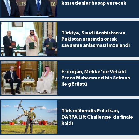
kastedenler hesap verecek
Türkiye, Suudi Arabistan ve
Pakistan arasında ortak
savunma anlaşması imzalandı
Erdoğan, Mekke'de Veliaht
Prens Muhammed bin Selman
ile görüştü
Türk mühendis Polatkan,
DARPA Lift Challenge'da finale
kaldı