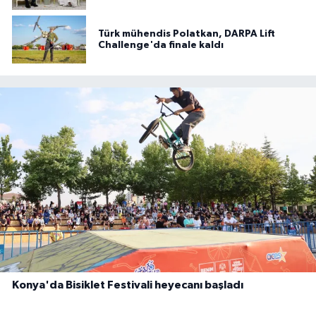
Türk mühendis Polatkan, DARPA Lift
Challenge'da finale kaldı
Konya'da Bisiklet Festivali heyecanı başladı