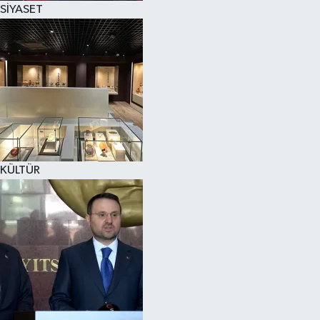
SİYASET
SPOR
KÜLTÜR SANAT
FRAGMANLAR
KÜLTÜR