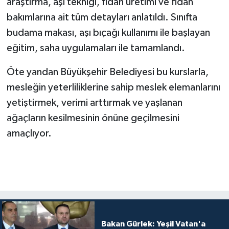
araştırma, aşı tekniği, fidan üretimi ve fidan
bakımlarına ait tüm detayları anlatıldı. Sınıfta
budama makası, aşı bıçağı kullanımı ile başlayan
eğitim, saha uygulamaları ile tamamlandı.
Öte yandan Büyükşehir Belediyesi bu kurslarla,
mesleğin yeterliliklerine sahip meslek elemanlarını
yetiştirmek, verimi arttırmak ve yaşlanan
ağaçların kesilmesinin önüne geçilmesini
amaçlıyor.
Bakan Gürlek: Yeşil Vatan'a