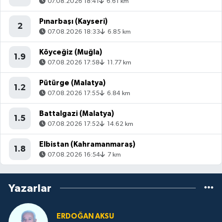
07.08.2026 18:41
6.61 km
Pınarbaşı (Kayseri)
2
07.08.2026 18:33
6.85 km
Köyceğiz (Muğla)
1.9
07.08.2026 17:58
11.77 km
Pütürge (Malatya)
1.2
07.08.2026 17:55
6.84 km
Battalgazi (Malatya)
1.5
07.08.2026 17:52
14.62 km
Elbistan (Kahramanmaraş)
1.8
07.08.2026 16:54
7 km
Yazarlar
ERDOĞAN AKSU