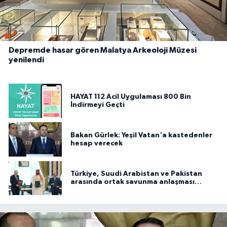
Depremde hasar gören Malatya Arkeoloji Müzesi
yenilendi
HAYAT 112 Acil Uygulaması 800 Bin
İndirmeyi Geçti
Bakan Gürlek: Yeşil Vatan'a kastedenler
hesap verecek
Türkiye, Suudi Arabistan ve Pakistan
arasında ortak savunma anlaşması
imzalandı