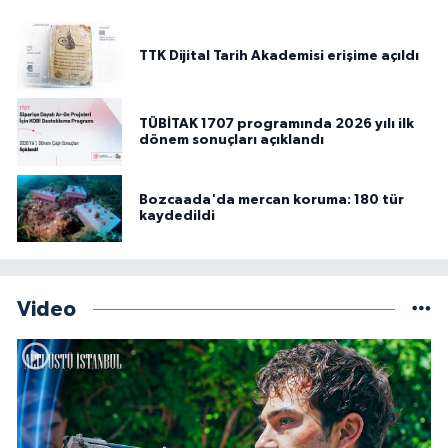
TTK Dijital Tarih Akademisi erişime açıldı
TÜBİTAK 1707 programında 2026 yılı ilk
dönem sonuçları açıklandı
Bozcaada'da mercan koruma: 180 tür
kaydedildi
Video