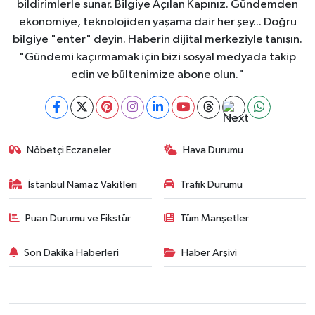
bildirimlerle sunar. Bilgiye Açılan Kapınız. Gündemden
ekonomiye, teknolojiden yaşama dair her şey... Doğru
bilgiye "enter" deyin. Haberin dijital merkeziyle tanışın.
"Gündemi kaçırmamak için bizi sosyal medyada takip
edin ve bültenimize abone olun."
Nöbetçi Eczaneler
Hava Durumu
İstanbul Namaz Vakitleri
Trafik Durumu
Puan Durumu ve Fikstür
Tüm Manşetler
Son Dakika Haberleri
Haber Arşivi