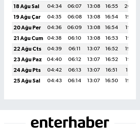
18 Ağu Sal
04:34
06:07
13:08
16:55
20:00
19 Ağu Çar
04:35
06:08
13:08
16:54
19:59
20 Ağu Per
04:36
06:09
13:08
16:54
19:57
21 Ağu Cum
04:38
06:10
13:08
16:53
19:56
22 Ağu Cts
04:39
06:11
13:07
16:52
19:54
23 Ağu Paz
04:40
06:12
13:07
16:52
19:53
24 Ağu Pts
04:42
06:13
13:07
16:51
19:51
25 Ağu Sal
04:43
06:14
13:07
16:50
19:50